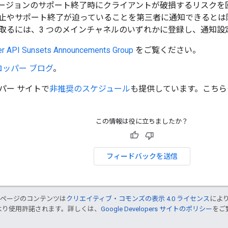
ージョンのサポート終了時にクライアントが破損するリスクを
止やサポート終了が迫っていることを第三者に通知できるとは限
取るには、3 つのメインチャネルのいずれかに登録し、通知設
r API Sunsets Announcements Group
をご覧ください。
ッパー ブログ
。
パー サイトで
非推奨のスケジュール
も提供しています。こちら
この情報は役に立ちましたか？
フィードバックを送信
のページのコンテンツは
クリエイティブ・コモンズの表示 4.0 ライセンス
によ
より使用許諾されます。詳しくは、
Google Developers サイトのポリシー
をご覧