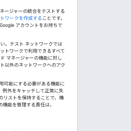
マネージャーの統合をテストする
ットワークを作成する
ことです。
ogle アカウントをお持ちで
い。テスト ネットワークでは
ネットワークで利用できるすべて
ド マネージャーの機能に対し
スト以外のネットワークへのアク
用可能にする必要がある機能に
、例外をキャッチして正常に失
のリストを保持することで、機
の機能を管理する責任は、