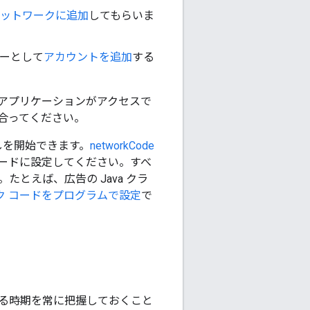
ットワークに追加
してもらいま
ザーとして
アカウントを追加
する
アプリケーションがアクセスで
合ってください。
出しを開始できます。
networkCode
コードに設定してください。すべ
とえば、広告の Java クラ
ク コードをプログラムで設定
で
れる時期を常に把握しておくこと