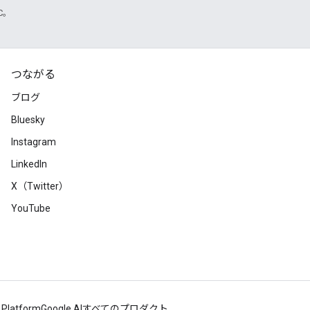
TC。
つながる
ブログ
Bluesky
Instagram
LinkedIn
X（Twitter）
YouTube
 Platform
Google AI
すべてのプロダクト