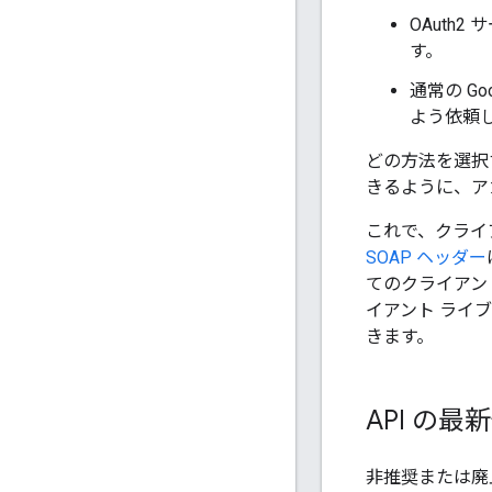
OAuth
す。
通常の G
よう依頼
どの方法を選択
きるように、ア
これで、クライ
SOAP ヘッダー
てのクライアン
イアント ライブ
きます。
API の
非推奨または廃