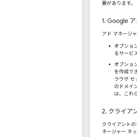
要があります。
1
.
Google
アド マネージャ
オプション 
るサービ
オプション 
を作成でき
ラウザ 
のドメイン
は、これら
2
.
クライアン
クライアントの
ネージャー ネ