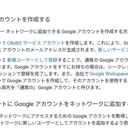
 アカウントを作成する
ー ネットワークに追加できる Google アカウントを作成す
1:
OAuth2 サービス アカウント
を作成します。これにより、Go
ス アカウントのメールアドレスが生成されます。
新しいサービ
2:
新規ユーザーとして登録
することで、通常の Google アカ
ます。Google アカウントをすでにお持ちの場合は、シーク
セッションで登録を完了します。また、会社で
Google Workspace
で Google アカウントを作成して、そのアカウントを使用
両方を「通常の」Google アカウントと呼びます。
トに Google アカウントをネットワークに追加
ネットワークにアクセスするための Google アカウントを取得
ットワークに新しいユーザーとしてアカウントを追加するよう依