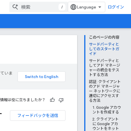
/
ログイン
このページの内容
サードパーティと
してのスタートガ
イド
サードパーティと
してアド マネージ
ャーの統合をテス
していま
トする方法
認証: クライアント
のアド マネージャ
ー ネットワークに
適切にアクセスす
情報は役に立ちましたか？
る方法
1. Google アカウ
ー
ントを作成する
フィードバックを送信
2. クライアント
に Google アカ
ウントをネット