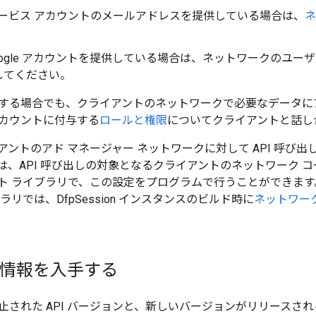
2 サービス アカウントのメールアドレスを提供している場合は、
ネ
oogle アカウントを提供している場合は、ネットワークのユー
してください。
する場合でも、クライアントのネットワークで必要なデータに
カウントに付与する
ロールと権限
についてクライアントと話し
アントのアド マネージャー ネットワークに対して API 呼び
は、API 呼び出しの対象となるクライアントのネットワーク 
ト ライブラリで、この設定をプログラムで行うことができます。た
ラリでは、DfpSession インスタンスのビルド時に
ネットワー
最新情報を入手する
止された API バージョンと、新しいバージョンがリリースさ