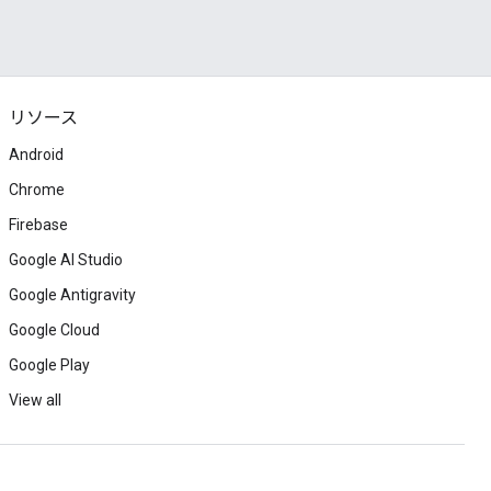
リソース
Android
Chrome
Firebase
Google AI Studio
Google Antigravity
Google Cloud
Google Play
View all