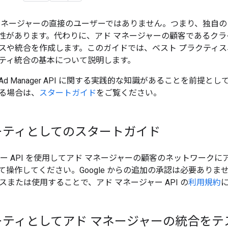
ネージャーの直接のユーザーではありません。つまり、独自の Ad 
性があります。代わりに、アド マネージャーの顧客であるクラ
スや統合を作成します。このガイドでは、ベスト プラクティ
ティ統合の基本について説明します。
 Manager API に関する実践的な知識があることを前提としています
る場合は、
スタートガイド
をご覧ください。
ーティとしてのスタートガイド
ャー API を使用してアド マネージャーの顧客のネットワーク
て操作してください。Google からの追加の承認は必要ありま
クセスまたは使用することで、アド マネージャー API の
利用規約
ーティとしてアド マネージャーの統合をテ