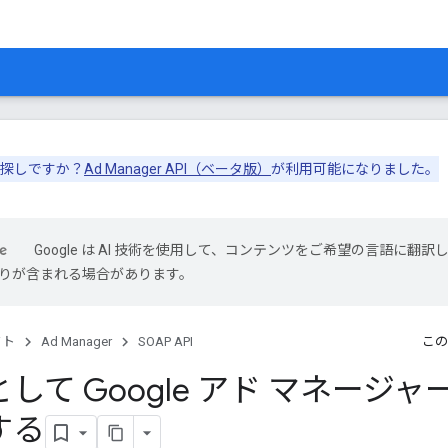
 をお探しですか？
Ad Manager API（ベータ版）
が利用可能になりました。
Google は AI 技術を使用して、コンテンツをご希望の言語に翻訳
は誤りが含まれる場合があります。
クト
Ad Manager
SOAP API
この
して Google アド マネージャ
する