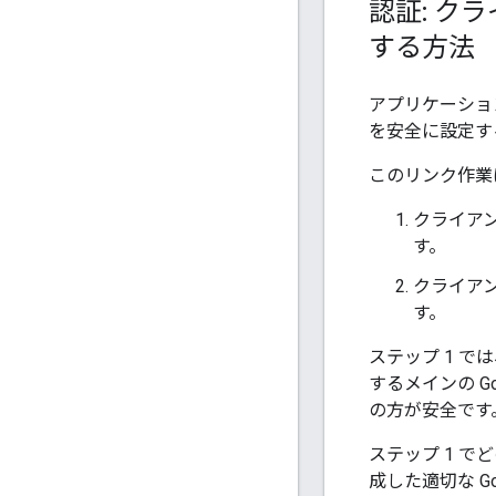
認証: ク
する方法
アプリケーショ
を安全に設定す
このリンク作業
クライアン
す。
クライア
す。
ステップ 1 で
するメインの G
の方が安全です
ステップ 1 
成した適切な G