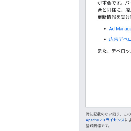
が重要です。バ
合と同様に、廃
更新情報を受け
Ad Manage
広告デベロ
また、デベロッ
特に記載のない限り、こ
Apache 2.0 ライセンス
に
登録商標です。