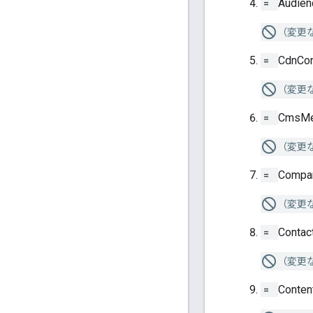
=
Audien
（変更
=
CdnCon
（変更
=
CmsMe
（変更
=
Compa
（変更
=
Contac
（変更
=
Conten