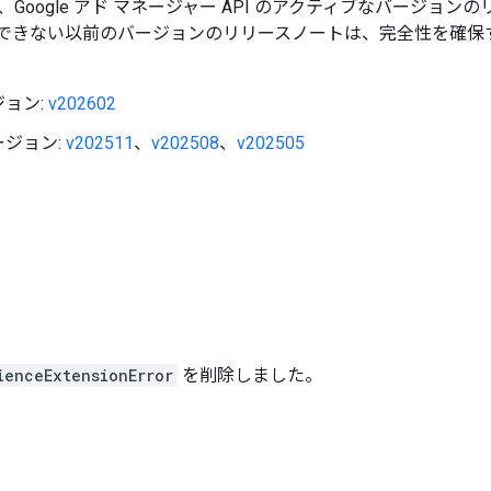
Google アド マネージャー API のアクティブなバージョ
できない以前のバージョンのリリースノートは、完全性を確保
ョン:
v202602
ジョン:
v202511
、
v202508
、
v202505
ienceExtensionError
を削除しました。