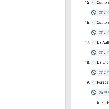
=
Custom
（変更
=
Custom
（変更
=
DaiAut
（変更
=
DaiEnc
（変更
≠
Foreca
（新規: 
≠
e