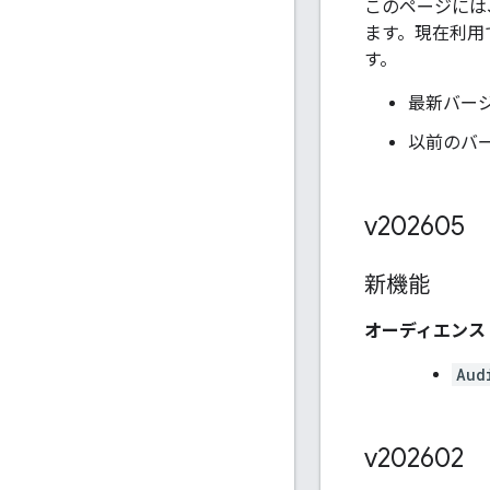
このページには、
ます。現在利用
す。
最新バージ
以前のバー
v202605
新機能
オーディエンス
Aud
v202602