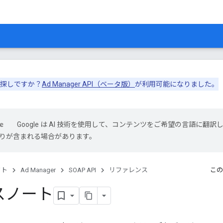
 をお探しですか？
Ad Manager API（ベータ版）
が利用可能になりました。
Google は AI 技術を使用して、コンテンツをご希望の言語に翻訳
は誤りが含まれる場合があります。
クト
Ad Manager
SOAP API
リファレンス
この
スノート