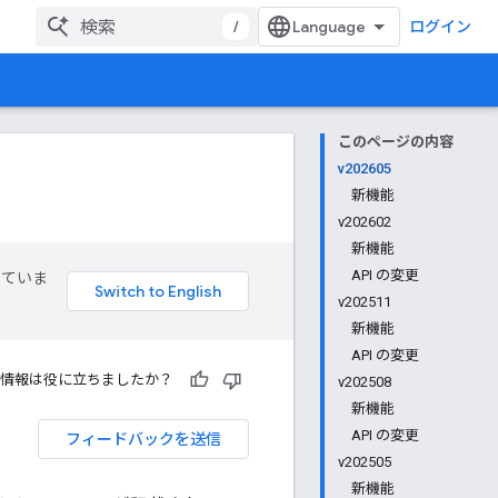
/
ログイン
このページの内容
v202605
新機能
v202602
新機能
API の変更
していま
v202511
新機能
API の変更
情報は役に立ちましたか？
v202508
新機能
API の変更
フィードバックを送信
v202505
新機能