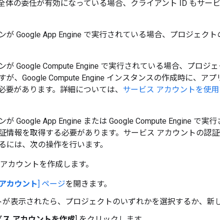
全体の委任が有効になっている場合、クライアント ID もサー
が Google App Engine で実行されている場合、プロジ
が Google Compute Engine で実行されている場合、
が、Google Compute Engine インスタンスの作成時
必要があります。詳細については、
サービス アカウントを使
Google App Engine または Google Compute Engine
証情報を取得する必要があります。サービス アカウントの認
るには、次の操作を行います。
 アカウントを作成します。
 アカウント
] ページ
を開きます。
トが表示されたら、プロジェクトのいずれかを選択するか、新
ビス アカウントを作成
] をクリックします。