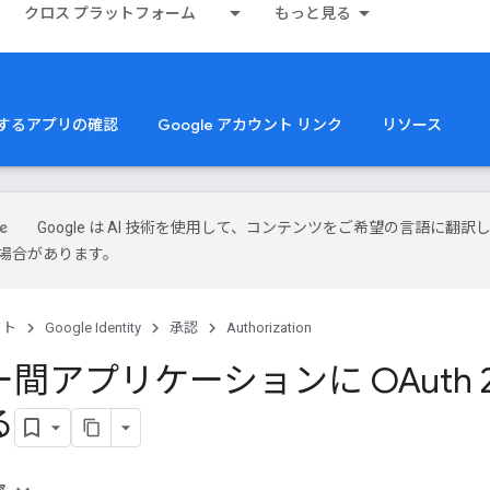
クロス プラットフォーム
もっと見る
 を使用するアプリの確認
Google アカウント リンク
リソース
Google は AI 技術を使用して、コンテンツをご希望の言語に翻訳
場合があります。
クト
Google Identity
承認
Authorization
間アプリケーションに OAuth 
る