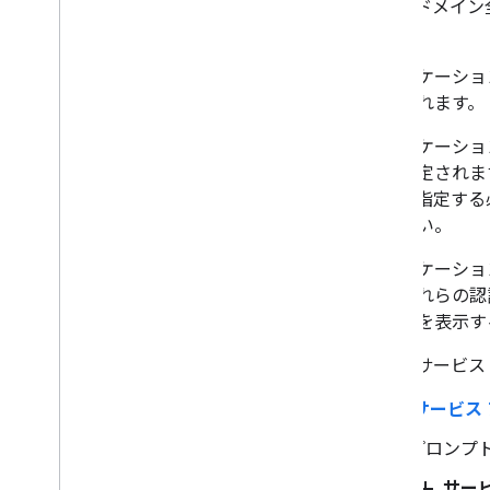
ます。ドメイン
す。
アプリケーション
設定されます。
アプリケーション
的に設定されます
ープを指定する
ください。
アプリケーションが 
ルでこれらの認
証情報を表示す
まず、サービス
[
サービス
プロンプ
add
[
サー