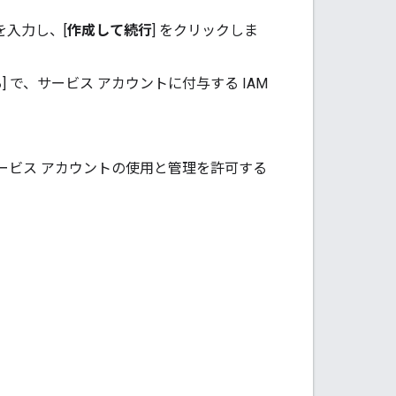
を入力し、[
作成して続行
] をクリックしま
る
] で、サービス アカウントに付与する IAM
サービス アカウントの使用と管理を許可する