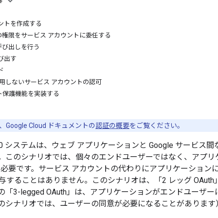
容
ントを作成する
の権限をサービス アカウントに委任する
 呼び出しを行う
を呼び出す
ド
 を使用しないサービス アカウントの認可
ト保護機能を実装する
oogle Cloud ドキュメントの
認証の概要
をご覧ください。
uth 2.0 システムは、ウェブ アプリケーションと Google 
。このシナリオでは、個々のエンドユーザーではなく、アプリ
が必要です。
サービス アカウントの代わりにアプリケーションによって
与することはありません。このシナリオは、「2 レッグ OAut
3-legged OAuth」は、アプリケーションがエンドユーザーに代
のシナリオでは、ユーザーの同意が必要になることがあります