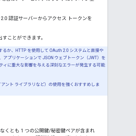
2.0 認証サーバーからアクセス トークンを
び出すことができます。
か、HTTP を使用して OAuth 2.0 システムと直接や
プリケーションで JSON ウェブトークン（JWT）を
ティに重大な影響を与える深刻なエラーが発生する可能
クライアント ライブラリなど）の使用を強くおすすめしま
くとも 1 つの公開鍵/秘密鍵ペアが含まれ