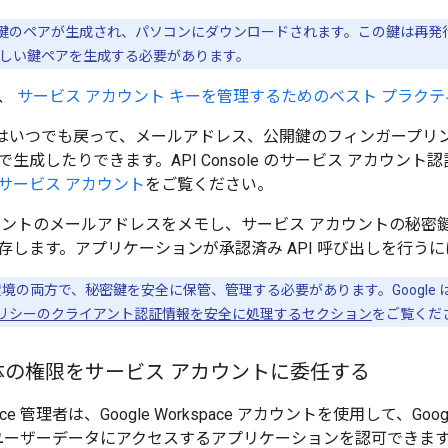
鍵のペアが生成され、パソコンにダウンロードされます。この鍵は再発
しい鍵ペアを生成する必要があります。
、
サービス アカウント キーを管理するためのベスト プラクテ
はいつでも戻って、メールアドレス、公開鍵のフィンガープリ
生成したりできます。API Console のサービス アカウント認証
サービス アカウント
をご覧ください。
ウントのメールアドレスをメモし、サービス アカウントの秘密
存します。アプリケーションが承認済み API 呼び出しを行う
境の両方で、秘密鍵を安全に保管、管理する必要があります。Google
.0 ポリシーのクライアント認証情報を安全に処理するセクション
をご覧くだ
体の権限をサービス アカウントに委任する
ace 管理者は、Google Workspace アカウントを使用して、Go
ce ユーザーデータにアクセスするアプリケーションを認可できます。たとえ