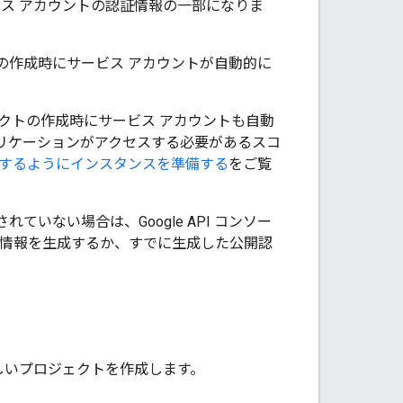
ビス アカウントの認証情報の一部になりま
ェクトの作成時にサービス アカウントが自動的に
プロジェクトの作成時にサービス アカウントも自動
に、アプリケーションがアクセスする必要があるスコ
用するようにインスタンスを準備する
をご覧
 で実行されていない場合は、Google API コンソー
証情報を生成するか、すでに生成した公開認
しいプロジェクトを作成します。