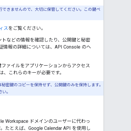
行できませんので、大切に保管してください。この鍵ペ
ィス
をご覧ください。
ントなどの情報を確認したり、公開鍵と秘密
情報の詳細については、API Console のヘ
鍵ファイルをアプリケーションからアクセス
には、これらのキーが必要です。
 は秘密鍵のコピーを保持せず、公開鍵のみを保持します。
さい。
ogle Workspace ドメインのユーザーに代わっ
ば、Google Calendar API を使用し