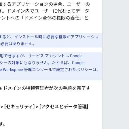
定を追加するアプリケーションの場合、ユーザーの
セスします。ドメイン内でユーザーに代わってデータ
ウントへの「ドメイン全体の権限の委任」と
ンストールすると、インストール時に必要な権限がアプリケーショ
る必要はありません。
使用できますが、サービス アカウントは Google
 ポリシーの対象にもなりません。たとえば、Google
e Workspace 管理コンソールで設定されたポリシーは、
ace ドメインの特権管理者が次の手順を完了す
> [セキュリティ] > [アクセスとデータ管理]
す。