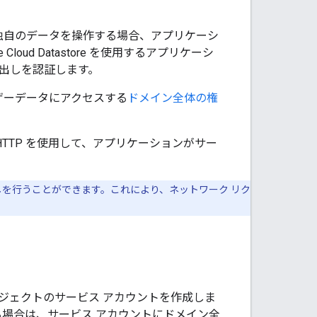
。
なく独自のデータを操作する場合、アプリケーシ
ud Datastore を使用するアプリケーシ
の呼び出しを認証します。
ユーザーデータにアクセスする
ドメイン全体の権
 HTTP を使用して、アプリケーションがサー
PI 呼び出しを行うことができます。これにより、ネットワーク リク
プロジェクトのサービス アカウントを作成しま
スする場合は、サービス アカウントにドメイン全