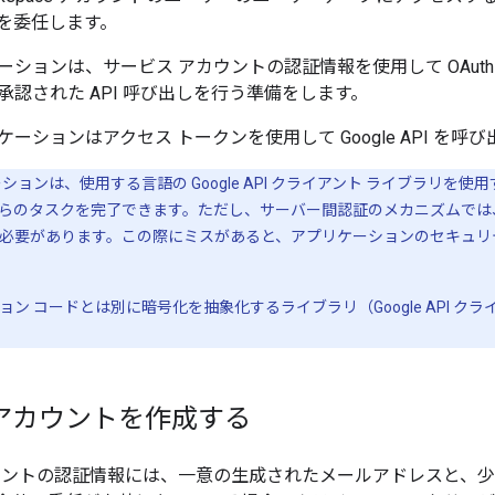
を委任します。
ションは、サービス アカウントの認証情報を使用して OAuth 
承認された API 呼び出しを行う準備をします。
ーションはアクセス トークンを使用して Google API を呼
ョンは、使用する言語の Google API クライアント ライブラリを使用する
らのタスクを完了できます。ただし、サーバー間認証のメカニズムでは、ア
必要があります。この際にミスがあると、アプリケーションのセキュリ
ン コードとは別に暗号化を抽象化するライブラリ（Google API 
アカウントを作成する
ウントの認証情報には、一意の生成されたメールアドレスと、少な