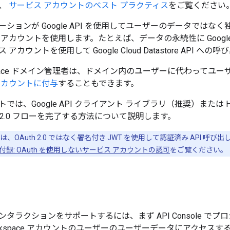
、
サービス アカウントのベスト プラクティス
をご覧ください
ションが Google API を使用してユーザーのデータでは
カウントを使用します。たとえば、データの永続性に Google Clo
アカウントを使用して Google Cloud Datastore API へ
orkspace ドメイン管理者は、ドメイン内のユーザーに代わって
アカウントに付与
することもできます。
では、Google API クライアント ライブラリ（推奨）または
th 2.0 フローを完了する方法について説明します。
API では、OAuth 2.0 ではなく署名付き JWT を使用して認証済み A
付録: OAuth を使用しないサービス アカウントの認可
をご覧ください。
タラクションをサポートするには、まず API Console で
 Workspace アカウントのユーザーのユーザーデータにアクセ