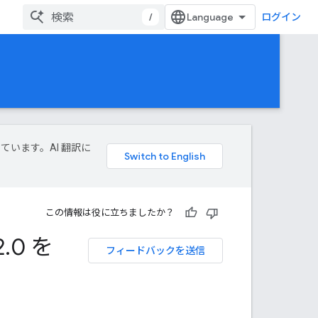
/
ログイン
しています。AI 翻訳に
この情報は役に立ちましたか？
2
.
0 を
フィードバックを送信