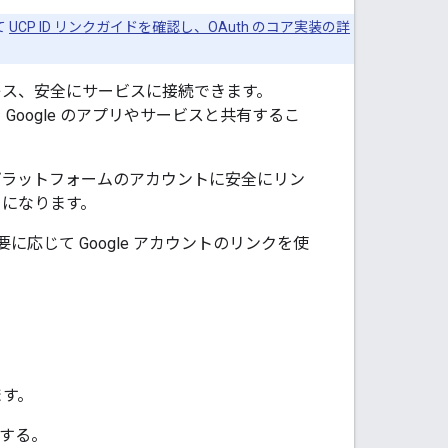
て
UCP ID リンクガイドを確認し、OAuth のコア実装の詳
ムレス、安全にサービスに接続できます。
Google のアプリやサービスと共有するこ
ントをプラットフォームのアカウントに安全にリン
うになります。
じて Google アカウントのリンクを使
ます。
有する。