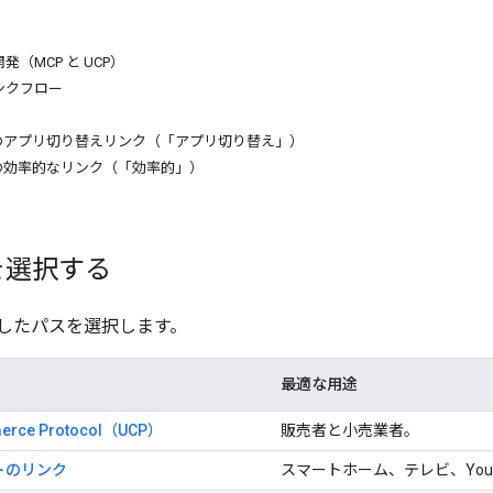
（MCP と UCP）
ンクフロー
ースのアプリ切り替えリンク（「アプリ切り替え」）
ースの効率的なリンク（「効率的」）
を選択する
したパスを選択します。
最適な用途
merce Protocol（UCP）
販売者と小売業者。
トのリンク
スマートホーム、テレビ、YouT