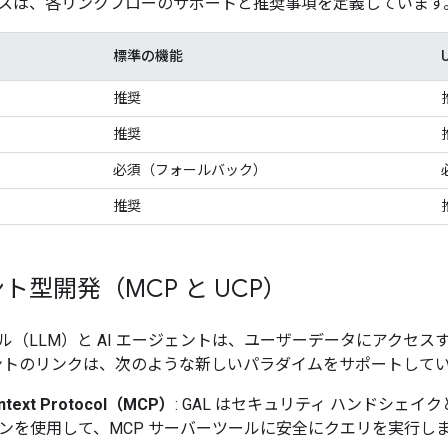
スは、各リンクフローのサポートと推奨事項を定義しています
標準の機能
推奨
推奨
必須（フォールバック）
推奨
ト型開発（MCP と UCP）
ル（LLM）と AI エージェントは、ユーザーデータにアクセ
アカウントのリンクは、次のような新しいパラダイムをサポートして
ntext Protocol（MCP）
: GAL はセキュリティ ハンドシェイク
ークンを使用して、MCP サーバーツールに安全にクエリを実行し