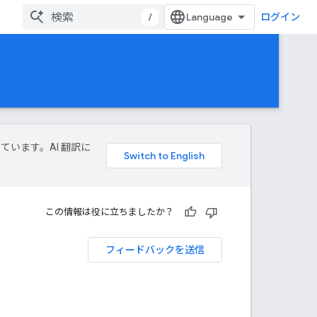
/
ログイン
しています。AI 翻訳に
この情報は役に立ちましたか？
フィードバックを送信