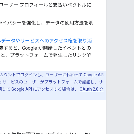
が ユーザー プロフィールと支払いベクトルに
ライバシーを強化し、データの使用方法を明
るデータやサービスへのアクセス権を取り消
装すると、Google が開始したイベントとの
と、プラットフォームで発生したリンク解
ogle アカウントでログインし、ユーザーに代わって Google API
gle サービスのユーザーがプラットフォームで認証し、サ
て Google API にアクセスする場合は、
OAuth 2.0 ク