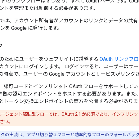
ウントのリンクフローは 3 つあり、すべて OAuth ベースです。OA
ントを管理または制御する必要があります。
では、アカウント所有者がアカウントのリンクとデータの共有に同意
を Google に発行します。
ク
のためにユーザーをウェブサイトに誘導する
OAuth リンクフ
カウントにログインします。 ログインすると、ユーザーはサービス
時点で、ユーザーの Google アカウントとサービスがリンク
、認可コードとインプリシット OAuth フローをサポートして
 2.0 準拠の認可エンドポイントをホストする必要があります。
とトークン交換エンドポイントの両方を公開する必要がありま
エージェント駆動型フローでは、OAuth 2.1 が必須であり、インプリシッ
さい。
 リンクの実装は、アプリ切り替えフローと効率的なフローのフォールバッ