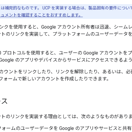
は補完的なものです。 UCP を実装する場合は、製品固有の要件につい
キュメントを確認することをおすすめします。
ンクを使用すると、Google アカウント所有者は迅速、シー
カウントのリンクを実装して、プラットフォームのユーザーデータを 
h 2.0 プロトコルを使用すると、ユーザーの Google アカウ
Google のアプリやデバイスからサービスにアクセスできるよ
カウントをリンクしたり、リンクを解除したり、あるいは、必要に応
フォームで新しいアカウントを作成したりできます。
ース
アカウントのリンクを実装する理由としては、次のようなものがあり
ォームのユーザーデータを Google のアプリやサービスと共