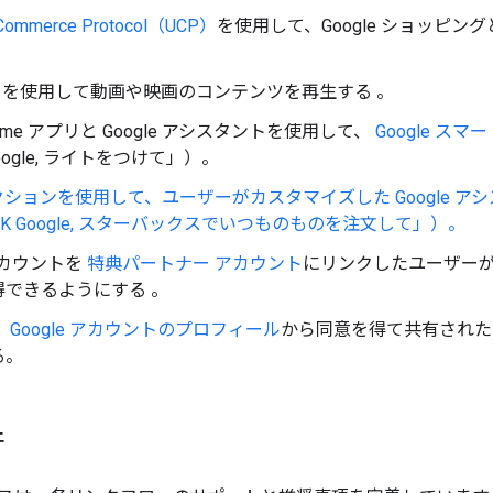
l Commerce Protocol（UCP）
を使用して、Google ショッピング
e TV を使用して動画や映画のコンテンツを再生する
。
 Home アプリと Google アシスタントを使用して、
Google スマ
oogle, ライトをつけて」）。
ションを使用して、ユーザーがカスタマイズした Google 
K Google, スターバックスでいつものものを注文して」）。
 アカウントを
特典パートナー アカウント
にリンクしたユーザーが、
得できるようにする 。
 Google アカウントのプロフィール
から同意を得て共有された
る。
件