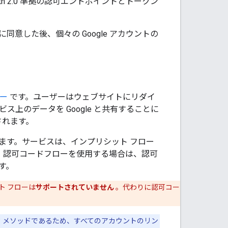
uth 2.0 準拠の認可エンドポイントとトークン
した後、個々の Google アカウントの
ロー
です。ユーザーはウェブサイトにリダイ
上のデータを Google と共有することに
されます。
います。サービスは、インプリシット フロー
また、認可コードフローを使用する場合は、認可
す。
ト フローは
サポートされていません
。代わりに認可コー
ク メソッドであるため、すべてのアカウントのリン