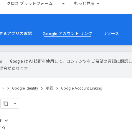
クロス プラットフォーム
もっと見る
 を使用するアプリの確認
Google アカウント リンク
リソース
Google は AI 技術を使用して、コンテンツをご希望の言語に翻訳
場合があります。
クト
Google Identity
承認
Google Account Linking
容
する