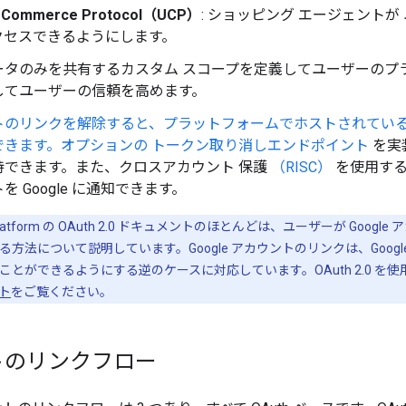
l Commerce Protocol（UCP）
: ショッピング エージェント
クセスできるようにします。
ータのみを共有するカスタム スコープを定義してユーザーのプ
してユーザーの信頼を高めます。
トのリンクを解除すると、プラットフォームでホストされてい
できます。
オプションの トークン取り消しエンドポイント
を実
持できます。また、クロスアカウント 保護
（RISC）
を使用する
を Google に通知できます。
tity Platform の OAuth 2.0 ドキュメントのほとんどは、ユーザーが Go
方法について説明しています。Google アカウントのリンクは、Goo
すことができるようにする逆のケースに対応しています。OAuth 2.0 を使用し
ト
をご覧ください。
トのリンクフロー