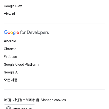
Google Play
View all
Android
Chrome
Firebase
Google Cloud Platform
Google AI
모든 제품
약관
개인정보처리방침
Manage cookies