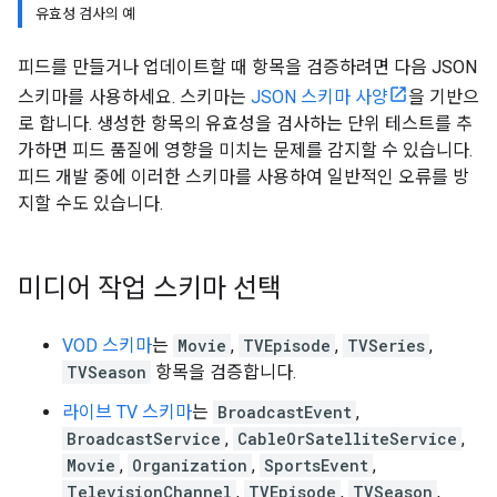
유효성 검사의 예
피드를 만들거나 업데이트할 때 항목을 검증하려면 다음 JSON
스키마를 사용하세요. 스키마는
JSON 스키마 사양
을 기반으
로 합니다. 생성한 항목의 유효성을 검사하는 단위 테스트를 추
가하면 피드 품질에 영향을 미치는 문제를 감지할 수 있습니다.
피드 개발 중에 이러한 스키마를 사용하여 일반적인 오류를 방
지할 수도 있습니다.
미디어 작업 스키마 선택
VOD 스키마
는
Movie
,
TVEpisode
,
TVSeries
,
TVSeason
항목을 검증합니다.
라이브 TV 스키마
는
BroadcastEvent
,
BroadcastService
,
CableOrSatelliteService
,
Movie
,
Organization
,
SportsEvent
,
TelevisionChannel
,
TVEpisode
,
TVSeason
,