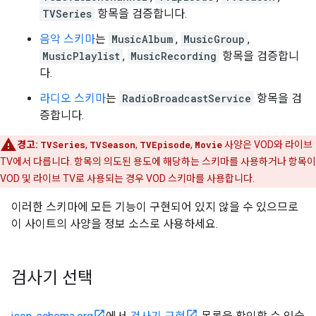
TVSeries
항목을 검증합니다.
음악 스키마
는
MusicAlbum
,
MusicGroup
,
MusicPlaylist
,
MusicRecording
항목을 검증합니
다.
라디오 스키마
는
RadioBroadcastService
항목을 검
증합니다.
경고:
TVSeries
,
TVSeason
,
TVEpisode
,
Movie
사양은 VOD와 라이브
TV에서 다릅니다. 항목의 의도된 용도에 해당하는 스키마를 사용하거나 항목이
VOD 및 라이브 TV로 사용되는 경우 VOD 스키마를 사용합니다.
이러한 스키마에 모든 기능이 구현되어 있지 않을 수 있으므로
이 사이트의 사양을 정보 소스로 사용하세요.
검사기 선택