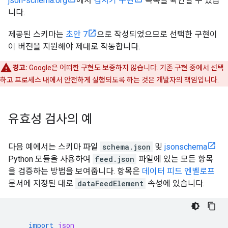
json-schema.org
에서
검사기 구현
목록을 확인할 수 있습
니다.
제공된 스키마는
초안 7
으로 작성되었으므로 선택한 구현이
이 버전을 지원해야 제대로 작동합니다.
경고:
Google은 어떠한 구현도 보증하지 않습니다. 기존 구현 중에서 선택
하고 프로세스 내에서 안전하게 실행되도록 하는 것은 개발자의 책임입니다.
유효성 검사의 예
다음 예에서는 스키마 파일
schema.json
및
jsonschema
Python 모듈을 사용하여
feed.json
파일에 있는 모든 항목
을 검증하는 방법을 보여줍니다. 항목은
데이터 피드 엔벨로프
문서에 지정된 대로
dataFeedElement
속성에 있습니다.
import
json