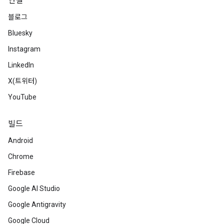
연결
블로그
Bluesky
Instagram
LinkedIn
X(트위터)
YouTube
빌드
Android
Chrome
Firebase
Google AI Studio
Google Antigravity
Google Cloud