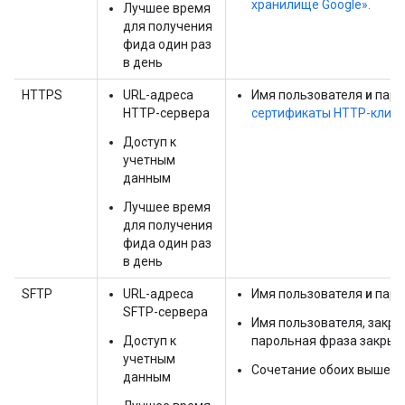
хранилище Google».
Лучшее время
для получения
фида один раз
в день
HTTPS
URL-адреса
Имя пользователя
и
паро
HTTP-сервера
сертификаты HTTP-клиен
Доступ к
учетным
данным
Лучшее время
для получения
фида один раз
в день
SFTP
URL-адреса
Имя пользователя
и
паро
SFTP-сервера
Имя пользователя, закр
Доступ к
парольная фраза закрыт
учетным
Сочетание обоих вышеп
данным