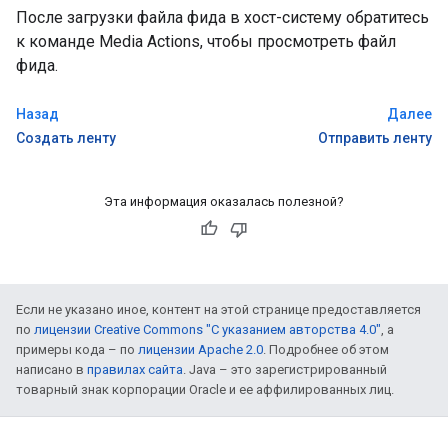
После загрузки файла фида в хост-систему обратитесь
к команде Media Actions, чтобы просмотреть файл
фида.
Назад
Далее
Создать ленту
Отправить ленту
Эта информация оказалась полезной?
Если не указано иное, контент на этой странице предоставляется
по
лицензии Creative Commons "С указанием авторства 4.0"
, а
примеры кода – по
лицензии Apache 2.0
. Подробнее об этом
написано в
правилах сайта
. Java – это зарегистрированный
товарный знак корпорации Oracle и ее аффилированных лиц.