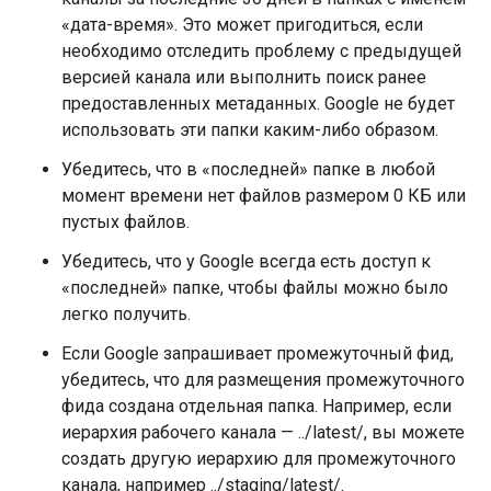
«дата-время». Это может пригодиться, если
необходимо отследить проблему с предыдущей
версией канала или выполнить поиск ранее
предоставленных метаданных. Google не будет
использовать эти папки каким-либо образом.
Убедитесь, что в «последней» папке в любой
момент времени нет файлов размером 0 КБ или
пустых файлов.
Убедитесь, что у Google всегда есть доступ к
«последней» папке, чтобы файлы можно было
легко получить.
Если Google запрашивает промежуточный фид,
убедитесь, что для размещения промежуточного
фида создана отдельная папка. Например, если
иерархия рабочего канала — ../latest/, вы можете
создать другую иерархию для промежуточного
канала, например ../staging/latest/.