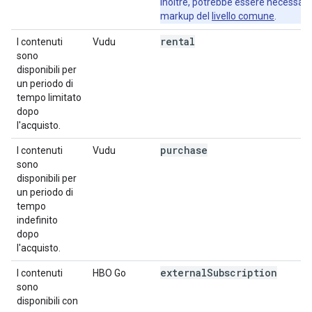
Inoltre, potrebbe essere necessari
markup del
livello comune
.
rental
I contenuti
Vudu
sono
disponibili per
un periodo di
tempo limitato
dopo
l'acquisto.
purchase
I contenuti
Vudu
sono
disponibili per
un periodo di
tempo
indefinito
dopo
l'acquisto.
external
Subscription
I contenuti
HBO Go
sono
disponibili con