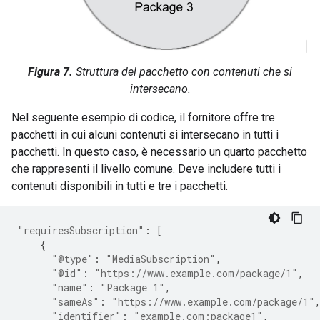
Figura 7.
Struttura del pacchetto con contenuti che si
intersecano.
Nel seguente esempio di codice, il fornitore offre tre
pacchetti in cui alcuni contenuti si intersecano in tutti i
pacchetti. In questo caso, è necessario un quarto pacchetto
che rappresenti il livello comune. Deve includere tutti i
contenuti disponibili in tutti e tre i pacchetti.
"requiresSubscription"
:
[
{
"@type"
:
"MediaSubscription"
,
"@id"
:
"https://www.example.com/package/1"
,
"name"
:
"Package 1"
,
"sameAs"
:
"https://www.example.com/package/1"
"identifier"
:
"example.com:package1"
,