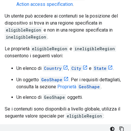
Action access specification
.
Un utente può accedere ai contenuti se la posizione del
dispositivo si trova in una regione specificata in
eligibleRegion
e non in una regione specificata in
ineligibleRegion
.
Le proprietà
eligibleRegion
e
ineligibleRegion
consentono i seguenti valori:
Un elenco di
Country
,
City
e
State
.
Un oggetto
GeoShape
. Per i requisiti dettagliati,
consulta la sezione
Proprietà
GeoShape
.
Un elenco di
GeoShape
oggetti.
Se i contenuti sono disponibili a livello globale, utilizza il
seguente valore speciale per
eligibleRegion
: