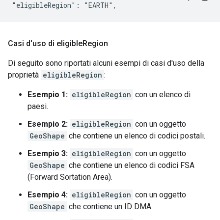
Casi d'uso di eligible
Region
Di seguito sono riportati alcuni esempi di casi d'uso della
proprietà
eligibleRegion
:
Esempio 1:
eligibleRegion
con un elenco di
paesi.
Esempio 2:
eligibleRegion
con un oggetto
GeoShape
che contiene un elenco di codici postali.
Esempio 3:
eligibleRegion
con un oggetto
GeoShape
che contiene un elenco di codici FSA
(Forward Sortation Area).
Esempio 4:
eligibleRegion
con un oggetto
GeoShape
che contiene un ID DMA.