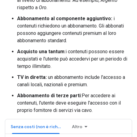
al livello di abbonamento. Ad esempio,
Argento
rispetto a
Oro
.
Abbonamento al componente aggiuntivo:
i
contenuti richiedono un abbonamento. Gli abbonati
possono aggiungere contenuti premium al loro
abbonamento standard.
Acquisto una tantum
:i contenuti possono essere
acquistati e l'utente può accedervi per un periodo di
tempo illimitato.
TV in diretta:
un abbonamento include l'accesso a
canali locali, nazionali e premium.
Abbonamento di terze parti
:Per accedere ai
contenuti, l'utente deve eseguire l'accesso con il
proprio fornitore di servizi via cavo.
Senza costi (non è richiesto l'accesso)
Altro