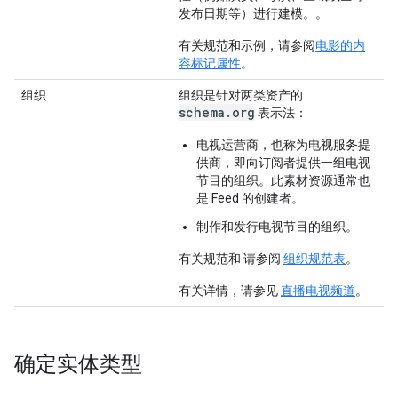
发布日期等）进行建模。
。
有关规范和示例，请参阅
电影的内
容标记属性
。
组织
组织
是针对两类资产的
schema.org
表示法
：
电视运营商，也称为电视服务提
供商，即向订阅者提供一组电视
节目的组织。此素材资源通常也
是 Feed 的创建者。
制作和发行电视节目的组织。
有关规范和 请参阅
组织规范表
。
有关详情，请参见
直播电视频道
。
确定实体类型