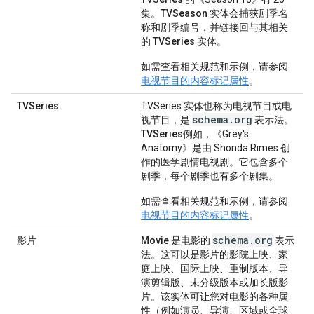
集。
TVSeason
实体会捕获剧季名
称和剧季编号，并链接回与其相关
的
TVSeries
实体。
如需查看相关规范和示例，请参阅
电视节目的内容标记属性
。
TVSeries
TVSeries 实体也称为电视节目或电
schema.org
视节目，是
表示法。
TVSeries
例如，《Grey's
Anatomy》是由 Shonda Rimes 创
作的医学剧情电视剧。它包含多个
剧季，每个剧季也有多个剧集。
如需查看相关规范和示例，请参阅
电视节目的内容标记属性
。
schema.org
影片
Movie
是电影的
表示
法。这可以是影片的影院上映、家
庭上映、国际上映、重制版本、导
演剪辑版、未分级版本或加长版影
片。该实体可让您对电影的各种属
性（例如演员、导演、区域或全球