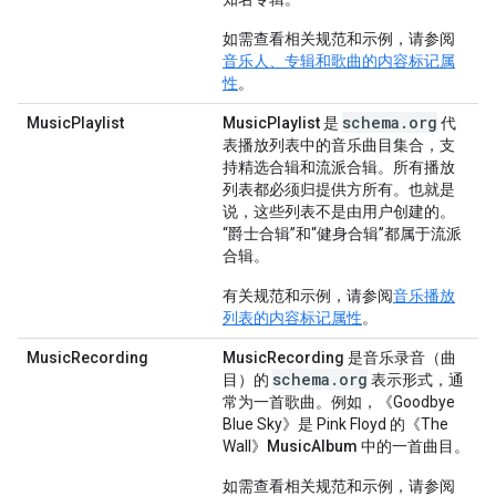
如需查看相关规范和示例，请参阅
音乐人、专辑和歌曲的内容标记属
性
。
schema.org
MusicPlaylist
MusicPlaylist
是
代
表播放列表中的音乐曲目集合，支
持精选合辑和流派合辑。所有播放
列表都必须归提供方所有。也就是
说，这些列表不是由用户创建的。
“爵士合辑”和“健身合辑”都属于流派
合辑。
有关规范和示例，请参阅
音乐播放
列表的内容标记属性
。
MusicRecording
MusicRecording
是音乐录音（曲
schema.org
目）的
表示形式，通
常为一首歌曲。例如，《Goodbye
Blue Sky》是 Pink Floyd 的《The
Wall》
MusicAlbum
中的一首曲目。
如需查看相关规范和示例，请参阅