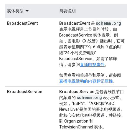
实体类型
简要说明
schema.org
BroadcastEvent
BroadcastEvent
是
表示电视频道上节目的时段，由
BroadcastService 实体表示。例
如，当电影《X 战警》播出时，它可
能表示星期四下午 6 点到 9 点的时
段“24 小时免费电影”
BroadcastService。如需了解详
情，请参阅
直播电视事件
。
如需查看相关规范和示例，请参阅
直播电视活动的内容标记属性
。
BroadcastService
BroadcastService
是包含线性节目
schema.org
的频道的
表示形式。
例如，“ESPN”、“AXN”和“ABC
News Live”是美国的著名电视频道。
此核心实体代表电视频道，并链接
到 Organization 和
TelevisionChannel 实体。