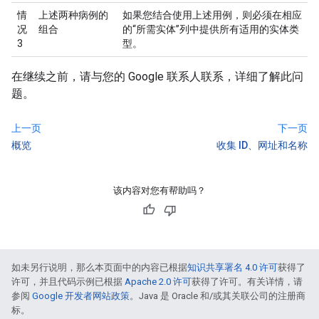
情
上述两种病例的
如果您结合使用上述用例，则必须在相应
况
组合
的“所需实体”列中提供所有适用的实体类
3
型。
在继续之前，请与您的 Google 联系人联系，详细了解此问
题。
上一页
下一页
概览
收集 ID、网址和名称
该内容对您有帮助吗？
如未另行说明，那么本页面中的内容已根据
知识共享署名 4.0 许可
获得了
许可，并且代码示例已根据
Apache 2.0 许可
获得了许可。有关详情，请
参阅
Google 开发者网站政策
。Java 是 Oracle 和/或其关联公司的注册商
标。