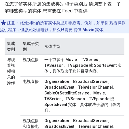
在您了解实体所属的集成类别和子类别后 请浏览下表，了
解哪些类型的实体 您需要在 Feed 中提供
注意
：此处列出的所有实体类型并非必需。例如，如果你 观看操作
提供程序，但您只处理电影，那么只需要 提供
Movie
实体。
集成
集成子类
实体类型
类别
别
与观
视频点播
一个或多个
Movie
、
TVSeries
、
看视
TVSeason
、
TVEpisode
或
SportsEvent
实
频相
体，具体取决于您的目录内容。
关的
电视直播
Organization
、
BroadcastService
、
操作
BroadcastEvent
、
TelevisionChannel
、
CableOrSatelliteService
、
Movie
、
TVSeries
、
TVSeason
、
TVEpisode
或
SportsEvent
实体，具体取决于您的目录内
容。
视频点播
Organization
、
BroadcastService
、
和直播电
BroadcastEvent
、
TelevisionChannel
、