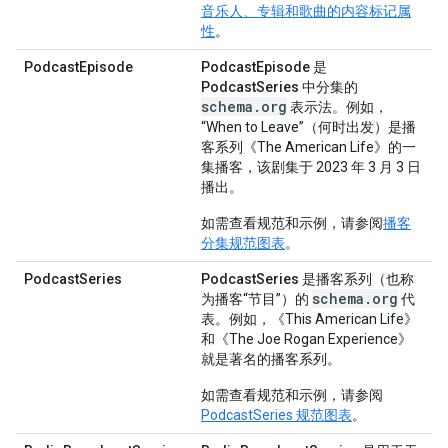
音乐人、专辑和歌曲的内容标记属
性
。
PodcastEpisode
PodcastEpisode
是
PodcastSeries
中分集的
schema.org
表示法。例如，
“When to Leave”（何时出发）是播
客系列《The American Life》的一
集播客，该剧集于 2023 年 3 月 3 日
播出。
如需查看规范和示例，请参阅
播客
分集规范图表
。
PodcastSeries
PodcastSeries
是播客系列（也称
schema.org
为播客“节目”）的
代
表。例如，《This American Life》
和《The Joe Rogan Experience》
就是著名的播客系列。
如需查看规范和示例，请参阅
PodcastSeries 规范图表
。