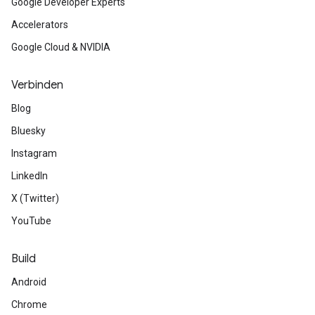
Google Developer Experts
Accelerators
Google Cloud & NVIDIA
Verbinden
Blog
Bluesky
Instagram
LinkedIn
X (Twitter)
YouTube
Build
Android
Chrome