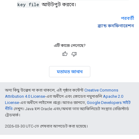
key file
আউটপুট করবে।
পরবর্তী
ব্র্যান্ড কনফিগারেশন
এটি কাজে লেগেছে?
মতামত জানান
অন্য কিছু উল্লেখ না করা থাকলে, এই পৃষ্ঠার কন্টেন্ট
Creative Commons
Attribution 4.0 License
-এর অধীনে এবং কোডের নমুনাগুলি
Apache 2.0
License
-এর অধীনে লাইসেন্স প্রাপ্ত। আরও জানতে,
Google Developers সাইট
নীতি
দেখুন। Java হল Oracle এবং/অথবা তার অ্যাফিলিয়েট সংস্থার রেজিস্টার্ড
ট্রেডমার্ক।
2026-03-30 UTC-তে শেষবার আপডেট করা হয়েছে।