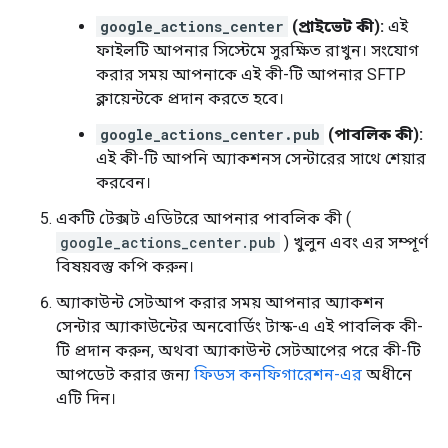
google_actions_center
(প্রাইভেট কী):
এই
ফাইলটি আপনার সিস্টেমে সুরক্ষিত রাখুন। সংযোগ
করার সময় আপনাকে এই কী-টি আপনার SFTP
ক্লায়েন্টকে প্রদান করতে হবে।
google_actions_center.pub
(পাবলিক কী):
এই কী-টি আপনি অ্যাকশনস সেন্টারের সাথে শেয়ার
করবেন।
একটি টেক্সট এডিটরে আপনার পাবলিক কী (
google_actions_center.pub
) খুলুন এবং এর সম্পূর্ণ
বিষয়বস্তু কপি করুন।
অ্যাকাউন্ট সেটআপ করার সময় আপনার অ্যাকশন
সেন্টার অ্যাকাউন্টের অনবোর্ডিং টাস্ক-এ এই পাবলিক কী-
টি প্রদান করুন, অথবা অ্যাকাউন্ট সেটআপের পরে কী-টি
আপডেট করার জন্য
ফিডস কনফিগারেশন-এর
অধীনে
এটি দিন।