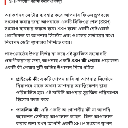
SFTP সংযোগ পরীক্ষা করার ধাপসমূহ
অ্যাকশনস সেন্টার ব্যবহার করে আপনার ফিডস ড্রপবক্সে
সংযোগ করার জন্য আপনাকে একটি সিকিওর শেল (SSH)
সংযোগ ব্যবহার করতে হবে। SSH হলো একটি নেটওয়ার্ক
প্রোটোকল যা আপনার সিস্টেম এবং গুগলের সার্ভারের মধ্যে
নিরাপদ ডেটা স্থানান্তর নিশ্চিত করে।
পাসওয়ার্ডের উপর নির্ভর না করে এই সুরক্ষিত সংযোগটি
প্রমাণীকরণের জন্য, আপনার একটি
SSH কী পেয়ার
প্রয়োজন।
একটি কী পেয়ার দুটি অভিন্ন উপাদান নিয়ে গঠিত:
প্রাইভেট কী:
একটি গোপন চাবি যা আপনার সিস্টেমে
নিরাপদে থাকে অথবা আপনার অ্যাপ্লিকেশন দ্বারা
পরিচালিত হয়। এই চাবিটি আপনার সুরক্ষিত পরিচয়পত্র
হিসেবে কাজ করে।
পাবলিক কী:
এটি একটি অ-গোপনীয় কী যা আপনি
অ্যাকশন সেন্টারে আপলোড করেন। ফিড আপলোড
করার জন্য যখন আপনি একটি SFTP সংযোগ স্থাপন