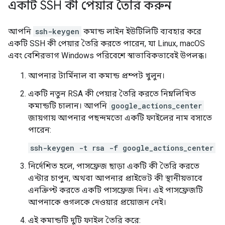
একটি SSH কী পেয়ার তৈরি করুন
আপনি
ssh-keygen
কমান্ড লাইন ইউটিলিটি ব্যবহার করে
একটি SSH কী পেয়ার তৈরি করতে পারেন, যা Linux, macOS
এবং বেশিরভাগ Windows পরিবেশে স্বাভাবিকভাবেই উপলব্ধ।
আপনার টার্মিনাল বা কমান্ড প্রম্পট খুলুন।
একটি নতুন RSA কী পেয়ার তৈরি করতে নিম্নলিখিত
কমান্ডটি চালান। আপনি
google_actions_center
জায়গায় আপনার পছন্দমতো একটি ফাইলের নাম বসাতে
পারেন:
ssh-keygen -t rsa -f google_actions_center
নির্দেশিত হলে, পাসফ্রেজ ছাড়া একটি কী তৈরি করতে
এন্টার চাপুন, অথবা আপনার প্রাইভেট কী স্থানীয়ভাবে
এনক্রিপ্ট করতে একটি পাসফ্রেজ দিন। এই পাসফ্রেজটি
আপনাকে গুগলকে দেওয়ার প্রয়োজন নেই।
এই কমান্ডটি দুটি ফাইল তৈরি করে: