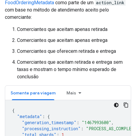
FoodOrderingMetadata
como parte de um
action_link
com base no método de atendimento aceito pelo
comerciante:
Comerciantes que aceitam apenas retirada
Comerciantes que aceitam apenas entrega
Comerciantes que oferecem retirada e entrega
Comerciantes que aceitam retirada e entrega sem
taxas e mostram o tempo mínimo esperado de
conclusão
Somente para viagem
Mais
{
"metadata"
:
{
"generation_timestamp"
:
"1467993600"
,
"processing_instruction"
:
"PROCESS_AS_COMPLET
"total_shards"
:
1