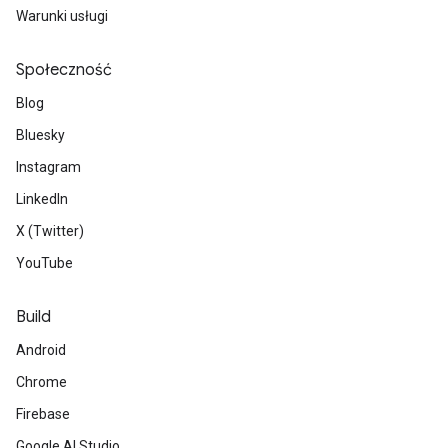
Warunki usługi
Społeczność
Blog
Bluesky
Instagram
LinkedIn
X (Twitter)
YouTube
Build
Android
Chrome
Firebase
Google AI Studio