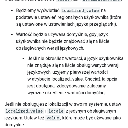
Będziemy wyświetlać
localized_value
na
podstawie ustawień regionalnych użytkownika (które
są ustawione w ustawieniach języka przeglądarki).
Wartość będzie używana domyślnie, gdy język
użytkownika nie będzie znajdować się na liście
obsługiwanych wersji językowych.
Jeśli nie określisz wartości, a język użytkownika
nie znajduje się na liście obsługiwanych wersji
językowych, użyjemy pierwszej wartości
w atrybucie localized_value. Chociaż ta opcja
jest dostępna, zdecydowanie zalecamy
wyraźne określenie wartości domyślnej.
Jeśli nie obsługujesz lokalizacji w swoim systemie, ustaw
localized_value
i
locale
z jedynym obsługiwanym
językiem. Ustaw też
value
, które może być używane jako
domyślne.