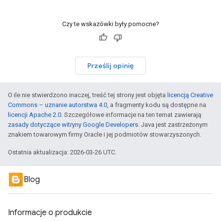
Czy te wskazówki były pomocne?
Prześlij opinię
O ile nie stwierdzono inaczej, treść tej strony jest objęta
licencją Creative
Commons – uznanie autorstwa 4.0
, a fragmenty kodu są dostępne na
licencji Apache 2.0
. Szczegółowe informacje na ten temat zawierają
zasady dotyczące witryny Google Developers
. Java jest zastrzeżonym
znakiem towarowym firmy Oracle i jej podmiotów stowarzyszonych.
Ostatnia aktualizacja: 2026-03-26 UTC.
Blog
Informacje o produkcie