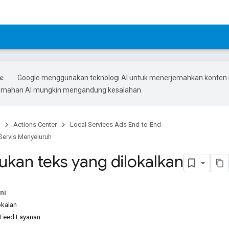
Google menggunakan teknologi AI untuk menerjemahkan konten
rjemahan AI mungkin mengandung kesalahan.
Actions Center
Local Services Ads End-to-End
 Servis Menyeluruh
kan teks yang dilokalkan
ni
kalan
 Feed Layanan