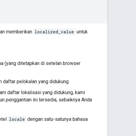
ngan memberikan
localized_value
untuk
a (yang ditetapkan di setelan browser
am daftar pelokalan yang didukung
am daftar lokalisasi yang didukung, kami
un penggantian ini tersedia, sebaiknya Anda
etel
locale
dengan satu-satunya bahasa