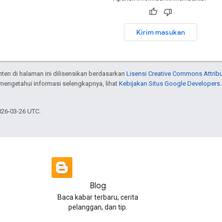
Kirim masukan
onten di halaman ini dilisensikan berdasarkan
Lisensi Creative Commons Attribu
 mengetahui informasi selengkapnya, lihat
Kebijakan Situs Google Developers
026-03-26 UTC.
Blog
Baca kabar terbaru, cerita
pelanggan, dan tip.