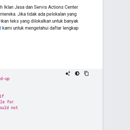
 Iklan Jasa dan Servis Actions Center.
mereka. Jika tidak ada pelokalan yang
ikan teks yang dilokalkan untuk banyak
d
kami untuk mengetahui daftar lengkap
ed-up
if
le for
ould not