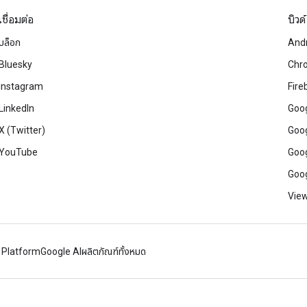
เชื่อมต่อ
บิวด์
บล็อก
And
Bluesky
Chr
Instagram
Fire
LinkedIn
Goog
X (Twitter)
Goog
YouTube
Goog
Goog
View
 Platform
Google AI
ผลิตภัณฑ์ทั้งหมด