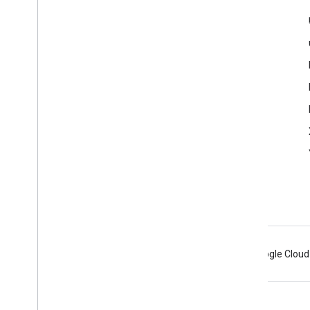
ข้อมูลผลิตภัณฑ์
ข้อกำหนดในการให้บริการ
Android
Chrome
Firebase
Google Cloud