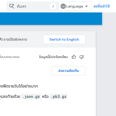
/
ลงชื่อเข้าใช้
AI อาจมีข้อผิดพลาด
ที่แบบครบวงจร
ข้อมูลนี้มีประโยชน์ไหม
ส่งความคิดเห็น
องฟีดรายวันได้อย่างมาก
ควรลงท้ายด้วย
.json.gz
หรือ
.pb3.gz