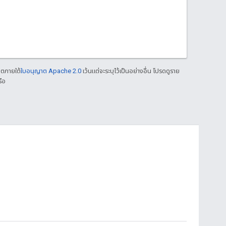
าตภายใต้
ใบอนุญาต Apache 2.0
เว้นแต่จะระบุไว้เป็นอย่างอื่น โปรดดูราย
ือ