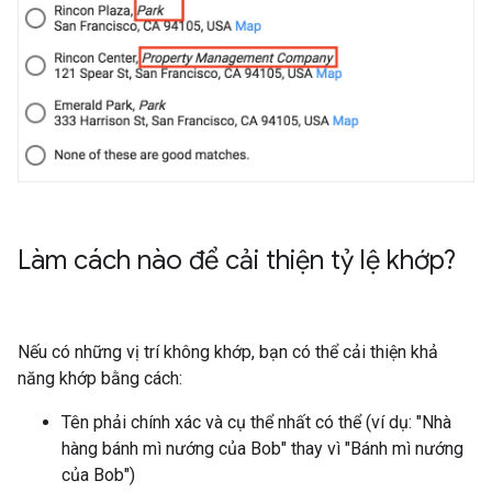
Làm cách nào để cải thiện tỷ lệ khớp?
Nếu có những vị trí không khớp, bạn có thể cải thiện khả
năng khớp bằng cách:
Tên phải chính xác và cụ thể nhất có thể (ví dụ: "Nhà
hàng bánh mì nướng của Bob" thay vì "Bánh mì nướng
của Bob")