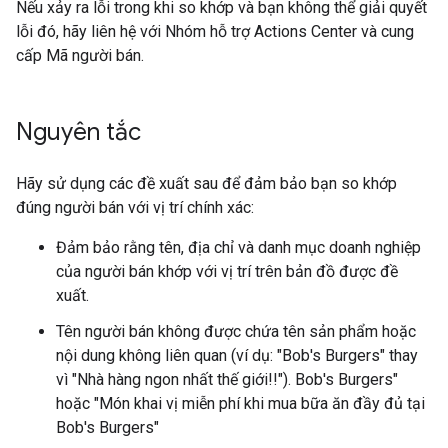
Nếu xảy ra lỗi trong khi so khớp và bạn không thể giải quyết
lỗi đó, hãy liên hệ với Nhóm hỗ trợ Actions Center và cung
cấp Mã người bán.
Nguyên tắc
Hãy sử dụng các đề xuất sau để đảm bảo bạn so khớp
đúng người bán với vị trí chính xác:
Đảm bảo rằng tên, địa chỉ và danh mục doanh nghiệp
của người bán khớp với vị trí trên bản đồ được đề
xuất.
Tên người bán không được chứa tên sản phẩm hoặc
nội dung không liên quan (ví dụ: "Bob's Burgers" thay
vì "Nhà hàng ngon nhất thế giới!!"). Bob's Burgers"
hoặc "Món khai vị miễn phí khi mua bữa ăn đầy đủ tại
Bob's Burgers"