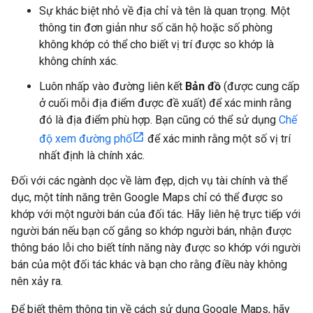
Sự khác biệt nhỏ về địa chỉ và tên là quan trọng. Một
thông tin đơn giản như số căn hộ hoặc số phòng
không khớp có thể cho biết vị trí được so khớp là
không chính xác.
Luôn nhấp vào đường liên kết
Bản đồ
(được cung cấp
ở cuối mỗi địa điểm được đề xuất) để xác minh rằng
đó là địa điểm phù hợp. Bạn cũng có thể sử dụng
Chế
độ xem đường phố
để xác minh rằng một số vị trí
nhất định là chính xác.
Đối với các ngành dọc về làm đẹp, dịch vụ tài chính và thể
dục, một tính năng trên Google Maps chỉ có thể được so
khớp với một người bán của đối tác. Hãy liên hệ trực tiếp với
người bán nếu bạn cố gắng so khớp người bán, nhận được
thông báo lỗi cho biết tính năng này được so khớp với người
bán của một đối tác khác và bạn cho rằng điều này không
nên xảy ra.
Để biết thêm thông tin về cách sử dụng Google Maps, hãy