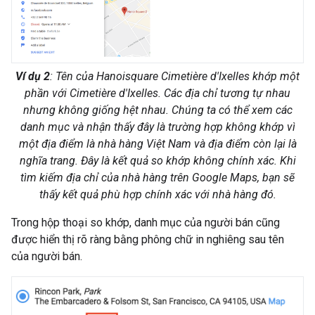
Ví dụ 2
: Tên của Hanoisquare Cimetière d'Ixelles khớp một
phần với Cimetière d'Ixelles. Các địa chỉ tương tự nhau
nhưng không giống hệt nhau. Chúng ta có thể xem các
danh mục và nhận thấy đây là trường hợp không khớp vì
một địa điểm là nhà hàng Việt Nam và địa điểm còn lại là
nghĩa trang. Đây là kết quả so khớp không chính xác. Khi
tìm kiếm địa chỉ của nhà hàng trên Google Maps, bạn sẽ
thấy kết quả phù hợp chính xác với nhà hàng đó.
Trong hộp thoại so khớp, danh mục của người bán cũng
được hiển thị rõ ràng bằng phông chữ in nghiêng sau tên
của người bán.