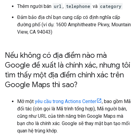
Thêm người bán
url
,
telephone
và
category
Đảm bảo địa chỉ bạn cung cấp có định nghĩa cấp
đường phố (ví dụ: 1600 Amphitheatre Pkwy, Mountain
View, CA 94043)
Nếu không có địa điểm nào mà
Google đề xuất là chính xác
,
nhưng tôi
tìm thấy một địa điểm chính xác trên
Google Maps thì sao?
Mở một
yêu cầu trong Actions Center
, bao gồm Mã
đối tác (còn gọi là Mã trình tổng hợp), Mã người bán,
cũng như URL của tính năng trên Google Maps mà
bạn cho là chính xác. Google sẽ thay mặt bạn tạo mối
quan hệ trùng khớp.