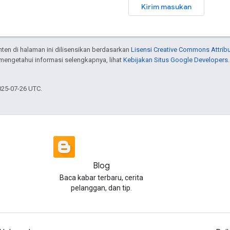
Kirim masukan
onten di halaman ini dilisensikan berdasarkan
Lisensi Creative Commons Attribu
 mengetahui informasi selengkapnya, lihat
Kebijakan Situs Google Developers
025-07-26 UTC.
Blog
Baca kabar terbaru, cerita
pelanggan, dan tip.