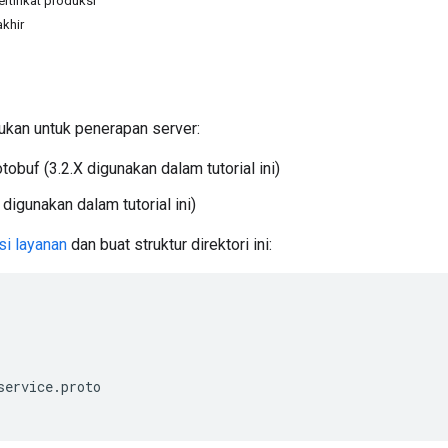
rtifikat produksi
akhir
ukan untuk penerapan server:
tobuf (3.2.X digunakan dalam tutorial ini)
 digunakan dalam tutorial ini)
si layanan
dan buat struktur direktori ini:
service
.
proto