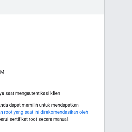
EM
aya saat mengautentikasi klien
. Anda dapat memilih untuk mendapatkan
n root yang saat ini direkomendasikan oleh
rui sertifikat root secara manual.