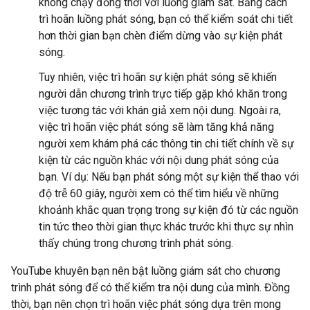
không chạy đồng thời với luồng giám sát. Bằng cách
trì hoãn luồng phát sóng, bạn có thể kiểm soát chi tiết
hơn thời gian bạn chèn điểm dừng vào sự kiện phát
sóng.
Tuy nhiên, việc trì hoãn sự kiện phát sóng sẽ khiến
người dẫn chương trình trực tiếp gặp khó khăn trong
việc tương tác với khán giả xem nội dung. Ngoài ra,
việc trì hoãn việc phát sóng sẽ làm tăng khả năng
người xem khám phá các thông tin chi tiết chính về sự
kiện từ các nguồn khác với nội dung phát sóng của
bạn. Ví dụ: Nếu bạn phát sóng một sự kiện thể thao với
độ trễ 60 giây, người xem có thể tìm hiểu về những
khoảnh khắc quan trọng trong sự kiện đó từ các nguồn
tin tức theo thời gian thực khác trước khi thực sự nhìn
thấy chúng trong chương trình phát sóng.
YouTube khuyên bạn nên bật luồng giám sát cho chương
trình phát sóng để có thể kiểm tra nội dung của mình. Đồng
thời, bạn nên chọn trì hoãn việc phát sóng dựa trên mong