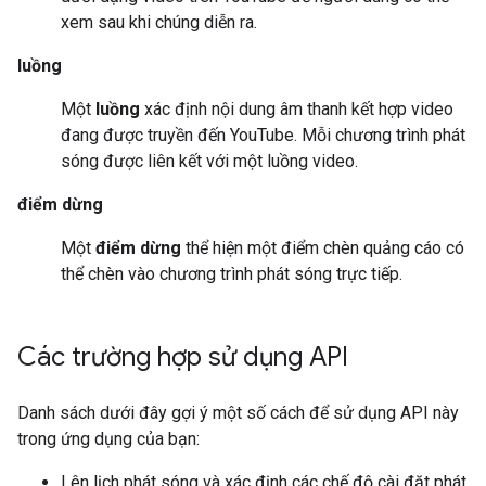
xem sau khi chúng diễn ra.
luồng
Một
luồng
xác định nội dung âm thanh kết hợp video
đang được truyền đến YouTube. Mỗi chương trình phát
sóng được liên kết với một luồng video.
điểm dừng
Một
điểm dừng
thể hiện một điểm chèn quảng cáo có
thể chèn vào chương trình phát sóng trực tiếp.
Các trường hợp sử dụng API
Danh sách dưới đây gợi ý một số cách để sử dụng API này
trong ứng dụng của bạn:
Lên lịch phát sóng và xác định các chế độ cài đặt phát