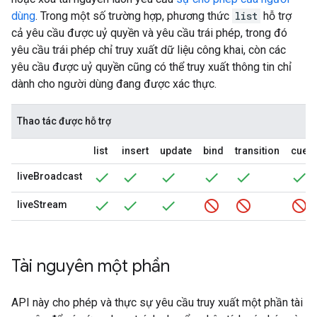
dùng
. Trong một số trường hợp, phương thức
list
hỗ trợ
cả yêu cầu được uỷ quyền và yêu cầu trái phép, trong đó
yêu cầu trái phép chỉ truy xuất dữ liệu công khai, còn các
yêu cầu được uỷ quyền cũng có thể truy xuất thông tin chỉ
dành cho người dùng đang được xác thực.
Thao tác được hỗ trợ
list
insert
update
bind
transition
cuepo
liveBroadcast
liveStream
Tài nguyên một phần
API này cho phép và thực sự yêu cầu truy xuất một phần tài