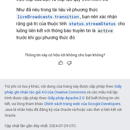
Như đã nêu trong tài liệu về phương thức
liveBroadcasts.transition
, bạn nên xác nhận
rằng giá trị của thuộc tính
status.streamStatus
cho
luồng liên kết với thông báo truyền tin là
active
trước khi gọi phương thức đó.
Thông tin này có hữu ích không cho bạn không?
Trừ phi có lưu ý khác, nội dung của trang này được cấp phép theo
Giấy
phép ghi nhận tác giả 4.0 của Creative Commons
và các mẫu mã lập
trình được cấp phép theo
Giấy phép Apache 2.0
. Để biết thông tin chi
tiết, vui lòng tham khảo
Chính sách trang web của Google Developers
.
Java là nhãn hiệu đã đăng ký của Oracle và/hoặc các đơn vị liên kết với
Oracle.
Cập nhật lần gần đây nhất: 2024-07-29 UTC.