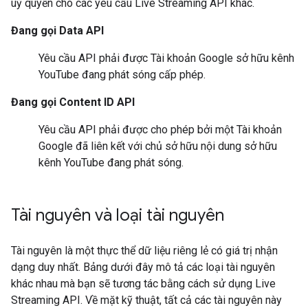
uỷ quyền cho các yêu cầu
Live Streaming API
khác.
Đang gọi
Data API
Yêu cầu API phải được Tài khoản Google sở hữu kênh
YouTube đang phát sóng cấp phép.
Đang gọi
Content ID API
Yêu cầu API phải được cho phép bởi một Tài khoản
Google đã liên kết với chủ sở hữu nội dung sở hữu
kênh YouTube đang phát sóng.
Tài nguyên và loại tài nguyên
Tài nguyên là một thực thể dữ liệu riêng lẻ có giá trị nhận
dạng duy nhất. Bảng dưới đây mô tả các loại tài nguyên
khác nhau mà bạn sẽ tương tác bằng cách sử dụng
Live
Streaming API
. Về mặt kỹ thuật, tất cả các tài nguyên này