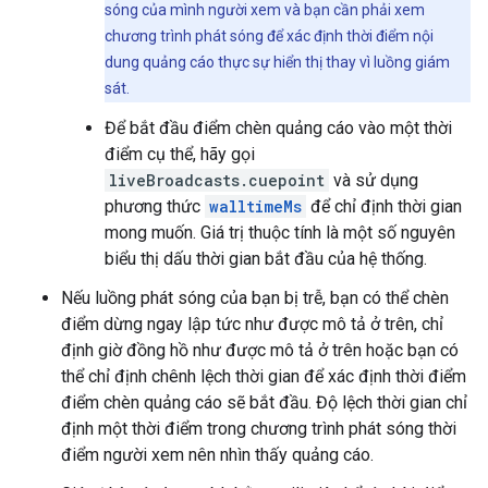
sóng của mình người xem và bạn cần phải xem
chương trình phát sóng để xác định thời điểm nội
dung quảng cáo thực sự hiển thị thay vì luồng giám
sát.
Để bắt đầu điểm chèn quảng cáo vào một thời
điểm cụ thể, hãy gọi
liveBroadcasts.cuepoint
và sử dụng
phương thức
walltimeMs
để chỉ định thời gian
mong muốn. Giá trị thuộc tính là một số nguyên
biểu thị dấu thời gian bắt đầu của hệ thống.
Nếu luồng phát sóng của bạn bị trễ, bạn có thể chèn
điểm dừng ngay lập tức như được mô tả ở trên, chỉ
định giờ đồng hồ như được mô tả ở trên hoặc bạn có
thể chỉ định chênh lệch thời gian để xác định thời điểm
điểm chèn quảng cáo sẽ bắt đầu. Độ lệch thời gian chỉ
định một thời điểm trong chương trình phát sóng thời
điểm người xem nên nhìn thấy quảng cáo.