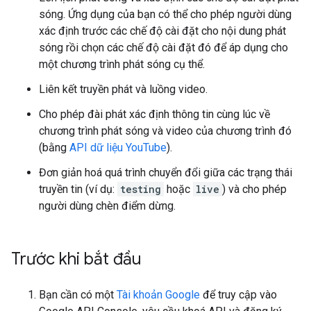
sóng. Ứng dụng của bạn có thể cho phép người dùng
xác định trước các chế độ cài đặt cho nội dung phát
sóng rồi chọn các chế độ cài đặt đó để áp dụng cho
một chương trình phát sóng cụ thể.
Liên kết truyền phát và luồng video.
Cho phép đài phát xác định thông tin cùng lúc về
chương trình phát sóng và video của chương trình đó
(bằng
API dữ liệu YouTube
).
Đơn giản hoá quá trình chuyển đổi giữa các trạng thái
truyền tin (ví dụ:
testing
hoặc
live
) và cho phép
người dùng chèn điểm dừng.
Trước khi bắt đầu
Bạn cần có một
Tài khoản Google
để truy cập vào