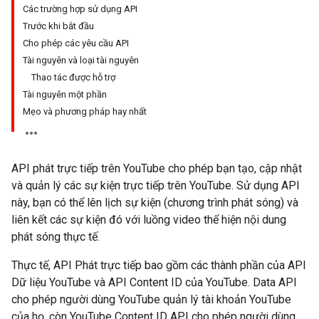
Các trường hợp sử dụng API
Trước khi bắt đầu
Cho phép các yêu cầu API
Tài nguyên và loại tài nguyên
Thao tác được hỗ trợ
Tài nguyên một phần
Mẹo và phương pháp hay nhất
API phát trực tiếp trên YouTube cho phép bạn tạo, cập nhật
và quản lý các sự kiện trực tiếp trên YouTube. Sử dụng API
này, bạn có thể lên lịch sự kiện (chương trình phát sóng) và
liên kết các sự kiện đó với luồng video thể hiện nội dung
phát sóng thực tế.
Thực tế, API Phát trực tiếp bao gồm các thành phần của API
Dữ liệu YouTube và API Content ID của YouTube. Data API
cho phép người dùng YouTube quản lý tài khoản YouTube
của họ, còn
YouTube Content ID API
cho phép người dùng