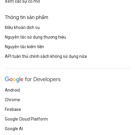
Xem các sự cố mở
Thông tin sản phẩm
Điều khoản dịch vụ
Nguyên tắc sử dụng thương hiệu
Nguyên tắc kiếm tiền
API tuân thủ chính sách không sử dụng nữa
Android
Chrome
Firebase
Google Cloud Platform
Google AI