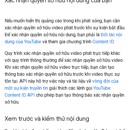
Xác nhận quyền sở hữu nội dung của bạn
Nếu muốn hiển thị quảng cáo trong khi phát sóng, bạn cần
xác nhận quyền sở hữu video phát trước khi sự kiện bắt đầu.
Để xác nhận quyền sở hữu nội dung, bạn phải là
Đối tác nội
dung của YouTube
và tham gia chương trình
Content ID
.
Quy trình xác nhận quyền sở hữu video phát trực tiếp khác
với quy trình thông thường để xác nhận quyền sở hữu video.
Khi xác nhận quyền sở hữu video trực tiếp, bạn cần tạo
thông báo xác nhận quyền sở hữu trước khi video thực sự
tồn tại. API này hỗ trợ việc này và tài liệu về
vòng đời của
một sự kiện truyền tin
giải thích các lệnh gọi
YouTube
Content ID API
cho phép bạn tạo thông báo xác nhận quyền
sở hữu.
Xem trước và kiểm thử nội dung