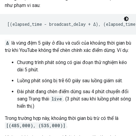
như phạm vi sau:
[(elapsed_time - broadcast_delay + Δ), (elapsed_time
Δ
là vùng đệm 5 giây ở đầu và cuối của khoảng thời gian bù
trừ khi YouTube không thể chèn chính xác điểm dừng. Ví dụ:
Chương trình phát sóng có giai đoạn thử nghiệm kéo
dài 5 phút.
Luồng phát sóng bị trễ 60 giây sau luồng giám sát.
Đài phát đang chèn điểm dừng sau 4 phút chuyển đổi
sang Trạng thái
live
. (3 phút sau khi luồng phát sóng
hiển thị.)
Trong trường hợp này, khoảng thời gian bù trừ có thể là
[(485,000), (535,000)]
.