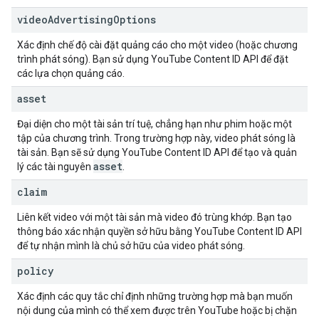
video
Advertising
Options
Xác định chế độ cài đặt quảng cáo cho một video (hoặc chương
trình phát sóng). Bạn sử dụng
YouTube Content ID API
để đặt
các lựa chọn quảng cáo.
asset
Đại diện cho một tài sản trí tuệ, chẳng hạn như phim hoặc một
tập của chương trình. Trong trường hợp này, video phát sóng là
tài sản. Bạn sẽ sử dụng
YouTube Content ID API
để tạo và quản
asset
lý các tài nguyên
.
claim
Liên kết video với một tài sản mà video đó trùng khớp. Bạn tạo
thông báo xác nhận quyền sở hữu bằng
YouTube Content ID API
để tự nhận mình là chủ sở hữu của video phát sóng.
policy
Xác định các quy tắc chỉ định những trường hợp mà bạn muốn
nội dung của mình có thể xem được trên YouTube hoặc bị chặn