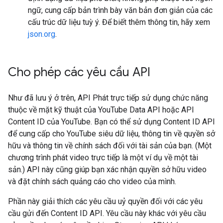
ngữ, cung cấp bản trình bày văn bản đơn giản của các
cấu trúc dữ liệu tuỳ ý. Để biết thêm thông tin, hãy xem
json.org
.
Cho phép các yêu cầu API
Như đã lưu ý ở trên, API Phát trực tiếp sử dụng chức năng
thuộc về mặt kỹ thuật của YouTube Data API hoặc API
Content ID của YouTube. Bạn có thể sử dụng Content ID API
để cung cấp cho YouTube siêu dữ liệu, thông tin về quyền sở
hữu và thông tin về chính sách đối với tài sản của bạn. (Một
chương trình phát video trực tiếp là một ví dụ về một tài
sản.) API này cũng giúp bạn xác nhận quyền sở hữu video
và đặt chính sách quảng cáo cho video của mình.
Phần này giải thích các yêu cầu uỷ quyền đối với các yêu
cầu gửi đến
Content ID API
. Yêu cầu này khác với yêu cầu