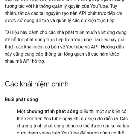
tương tác với hệ thống quản lý quyền của YouTube. Tuy
nhiên, tất cả các tài nguyên tạo nên API phát trực tiếp chỉ
được sử dụng để tạo và quản lý các sự kiện trực tiếp.
Tài liệu này dành cho các nhà phát triển muốn viết ứng dụng
để hỗ trợ phát sóng trực tiếp trên YouTube. Tài liệu này giải
thích các khái niệm cơ bản về YouTube và API. Hướng dẫn
này cũng cung cấp thông tin tổng quan về các hàm khác
nhau mà API hỗ trợ.
Các khái niệm chính
Buổi phát sóng
Một
chương trình phát sóng
biểu thị một sự kiện có
thể xem trên YouTube ngay khi sự kiện đó diễn ra. Các
chương trình phát sóng cũng có thể được ghi lại và lưu
dưới dạng video trên YouTube để người dùng có thể