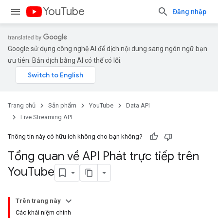
YouTube
Đăng nhập
Google sử dụng công nghệ AI để dịch nội dung sang ngôn ngữ bạn
ưu tiên. Bản dịch bằng AI có thể có lỗi.
Trang chủ
Sản phẩm
YouTube
Data API
Live Streaming API
Thông tin này có hữu ích không cho bạn không?
Tổng quan về API Phát trực tiếp trên
You
Tube
Trên trang này
Các khái niệm chính