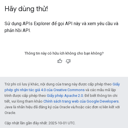
Hãy dùng thử!
Sử dụng
APIs Explorer
để gọi API này và xem yêu cầu và
phản hồi API.
Thông tin này có hữu ích không cho bạn không?
Trừ phi có lưu ý khác, nội dung của trang này được cấp phép theo
Giấy
phép ghi nhận tác giả 4.0 của Creative Commons
và các mẫu mã lập
trình được cấp phép theo
Giấy phép Apache 2.0
. Để biết thông tin chi
tiết, vui lòng tham khảo
Chính sách trang web của Google Developers
.
Java là nhãn hiệu đã đăng ký của Oracle và/hoặc các đơn vị liên kết với
Oracle.
Cập nhật lần gần đây nhất: 2025-10-01 UTC.