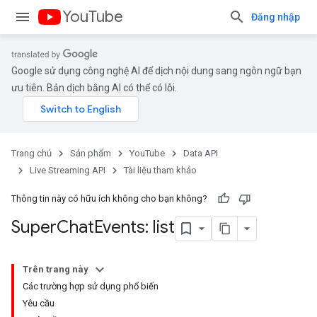
YouTube
Đăng nhập
Google sử dụng công nghệ AI để dịch nội dung sang ngôn ngữ bạn
ưu tiên. Bản dịch bằng AI có thể có lỗi.
Trang chủ
Sản phẩm
YouTube
Data API
Live Streaming API
Tài liệu tham khảo
Thông tin này có hữu ích không cho bạn không?
Super
Chat
Events: list
Trên trang này
Các trường hợp sử dụng phổ biến
Yêu cầu