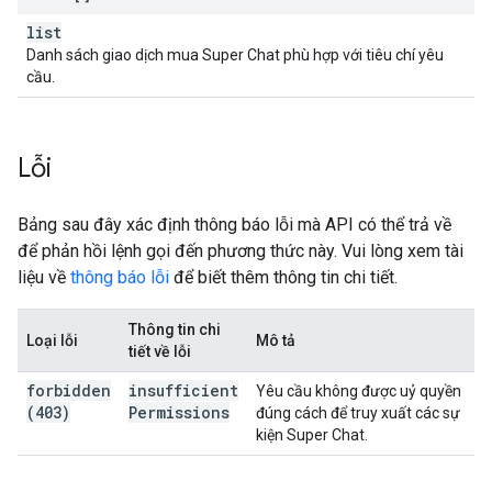
list
Danh sách giao dịch mua Super Chat phù hợp với tiêu chí yêu
cầu.
Lỗi
Bảng sau đây xác định thông báo lỗi mà API có thể trả về
để phản hồi lệnh gọi đến phương thức này. Vui lòng xem tài
liệu về
thông báo lỗi
để biết thêm thông tin chi tiết.
Thông tin chi
Loại lỗi
Mô tả
tiết về lỗi
forbidden
insufficient
Yêu cầu không được uỷ quyền
(403)
Permissions
đúng cách để truy xuất các sự
kiện Super Chat.