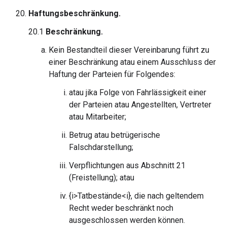
Haftungsbeschränkung.
20.1
Beschränkung.
Kein Bestandteil dieser Vereinbarung führt zu
einer Beschränkung atau einem Ausschluss der
Haftung der Parteien für Folgendes:
atau jika Folge von Fahrlässigkeit einer
der Parteien atau Angestellten, Vertreter
atau Mitarbeiter;
Betrug atau betrügerische
Falschdarstellung;
Verpflichtungen aus Abschnitt 21
(Freistellung); atau
{i>Tatbestände<i}, die nach geltendem
Recht weder beschränkt noch
ausgeschlossen werden können.