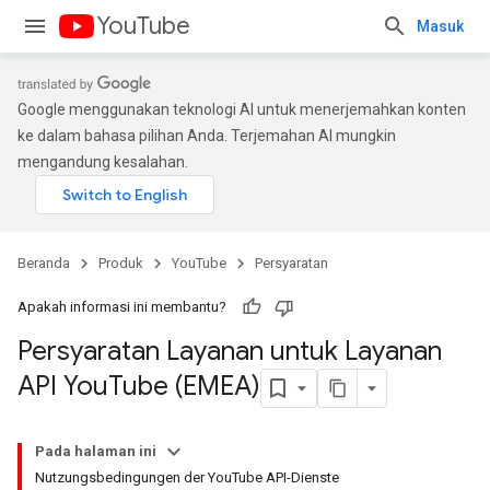
YouTube
Masuk
Google menggunakan teknologi AI untuk menerjemahkan konten
ke dalam bahasa pilihan Anda. Terjemahan AI mungkin
mengandung kesalahan.
Beranda
Produk
YouTube
Persyaratan
Apakah informasi ini membantu?
Persyaratan Layanan untuk Layanan
API You
Tube (EMEA)
Pada halaman ini
Nutzungsbedingungen der YouTube API-Dienste