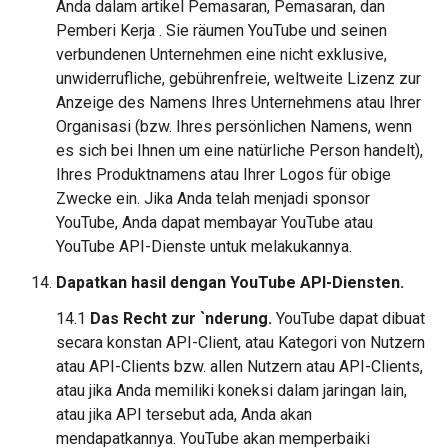
Anda dalam artikel Pemasaran, Pemasaran, dan
Pemberi Kerja . Sie räumen YouTube und seinen
verbundenen Unternehmen eine nicht exklusive,
unwiderrufliche, gebührenfreie, weltweite Lizenz zur
Anzeige des Namens Ihres Unternehmens atau Ihrer
Organisasi (bzw. Ihres persönlichen Namens, wenn
es sich bei Ihnen um eine natürliche Person handelt),
Ihres Produktnamens atau Ihrer Logos für obige
Zwecke ein. Jika Anda telah menjadi sponsor
YouTube, Anda dapat membayar YouTube atau
YouTube API-Dienste untuk melakukannya.
Dapatkan hasil dengan YouTube API-Diensten.
14.1
Das Recht zur `nderung.
YouTube dapat dibuat
secara konstan API-Client, atau Kategori von Nutzern
atau API-Clients bzw. allen Nutzern atau API-Clients,
atau jika Anda memiliki koneksi dalam jaringan lain,
atau jika API tersebut ada, Anda akan
mendapatkannya. YouTube akan memperbaiki