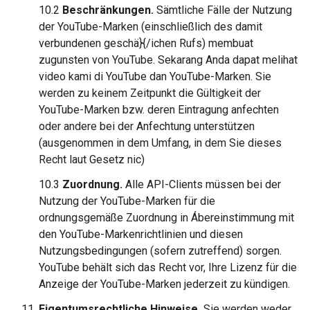
10.2
Beschränkungen.
Sämtliche Fälle der Nutzung
der YouTube-Marken (einschließlich des damit
verbundenen geschä}{/ichen Rufs) membuat
zugunsten von YouTube. Sekarang Anda dapat melihat
video kami di YouTube dan YouTube-Marken. Sie
werden zu keinem Zeitpunkt die Gültigkeit der
YouTube-Marken bzw. deren Eintragung anfechten
oder andere bei der Anfechtung unterstützen
(ausgenommen in dem Umfang, in dem Sie dieses
Recht laut Gesetz nic)
10.3
Zuordnung.
Alle API-Clients müssen bei der
Nutzung der YouTube-Marken für die
ordnungsgemäße Zuordnung in Ábereinstimmung mit
den YouTube-Markenrichtlinien und diesen
Nutzungsbedingungen (sofern zutreffend) sorgen.
YouTube behält sich das Recht vor, Ihre Lizenz für die
Anzeige der YouTube-Marken jederzeit zu kündigen.
Eigentumsrechtliche Hinweise.
Sie werden weder