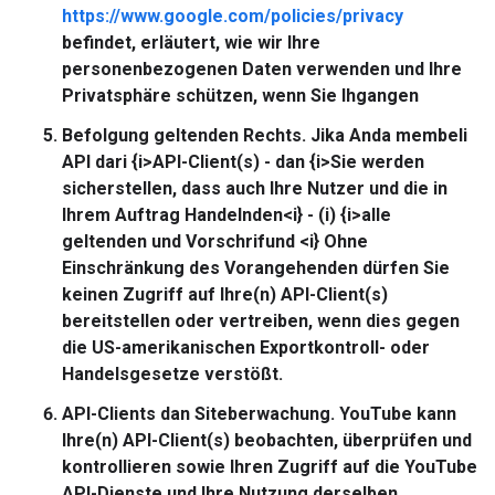
https://www.google.com/policies/privacy
befindet, erläutert, wie wir Ihre
personenbezogenen Daten verwenden und Ihre
Privatsphäre schützen, wenn Sie Ihgangen
Befolgung geltenden Rechts.
Jika Anda membeli
API dari {i>API-Client(s) - dan {i>Sie werden
sicherstellen, dass auch Ihre Nutzer und die in
Ihrem Auftrag Handelnden<i} - (i) {i>alle
geltenden und Vorschrifund <i} Ohne
Einschränkung des Vorangehenden dürfen Sie
keinen Zugriff auf Ihre(n) API-Client(s)
bereitstellen oder vertreiben, wenn dies gegen
die US-amerikanischen Exportkontroll- oder
Handelsgesetze verstößt.
API-Clients dan Siteberwachung.
YouTube kann
Ihre(n) API-Client(s) beobachten, überprüfen und
kontrollieren sowie Ihren Zugriff auf die YouTube
API-Dienste und Ihre Nutzung derselben