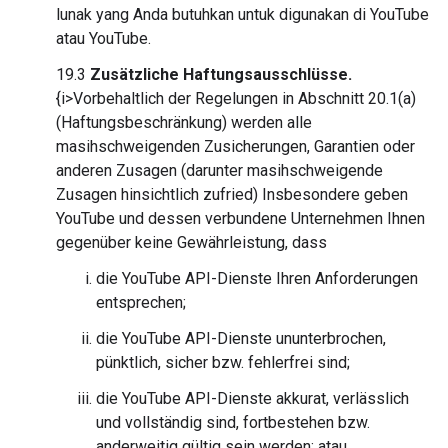
lunak yang Anda butuhkan untuk digunakan di YouTube
atau YouTube.
19.3
Zusätzliche Haftungsausschlüsse.
{i>Vorbehaltlich der Regelungen in Abschnitt 20.1(a)
(Haftungsbeschränkung) werden alle
masihschweigenden Zusicherungen, Garantien oder
anderen Zusagen (darunter masihschweigende
Zusagen hinsichtlich zufried) Insbesondere geben
YouTube und dessen verbundene Unternehmen Ihnen
gegenüber keine Gewährleistung, dass
die YouTube API-Dienste Ihren Anforderungen
entsprechen;
die YouTube API-Dienste ununterbrochen,
pünktlich, sicher bzw. fehlerfrei sind;
die YouTube API-Dienste akkurat, verlässlich
und vollständig sind, fortbestehen bzw.
anderweitig gültig sein werden; atau