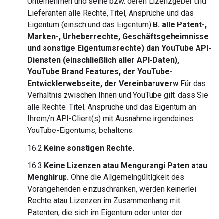
Unternehmen und seine bzw. deren Lizenzgeber und
Lieferanten alle Rechte, Titel, Ansprüche und das
Eigentum (einsch und das Eigentum)
B. alle Patent-,
Marken-, Urheberrechte, Geschäftsgeheimnisse
und sonstige Eigentumsrechte) dan YouTube API-
Diensten (einschließlich aller API-Daten),
YouTube Brand Features, der YouTube-
Entwicklerwebseite, der Vereinbaruverw
Für das
Verhältnis zwischen Ihnen und YouTube gilt, dass Sie
alle Rechte, Titel, Ansprüche und das Eigentum an
Ihrem/n API-Client(s) mit Ausnahme irgendeines
YouTube-Eigentums, behaltens.
16.2
Keine sonstigen Rechte.
16.3
Keine Lizenzen atau Mengurangi Paten atau
Menghirup.
Ohne die Allgemeingültigkeit des
Vorangehenden einzuschränken, werden keinerlei
Rechte atau Lizenzen im Zusammenhang mit
Patenten, die sich im Eigentum oder unter der