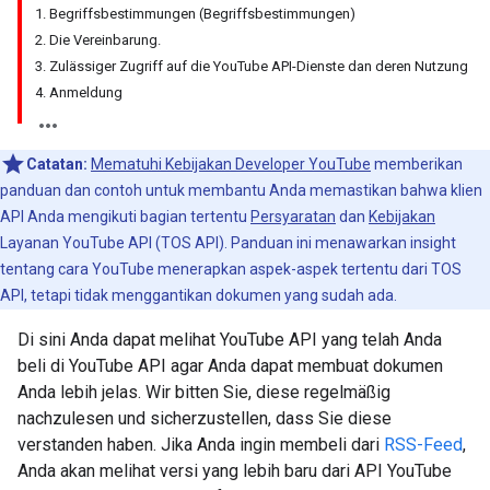
1. Begriffsbestimmungen (Begriffsbestimmungen)
2. Die Vereinbarung.
3. Zulässiger Zugriff auf die YouTube API-Dienste dan deren Nutzung
4. Anmeldung
Catatan:
Mematuhi Kebijakan Developer YouTube
memberikan
panduan dan contoh untuk membantu Anda memastikan bahwa klien
API Anda mengikuti bagian tertentu
Persyaratan
dan
Kebijakan
Layanan YouTube API (TOS API). Panduan ini menawarkan insight
tentang cara YouTube menerapkan aspek-aspek tertentu dari TOS
API, tetapi tidak menggantikan dokumen yang sudah ada.
Di sini Anda dapat melihat YouTube API yang telah Anda
beli di YouTube API agar Anda dapat membuat dokumen
Anda lebih jelas. Wir bitten Sie, diese regelmäßig
nachzulesen und sicherzustellen, dass Sie diese
verstanden haben. Jika Anda ingin membeli dari
RSS-Feed
,
Anda akan melihat versi yang lebih baru dari API YouTube