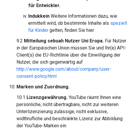
für Entwickler.
Induk
kein
Weitere Informationen dazu, wie
ermittelt wird, ob bestimmte Inhalte als
speziell
für Kinder
gelten, finden Sie hier.
9.2
Mitteilung sebuah Nutzer Uni Eropa.
Für Nutzer
in der Europäischen Union müssen Sie und Ihr(e) API-
Client(s) die EU-Richtlinie über die Einwilligung der
Nutzer, die sich gegenwärtig auf
http://www.google.com/about/company/user-
consent-policy.html
Marken und Zuordnung.
10.1
Lizenzgewährung.
YouTube räumt Ihnen eine
persönliche, nicht übertragbare, nicht zur weiteren
Unterlizenzierung zulässige, nicht exklusive,
widthrufliche und beschränkte Lizenz zur Abbildung
der YouTube-Marken ein