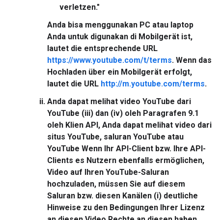
verletzen."
Anda bisa menggunakan PC atau laptop
Anda untuk digunakan di Mobilgerät ist,
lautet die entsprechende URL
https://www.youtube.com/t/terms
. Wenn das
Hochladen über ein Mobilgerät erfolgt,
lautet die URL
http://m.youtube.com/terms
.
Anda dapat melihat video YouTube dari
YouTube (iii) dan (iv) oleh Paragrafen 9.1
oleh Klien API, Anda dapat melihat video dari
situs YouTube, saluran YouTube atau
YouTube Wenn Ihr API-Client bzw. Ihre API-
Clients es Nutzern ebenfalls ermöglichen,
Video auf Ihren YouTube-Saluran
hochzuladen, müssen Sie auf diesem
Saluran bzw. diesen Kanälen (i) deutliche
Hinweise zu den Bedingungen Ihrer Lizenz
an diesen Video Rechte an diesen haben,