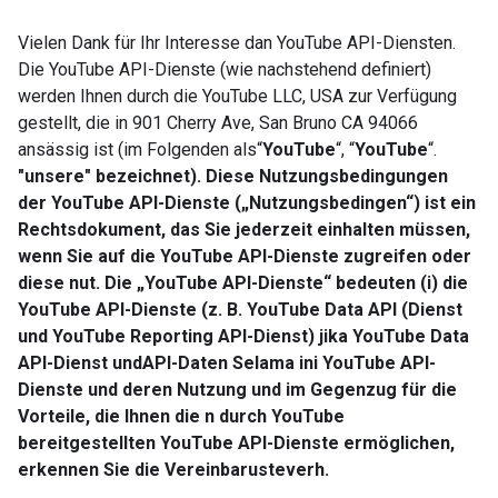
Vielen Dank für Ihr Interesse dan YouTube API-Diensten.
Die YouTube API-Dienste (wie nachstehend definiert)
werden Ihnen durch die YouTube LLC, USA zur Verfügung
gestellt, die in 901 Cherry Ave, San Bruno CA 94066
ansässig ist (im Folgenden als“
YouTube
“, “
YouTube
“.
"
unsere
" bezeichnet). Diese Nutzungsbedingungen
der YouTube API-Dienste („
Nutzungsbedingen
“) ist ein
Rechtsdokument, das Sie jederzeit einhalten müssen,
wenn Sie auf die YouTube API-Dienste zugreifen oder
diese nut. Die „
YouTube API-Dienste
“ bedeuten (i) die
YouTube API-Dienste (z. B. YouTube Data API (Dienst
und YouTube Reporting API-Dienst) jika YouTube Data
API-Dienst und
API-Daten
Selama ini YouTube API-
Dienste und deren Nutzung und im Gegenzug für die
Vorteile, die Ihnen die n durch YouTube
bereitgestellten YouTube API-Dienste ermöglichen,
erkennen Sie die Vereinbarusteverh.