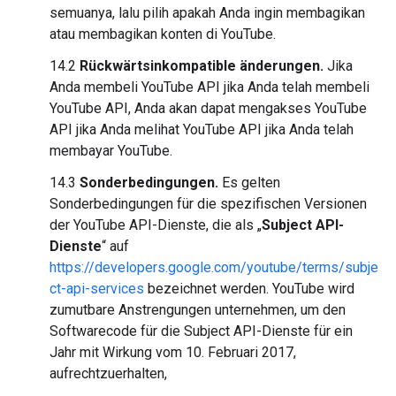
semuanya, lalu pilih apakah Anda ingin membagikan
atau membagikan konten di YouTube.
14.2
Rückwärtsinkompatible änderungen.
Jika
Anda membeli YouTube API jika Anda telah membeli
YouTube API, Anda akan dapat mengakses YouTube
API jika Anda melihat YouTube API jika Anda telah
membayar YouTube.
14.3
Sonderbedingungen.
Es gelten
Sonderbedingungen für die spezifischen Versionen
der YouTube API-Dienste, die als „
Subject API-
Dienste
“ auf
https://developers.google.com/youtube/terms/subje
ct-api-services
bezeichnet werden. YouTube wird
zumutbare Anstrengungen unternehmen, um den
Softwarecode für die Subject API-Dienste für ein
Jahr mit Wirkung vom 10. Februari 2017,
aufrechtzuerhalten,