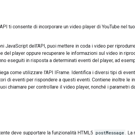
API ti consente di incorporare un video player di YouTube nel tuo 
ni JavaScript dell'API, puoi mettere in coda i video per riprodurr
me del player oppure recuperare le informazioni sul video in ripr
nno eseguiti in risposta a determinati eventi del player, ad esemp
ega come utilizzare l'API IFrame. Identifica i diversi tipi di even
ori di eventi per rispondere a questi eventi. Contiene inoltre le 
uoi chiamare per controllare il video player, nonché i parametri d
utente deve supportare la funzionalità HTML5
postMessage
. La