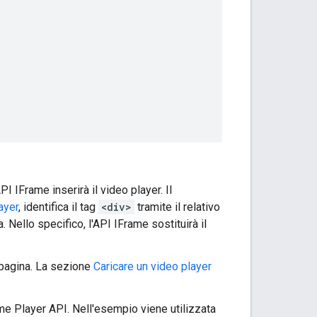
PI IFrame inserirà il video player. Il
ayer
, identifica il tag
<div>
tramite il relativo
. Nello specifico, l'API IFrame sostituirà il
 pagina. La sezione
Caricare un video player
ame Player API. Nell'esempio viene utilizzata