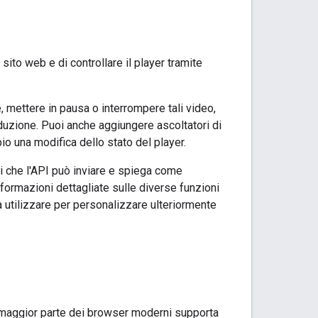
sito web e di controllare il player tramite
e, mettere in pausa o interrompere tali video,
oduzione. Puoi anche aggiungere ascoltatori di
io una modifica dello stato del player.
ti che l'API può inviare e spiega come
informazioni dettagliate sulle diverse funzioni
a utilizzare per personalizzare ulteriormente
 maggior parte dei browser moderni supporta