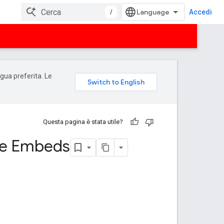
/
Accedi
ngua preferita. Le
Questa pagina è stata utile?
ame Embeds