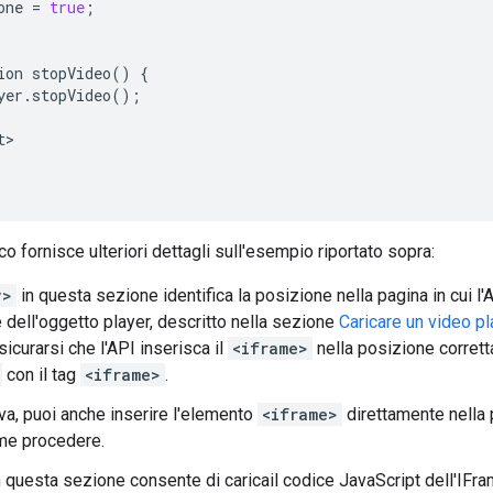
one
=
true
;
ion
stopVideo
()
{
yer
.
stopVideo
();
t
o fornisce ulteriori dettagli sull'esempio riportato sopra:
v>
in questa sezione identifica la posizione nella pagina in cui l'A
e dell'oggetto player, descritto nella sezione
Caricare un video pl
icurarsi che l'API inserisca il
<iframe>
nella posizione corretta
con il tag
<iframe>
.
iva, puoi anche inserire l'elemento
<iframe>
direttamente nella
me procedere.
in questa sezione consente di caricail codice JavaScript dell'IFr