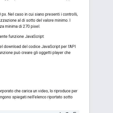
x. Nel caso in cui siano presenti i controlli,
lizzazione al di sotto del valore minimo. I
za minima di 270 pixel.
ente funzione JavaScript:
del download del codice JavaScript per l'API
funzione può creare gli oggetti player che
rporato che carica un video, lo riproduce per
ngono spiegati nell'elenco riportato sotto