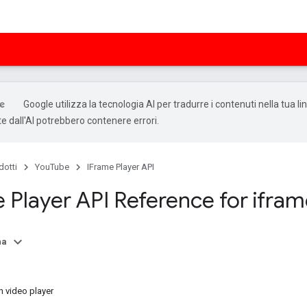
Google utilizza la tecnologia AI per tradurre i contenuti nella tua li
e dall'AI potrebbero contenere errori.
dotti
YouTube
IFrame Player API
 Player API Reference for ifr
na
n video player