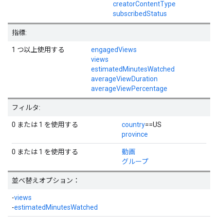
creatorContentType
subscribedStatus
指標:
1 つ以上使用する
engagedViews
views
estimatedMinutesWatched
averageViewDuration
averageViewPercentage
フィルタ:
0 または 1 を使用する
country
==US
province
0 または 1 を使用する
動画
グループ
並べ替えオプション：
-
views
-
estimatedMinutesWatched