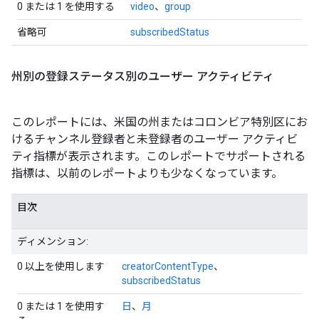
0 または 1 を使用する
video
、
group
省略可
subscribedStatus
州別の登録ステータス別のユーザー アクティビティ
このレポートには、米国の州またはコロンビア特別区にお
けるチャンネル登録者と未登録者のユーザー アクティビ
ティ指標が表示されます。このレポートでサポートされる
指標は、以前のレポートよりも少なくなっています。
目次
ディメンション:
0 以上を使用します
creatorContentType
、
subscribedStatus
0 または 1 を使用す
日
、
月