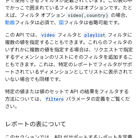
トで使用できるフィルタが記載されています。この表の中
でかっこで囲まれているフィルタはオプションです。たと
えば、フィルタ オプション
video(,country)
の場合、
動画
フィルタは必須で、
国
フィルタは省略可能です。
この API では、
video
フィルタと
playlist
フィルタに
複数の値を指定することもできます。これらのフィルタの
いずれかに複数の値を指定する場合は、リクエストで指定
するディメンションのリストにそのフィルタを追加するこ
ともできます。これは、特定のレポートでフィルタがサポ
ートされているディメンションとしてリストに表示されて
いない場合でも同様です。
特定の値または値のセットで API の結果をフィルタする
方法については、
filters
パラメータの定義をご覧くだ
さい。
レポートの表について
このセクションでは、API がサポートするレポートを定義