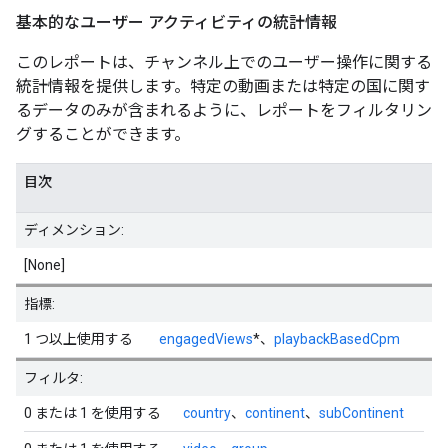
基本的なユーザー アクティビティの統計情報
このレポートは、チャンネル上でのユーザー操作に関する
統計情報を提供します。特定の動画または特定の国に関す
るデータのみが含まれるように、レポートをフィルタリン
グすることができます。
目次
ディメンション:
[None]
指標:
1 つ以上使用する
engagedViews
*、
playbackBasedCpm
フィルタ:
0 または 1 を使用する
country
、
continent
、
subContinent