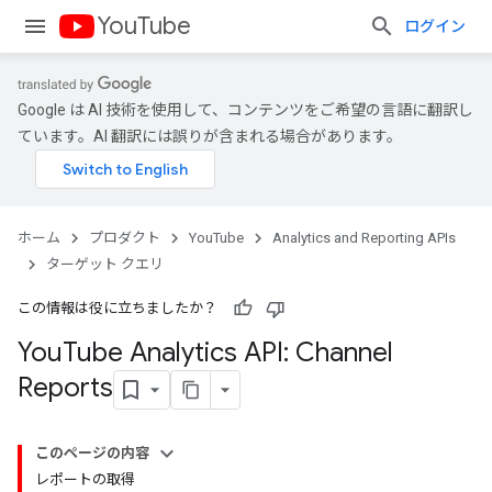
YouTube
ログイン
Google は AI 技術を使用して、コンテンツをご希望の言語に翻訳し
ています。AI 翻訳には誤りが含まれる場合があります。
ホーム
プロダクト
YouTube
Analytics and Reporting APIs
ターゲット クエリ
この情報は役に立ちましたか？
You
Tube Analytics API: Channel
Reports
このページの内容
レポートの取得