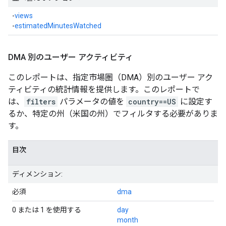
-
views
-
estimatedMinutesWatched
DMA 別のユーザー アクティビティ
このレポートは、指定市場圏（DMA）別のユーザー アク
ティビティの統計情報を提供します。このレポートで
は、
filters
パラメータの値を
country==US
に設定す
るか、特定の州（米国の州）でフィルタする必要がありま
す。
目次
ディメンション:
必須
dma
0 または 1 を使用する
day
month