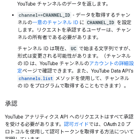
YouTube チャンネルのデータを返します。
channel==
CHANNEL_ID
- データを取得するチャン
ネルの
一意のチャンネル ID
に
CHANNEL_ID
を設定
します。リクエストを承認するユーザーは、チャン
ネルの所有者である必要があります。
チャンネル ID は現在、
UC
で始まる文字列ですが、
形式は変更される可能性があります。（チャンネル
の ID は、YouTube チャンネルの
アカウントの詳細設
定
ページで確認できます。また、
YouTube Data API's
channels.list
メソッドを使用して、チャンネル
の ID をプログラムで取得することもできます）。
承認
YouTube アナリティクス API へのリクエストはすべて承認
を受ける必要があります。
認可ガイド
では、OAuth 2.0 プ
ロトコルを使用して認可トークンを取得する方法について