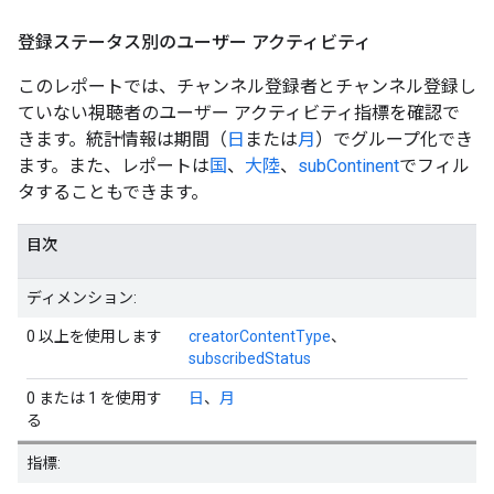
登録ステータス別のユーザー アクティビティ
このレポートでは、チャンネル登録者とチャンネル登録し
ていない視聴者のユーザー アクティビティ指標を確認で
きます。統計情報は期間（
日
または
月
）でグループ化でき
ます。また、レポートは
国
、
大陸
、
subContinent
でフィル
タすることもできます。
目次
ディメンション:
0 以上を使用します
creatorContentType
、
subscribedStatus
0 または 1 を使用す
日
、
月
る
指標: