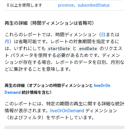
0 以上を使用します
province
、
subscribedStatus
再生の詳細（時間ディメンションは省略可）
これらのレポートでは、時間ディメンション（
日
または
月
）は省略可能です。レポートの対象期間を指定するに
は、いずれにしても
startDate
と
endDate
のリクエス
ト パラメータを使用する必要があるためです。ディメン
ションが存在する場合、レポートのデータを日別、月別な
どに集計することを意味します。
再生の詳細（オプションの時間ディメンションと
live
Or
On
Demand
統計情報を含む）
このレポートには、特定の期間の再生に関する詳細な統計
情報が表示されます。
liveOrOnDemand
ディメンション
（およびフィルタ）をサポートしています。