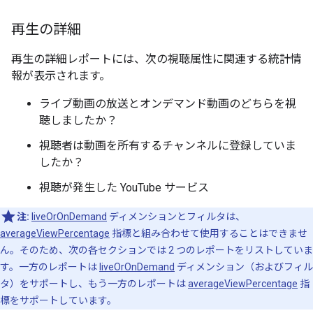
再生の詳細
再生の詳細レポートには、次の視聴属性に関連する統計情
報が表示されます。
ライブ動画の放送とオンデマンド動画のどちらを視
聴しましたか？
視聴者は動画を所有するチャンネルに登録していま
したか？
視聴が発生した YouTube サービス
注:
liveOrOnDemand
ディメンションとフィルタは、
averageViewPercentage
指標と組み合わせて使用することはできませ
ん。そのため、次の各セクションでは 2 つのレポートをリストしていま
す。一方のレポートは
liveOrOnDemand
ディメンション（およびフィル
タ）をサポートし、もう一方のレポートは
averageViewPercentage
指
標をサポートしています。