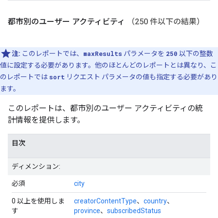
都市別のユーザー アクティビティ
（250 件以下の結果）
注:
このレポートでは、
maxResults
パラメータを
250
以下の整数
値に設定する必要があります。他のほとんどのレポートとは異なり、こ
のレポートでは
sort
リクエスト パラメータの値も指定する必要があり
ます。
このレポートは、都市別のユーザー アクティビティの統
計情報を提供します。
目次
ディメンション:
必須
city
0 以上を使用しま
creatorContentType
、
country
、
す
province
、
subscribedStatus