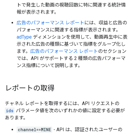
トで発生した動画の視聴回数に特に関連する統計情
報が表示されます。
広告のパフォーマンス レポート
には、収益と広告の
パフォーマンスに関連する指標が表示されます。
adType
ディメンションを使用して、動画再生中に表
示された広告の種類に基づいて指標をグループ化し
ます。
広告のパフォーマンス レポート
のセクション
では、API がサポートする 2 種類の広告パフォーマ
ンス指標について説明します。
レポートの取得
チャネル レポートを取得するには、API リクエストの
ids
パラメータ値を次のいずれかの値に設定する必要が
あります。
channel==MINE
- API は、認証されたユーザーの