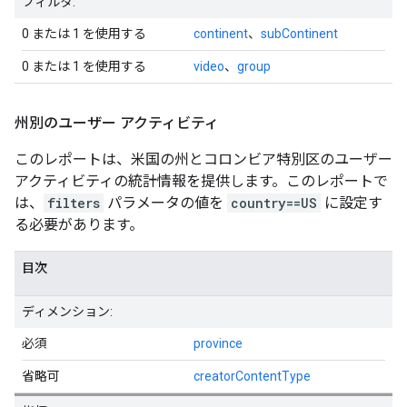
フィルタ:
0 または 1 を使用する
continent
、
subContinent
0 または 1 を使用する
video
、
group
州別のユーザー アクティビティ
このレポートは、米国の州とコロンビア特別区のユーザー
アクティビティの統計情報を提供します。このレポートで
は、
filters
パラメータの値を
country==US
に設定す
る必要があります。
目次
ディメンション:
必須
province
省略可
creatorContentType