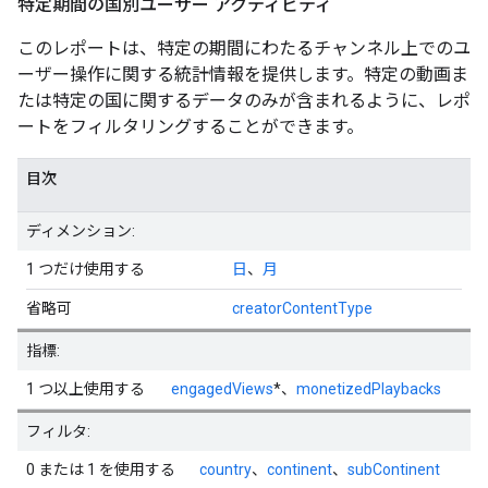
特定期間の国別ユーザー アクティビティ
このレポートは、特定の期間にわたるチャンネル上でのユ
ーザー操作に関する統計情報を提供します。特定の動画ま
たは特定の国に関するデータのみが含まれるように、レポ
ートをフィルタリングすることができます。
目次
ディメンション:
1 つだけ使用する
日
、
月
省略可
creatorContentType
指標:
1 つ以上使用する
engagedViews
*、
monetizedPlaybacks
フィルタ:
0 または 1 を使用する
country
、
continent
、
subContinent