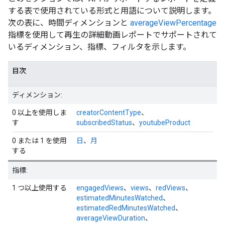
する表で使用されている形式と用語について説明します。
次の表に、時間ディメンションと
averageViewPercentage
指標を使用して再生の詳細動画レポートでサポートされて
いるディメンション、指標、フィルタを示します。
目次
ディメンション:
0 以上を使用しま
creatorContentType
、
す
subscribedStatus
、
youtubeProduct
0 または 1 を使用
日
、
月
する
指標:
1 つ以上使用する
engagedViews
、
views
、
redViews
、
estimatedMinutesWatched
、
estimatedRedMinutesWatched
、
averageViewDuration
、