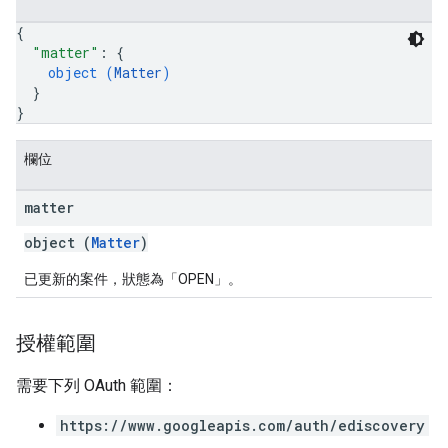
{
"matter"
: 
{
object (
Matter
)
}
}
欄位
matter
object (
Matter
)
已更新的案件，狀態為「OPEN」
。
授權範圍
需要下列 OAuth 範圍：
https://www.googleapis.com/auth/ediscovery