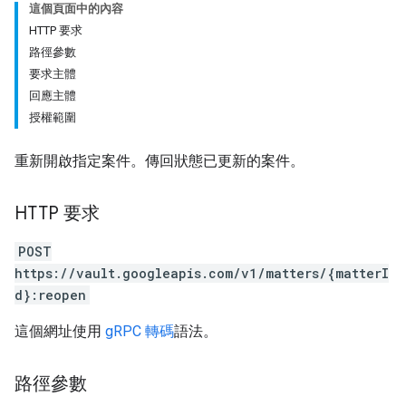
這個頁面中的內容
HTTP 要求
路徑參數
要求主體
回應主體
授權範圍
重新開啟指定案件。傳回狀態已更新的案件。
HTTP 要求
POST
https://vault.googleapis.com/v1/matters/{matterI
d}:reopen
這個網址使用
gRPC 轉碼
語法。
路徑參數