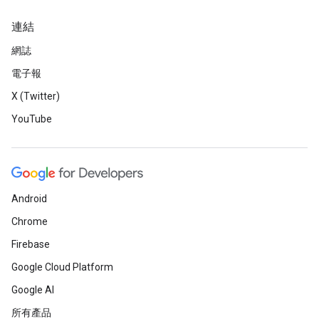
連結
網誌
電子報
X (Twitter)
YouTube
Android
Chrome
Firebase
Google Cloud Platform
Google AI
所有產品