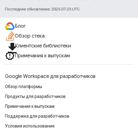
Последнее обновление: 2025-07-25 UTC.
Блог
Обзор стека
file_download
Клиентские библиотеки
Примечания к выпускам
Google Workspace для разработчиков
Обзор платформы
Продукты для разработчиков
Примечания к выпускам
Поддержка для разработчиков
Условия использования