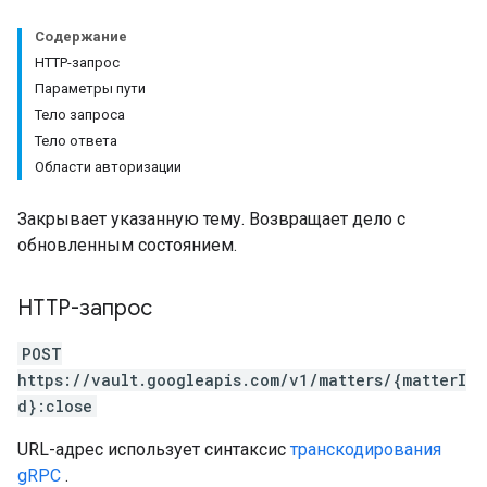
Содержание
HTTP-запрос
Параметры пути
Тело запроса
Тело ответа
Области авторизации
Закрывает указанную тему. Возвращает дело с
обновленным состоянием.
HTTP-запрос
POST
https://vault.googleapis.com/v1/matters/{matterI
d}:close
URL-адрес использует синтаксис
транскодирования
gRPC
.