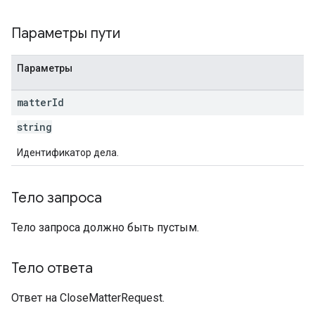
Параметры пути
Параметры
matter
Id
string
Идентификатор дела.
Тело запроса
Тело запроса должно быть пустым.
Тело ответа
Ответ на CloseMatterRequest.