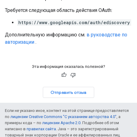
Требуется следующая область действия OAuth:
https://www.googleapis.com/auth/ediscovery
Дополнительную информацию см.
в руководстве по
авторизации
.
Эта информация оказалась полезной?
Отправить отзыв
Если не указано иное, контент на этой странице предоставляется
по
лицензии Creative Commons "С указанием авторства 4.0"
, а
примеры кода – по
лицензии Apache 2.0
. Подробнее об этом
написано в
правилах сайта
. Java – это зарегистрированный
товарный знак корпорации Oracle и ее аффилированных лиц.