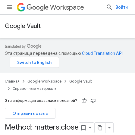
Workspace
Войти
Google Vault
Эта страница переведена с помощью
Cloud Translation API
.
Главная
Google Workspace
Google Vault
Справочные материалы
Эта информация оказалась полезной?
Отправить отзыв
Method: matters
.
close