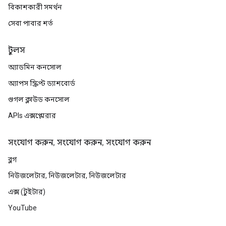
বিকাশকারী সমর্থন
সেবা পাবার শর্ত
টুলস
অ্যাডমিন কনসোল
অ্যাপস স্ক্রিপ্ট ড্যাশবোর্ড
গুগল ক্লাউড কনসোল
APIs এক্সপ্লোরার
সংযোগ করুন, সংযোগ করুন, সংযোগ করুন
ব্লগ
নিউজলেটার, নিউজলেটার, নিউজলেটার
এক্স (টুইটার)
YouTube