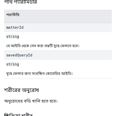
পাথ প্যারামিটার
পরামিতি
matter
Id
string
যে আইডি থেকে সেভ করা প্রশ্নটি মুছে ফেলতে হবে।
saved
Query
Id
string
মুছে ফেলার জন্য সংরক্ষিত কোয়েরির আইডি।
শরীরের অনুরোধ
অনুরোধের বডি খালি হতে হবে।