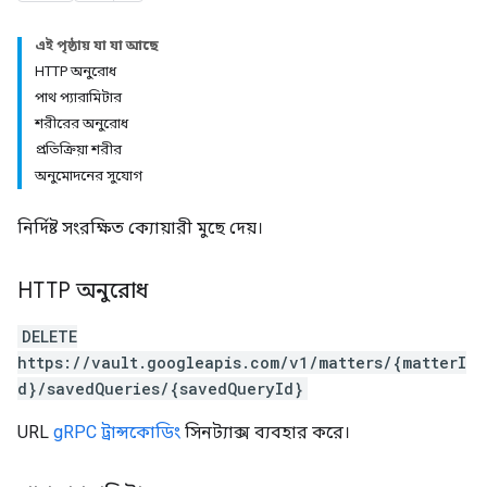
এই পৃষ্ঠায় যা যা আছে
HTTP অনুরোধ
পাথ প্যারামিটার
শরীরের অনুরোধ
প্রতিক্রিয়া শরীর
অনুমোদনের সুযোগ
নির্দিষ্ট সংরক্ষিত ক্যোয়ারী মুছে দেয়।
HTTP অনুরোধ
DELETE
https://vault.googleapis.com/v1/matters/{matterI
d}/savedQueries/{savedQueryId}
URL
gRPC ট্রান্সকোডিং
সিনট্যাক্স ব্যবহার করে।