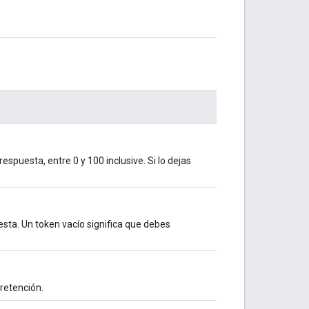
espuesta, entre 0 y 100 inclusive. Si lo dejas
sta. Un token vacío significa que debes
retención.