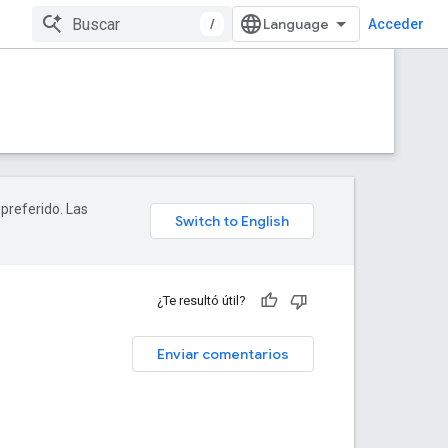
/
Acceder
 preferido. Las
¿Te resultó útil?
Enviar comentarios