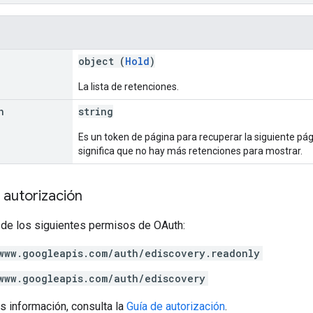
object (
Hold
)
La lista de retenciones.
n
string
Es un token de página para recuperar la siguiente págin
significa que no hay más retenciones para mostrar.
 autorización
 de los siguientes permisos de OAuth:
www.googleapis.com/auth/ediscovery.readonly
www.googleapis.com/auth/ediscovery
s información, consulta la
Guía de autorización
.