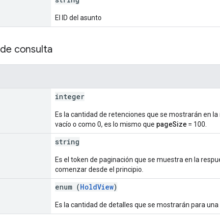
El ID del asunto
de consulta
integer
Es la cantidad de retenciones que se mostrarán en la r
vacío o como 0, es lo mismo que
pageSize
= 100.
string
Es el token de paginación que se muestra en la respue
comenzar desde el principio.
enum (
HoldView
)
Es la cantidad de detalles que se mostrarán para una 