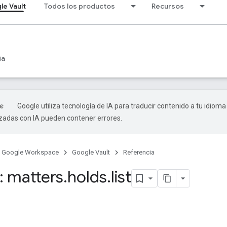
le Vault
Todos los productos
Recursos
ia
Google utiliza tecnología de IA para traducir contenido a tu idioma
izadas con IA pueden contener errores.
Google Workspace
Google Vault
Referencia
 matters
.
holds
.
list