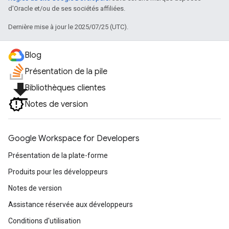
d'Oracle et/ou de ses sociétés affiliées.
Dernière mise à jour le 2025/07/25 (UTC).
Blog
Présentation de la pile
file_download
Bibliothèques clientes
Notes de version
Google Workspace for Developers
Présentation de la plate-forme
Produits pour les développeurs
Notes de version
Assistance réservée aux développeurs
Conditions d'utilisation