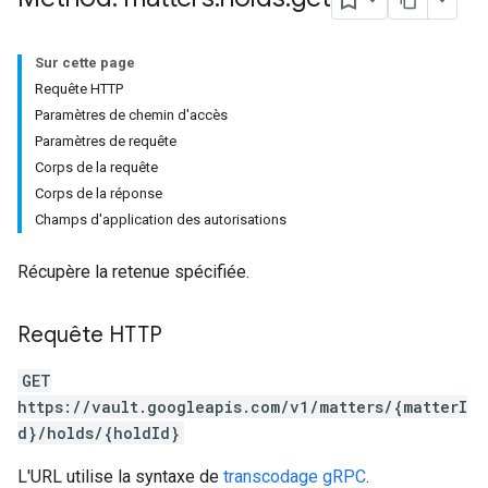
Sur cette page
Requête HTTP
Paramètres de chemin d'accès
Paramètres de requête
Corps de la requête
Corps de la réponse
Champs d'application des autorisations
Récupère la retenue spécifiée.
Requête HTTP
GET
https://vault.googleapis.com/v1/matters/{matterI
d}/holds/{holdId}
L'URL utilise la syntaxe de
transcodage gRPC
.