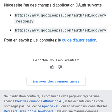
Nécessite l'un des champs d'application OAuth suivants :
https://www.googleapis.com/auth/ediscovery
.readonly
https://www.googleapis.com/auth/ediscovery
Pour en savoir plus, consultez le
guide d'autorisation
.
Ce contenu vous a-t-il été utile ?
Envoyer des commentaires
Sauf indication contraire, le contenu de cette page est régi par une
licence
Creative Commons Attribution 4.0
, et les échantillons de code
sont régis par une licence
Apache 2.0
. Pour en savoir plus, consultez les
Règles du site Google Developers
. Java est une marque déposée