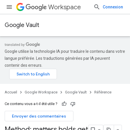
Workspace
Connexion
Google Vault
Google utilise la technologie IA pour traduire le contenu dans votre
langue préférée. Les traductions générées par IA peuvent
contenir des erreurs.
Accueil
Google Workspace
Google Vault
Référence
Ce contenu vous a-t-il été utile ?
Envoyer des commentaires
Method: matters
.
holds
.
get