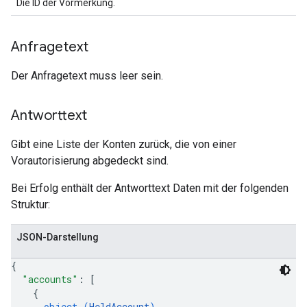
Die ID der Vormerkung.
Anfragetext
Der Anfragetext muss leer sein.
Antworttext
Gibt eine Liste der Konten zurück, die von einer
Vorautorisierung abgedeckt sind.
Bei Erfolg enthält der Antworttext Daten mit der folgenden
Struktur:
JSON-Darstellung
{
"accounts"
: 
[
{
object (
HeldAccount
)