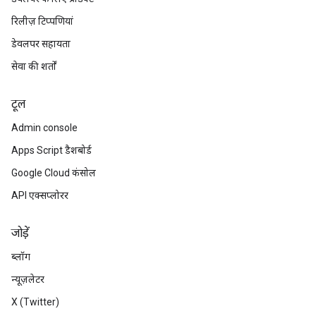
रिलीज़ टिप्पणियां
डेवलपर सहायता
सेवा की शर्तों
टूल
Admin console
Apps Script डैशबोर्ड
Google Cloud कंसोल
API एक्सप्लोरर
जोड़ें
ब्लॉग
न्यूज़लेटर
X (Twitter)