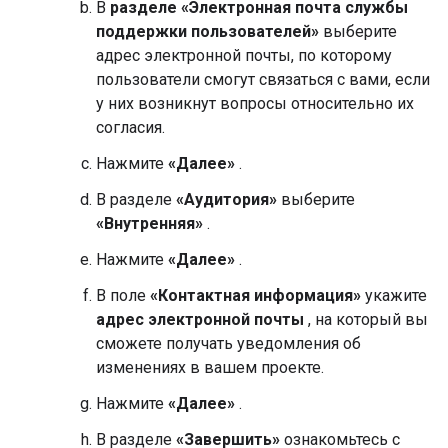
В
разделе «Электронная почта службы
поддержки пользователей»
выберите
адрес электронной почты, по которому
пользователи смогут связаться с вами, если
у них возникнут вопросы относительно их
согласия.
Нажмите
«Далее»
.
В разделе
«Аудитория»
выберите
«Внутренняя»
.
Нажмите
«Далее»
.
В поле
«Контактная информация»
укажите
адрес электронной почты
, на который вы
сможете получать уведомления об
изменениях в вашем проекте.
Нажмите
«Далее»
.
В разделе
«Завершить»
ознакомьтесь с