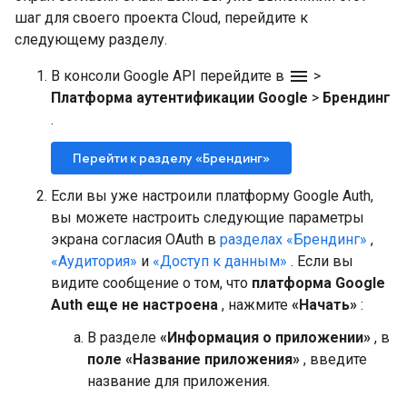
шаг для своего проекта Cloud, перейдите к
следующему разделу.
menu
В консоли Google API перейдите в
>
Платформа аутентификации Google
>
Брендинг
.
Перейти к разделу «Брендинг»
Если вы уже настроили платформу Google Auth,
вы можете настроить следующие параметры
экрана согласия OAuth в
разделах «Брендинг»
,
«Аудитория»
и
«Доступ к данным»
. Если вы
видите сообщение о том, что
платформа Google
Auth еще не настроена
, нажмите
«Начать»
:
В разделе
«Информация о приложении»
, в
поле «Название приложения»
, введите
название для приложения.