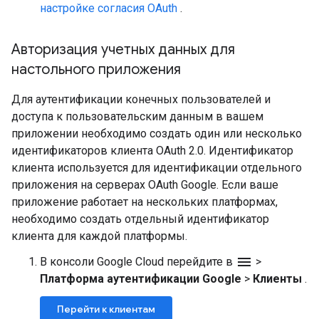
настройке согласия OAuth
.
Авторизация учетных данных для
настольного приложения
Для аутентификации конечных пользователей и
доступа к пользовательским данным в вашем
приложении необходимо создать один или несколько
идентификаторов клиента OAuth 2.0. Идентификатор
клиента используется для идентификации отдельного
приложения на серверах OAuth Google. Если ваше
приложение работает на нескольких платформах,
необходимо создать отдельный идентификатор
клиента для каждой платформы.
menu
В консоли Google Cloud перейдите в
>
Платформа аутентификации Google
>
Клиенты
.
Перейти к клиентам