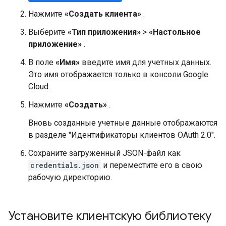
Нажмите
«Создать клиента»
.
Выберите
«Тип приложения»
>
«Настольное
приложение»
.
В поле
«Имя»
введите имя для учетных данных.
Это имя отображается только в консоли Google
Cloud.
Нажмите
«Создать»
.
Вновь созданные учетные данные отображаются
в разделе "Идентификаторы клиентов OAuth 2.0".
Сохраните загруженный JSON-файл как
credentials.json
и переместите его в свою
рабочую директорию.
Установите клиентскую библиотеку