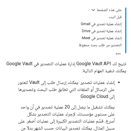
على هذه الصفحة
قبل البدء
إنشاء عملية تصدير في Gmail
إنشاء عملية تصدير في Drive
إنشاء عملية تصدير في Meet
التصدير من طلب بحث محفوظ
تتيح لك Google Vault API إدارة عمليات التصدير في Google Vault.
يمكنك تنفيذ المهام التالية:
إنشاء عمليات تصدير: يمكنك إرسال طلب إلى Vault للعثور
على الرسائل أو الملفات التي تطابق طلب البحث وتصديرها
إلى Google Cloud.
يمكنك تشغيل ما يصل إلى 20 عملية تصدير في آن واحد
على مستوى مؤسستك. لإجراء عمليات التصدير بشكل
أسرع، قسِّم عمليات التصدير الكبيرة إلى عمليات أصغر. على
سبيل المثال، يمكنك تصدير البيانات حسب الشهر بدلاً من