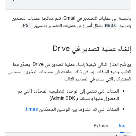
بالنسبة إلى عمليات التصدير في Gmail، تتم معالجة عمليات التصدير
بتنسيق
MBOX
بشكل أسرع من عمليات التصدير بتنسيق
PST
.
إنشاء عملية تصدير في Drive
يوضّح المثال التالي كيفية إنشاء عملية تصدير في Drive. يصدِّر هذا
الطلب جميع الملفات، بما في ذلك الملفات في مساحات التخزين السحابي
المشتركة، التي تستوفي المعايير التالية:
الملفات التي تنتمي إلى الوحدة التنظيمية المحدّدة (التي تم
الحصول عليها باستخدام Admin SDK)
الملفات التي تم إنشاؤها بين الوقتَين المحدّدَين
times
.
جافا
Python