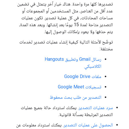
تصديرها كلها مرة واحدة. هناك خيار آخر يتمثل في تضمين
عدد أقل من العناصر، مثل المستخدمين أو المجموعات أو
مساحات المحادثات، في كل عملية تصدير. تكون عمليات
التصدير متاحة لمدة 15 يومًا بعد إنشائها. وبعد هذه المدة،
يتم حذفها ولا يعود بإمكانك الوصول إليها.
توضّح الأمثلة التالية كيفية إنشاء عمليات تصدير لخدمات
مختلفة:
رسائل Gmail وتطبيق Hangouts
الكلاسيكي
ملفات Google Drive
تسجيلات Google Meet
التصدير من طلب بحث محفوظ
سرد عمليات التصدير
. يمكنك استرداد حالة جميع عمليات
التصدير المرتبطة بمسألة قانونية.
الحصول على عمليات التصدير
. يمكنك استرداد معلومات عن