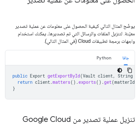
الحصول على معلومات عن عملية تصدير
يوضّح المثال التالي كيفية الحصول على معلومات عن عملية تصدير
معيّنة. لتنزيل الملفات والرسائل التي تم تصديرها، يمكنك استخدام
واجهات برمجة تطبيقات Cloud (في المثال التالي).
جافا
Python
public
Export
getExportById
(
Vault
client
,
String
m
return
client
.
matters
().
exports
().
get
(
matterId
,
}
تنزيل عملية تصدير من Google Cloud