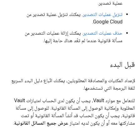
عملية تصدير.
تنزيل عمليات التصدير
. يمكنك تنزيل عملية تصدير من
Google Cloud.
حذف عمليات التصدير
. يمكنك إزالة عمليات التصدير من
مسألة قانونية عندما لم تعُد هناك حاجة إليها.
قبل البدء
لإعداد المكتبات والمصادقة المطلوبتَين، يمكنك اتّباع دليل البدء السريع
للغة البرمجة التي تستخدمها.
للتعامل مع موارد Vault، يجب أن يكون لدى الحساب امتيازات Vault
المطلوبة
وإمكانية الوصول إلى المسألة القانونية. للوصول إلى مسألة
قانونية، يجب أن يكون الحساب قد أنشأ المسألة القانونية أو تمت
مشاركتها معه أو أن يكون لديه امتياز
عرض جميع المسائل القانونية
.