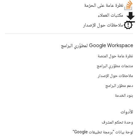
نظرة عامة على الحزمة
file_download
مكتبات العملاء
ملاحظات حول الإصدار
Google Workspace لمطوّري البرامج
نظرة عامة حول المنصة
منتجات مطوّري البرامج
ملاحظات حول الإصدار
دعم مطوّر البرامج
بنود الخدمة
الأدوات
وحدة تحكم المشرف
لوحة بيانات "برمجة تطبيقات Google"