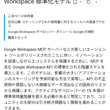
Workspace 標準化モデル
このページの内容
近日公開: スケーリングされた使用量に対するツールへの高速アクセ
ス
Google Workspace デベロッパー ポリシーと Google の規約
関連トピック
Google Workspace MCP サーバーなどの新しいエージェン
ト ツールがリリースされたことに伴い、イノベーション
を促進しながらエコシステムを保護するために、MCP を
含む Google Workspace API の標準化された階層モデルを
導入します。このモデルは、影響の大きいアプリケーショ
ンのスケーリングを予測可能な方法で実現し、API の不正
使用や意図しない大規模なデータ流出などの固有のリスク
から保護します。アクティブなデベロッパーの 1% 未満が
標準使用量階層を超える必要があると想定しており、コミ
ュニティの大部分は引き続き問題なく開発を進めることが
できます。