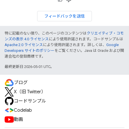
フィードバックを送信
特に記載のない限り、このページのコンテンツは
クリエイティブ・コモ
ンズの表示 4.0 ライセンス
により使用許諾されます。コードサンプルは
Apache 2.0 ライセンス
により使用許諾されます。詳しくは、
Google
Developers サイトのポリシー
をご覧ください。Java は Oracle および関
連会社の登録商標です。
最終更新日 2026-05-01 UTC。
ブログ
X（旧 Twitter）
コードサンプル
Codelab
動画