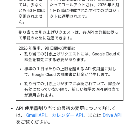
ては、少なく
たってロールアウトされ、2026 年 5 月
とも 60 日間は
1 日以降に作成されたすべてのプロジェ
変更されませ
クトに適用されます。
ん。
割り当ての引き上げリクエストは、各 API の詳細に従っ
て承認のために送信できます。
2026 年後半、90 日間の通知後:
割り当ての引き上げリクエストには、Google Cloud の
課金を有効にする必要があります。
標準の 1 日あたりの上限を超える API 使用量に対し
て、Google Cloud の請求書に料金が発生します。
割り当ての引き上げがすでに承認されていて、課金が
有効になっていない限り、新しい標準の API 割り当て
が適用されます。
API 使用量割り当ての最初の変更について詳しく
は、
Gmail API
、
カレンダー API
、または
Drive API
をご覧ください。