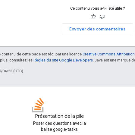
Ce contenu vous a-t-il été utile ?
Envoyer des commentaires
le contenu de cette page est régi par une licence
Creative Commons Attribution
 plus, consultez les
Règles du site Google Developers
. Java est une marque dé
6/04/23 (UTC).
Présentation de la pile
Poser des questions avec la
balise google-tasks