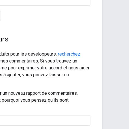
urs
duits pour les développeurs,
recherchez
êmes commentaires. Si vous trouvez un
lème pour exprimer votre accord et nous aider
s à ajouter, vous pouvez laisser un
r un nouveau rapport de commentaires.
 pourquoi vous pensez qu'ils sont