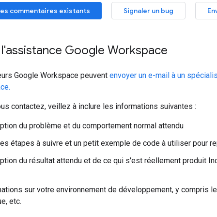
es commentaires existants
Signaler un bug
En
 l'assistance Google Workspace
teurs Google Workspace peuvent
envoyer un e-mail à un spéciali
ce.
s contactez, veillez à inclure les informations suivantes :
ption du problème et du comportement normal attendu
des étapes à suivre et un petit exemple de code à utiliser pour r
ption du résultat attendu et de ce qui s'est réellement produit 
ations sur votre environnement de développement, y compris le
e, etc.