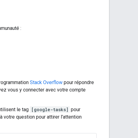
mmunauté :
 programmation
Stack Overflow
pour répondre
uvez vous y connecter avec votre compte
ilisent le tag
[google-tasks]
pour
votre question pour attirer l'attention