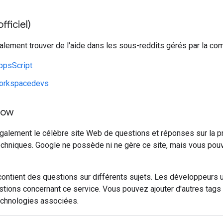
fficiel)
lement trouver de l'aide dans les sous-reddits gérés par la co
ppsScript
orkspacedevs
low
également le célèbre site Web de questions et réponses sur la
echniques. Google ne possède ni ne gère ce site, mais vous po
ontient des questions sur différents sujets. Les développeurs ut
tions concernant ce service. Vous pouvez ajouter d'autres tags à 
echnologies associées.