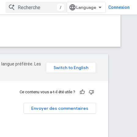
/
Connexion
e langue préférée. Les
Ce contenu vous a-t-il été utile ?
Envoyer des commentaires