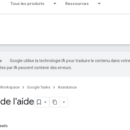
Tous les produits
Ressources
Google utilise la technologie IA pour traduire le contenu dans votr
es par IA peuvent contenir des erreurs.
 Workspace
Google Tasks
Assistance
de l'aide
seils