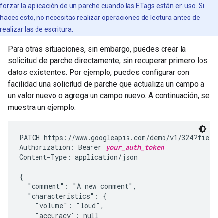
forzar la aplicación de un parche cuando las ETags están en uso. Si
haces esto, no necesitas realizar operaciones de lectura antes de
realizar las de escritura.
Para otras situaciones, sin embargo, puedes crear la
solicitud de parche directamente, sin recuperar primero los
datos existentes. Por ejemplo, puedes configurar con
facilidad una solicitud de parche que actualiza un campo a
un valor nuevo o agrega un campo nuevo. A continuación, se
muestra un ejemplo:
PATCH https://www.googleapis.com/demo/v1/324?fields
Authorization: Bearer 
your_auth_token
Content-Type: application/json

{

  "comment": "A new comment",

  "characteristics": {

    "volume": "loud",

    "accuracy": null
