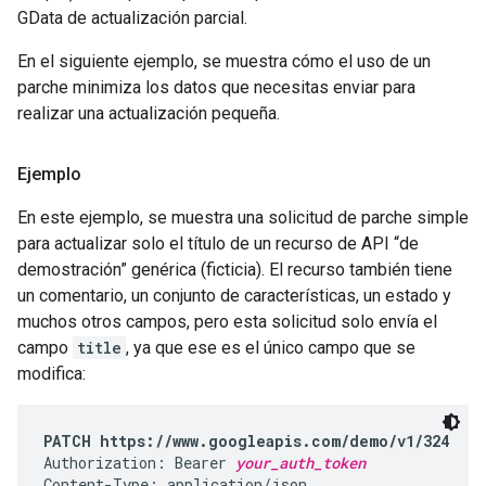
GData de actualización parcial.
En el siguiente ejemplo, se muestra cómo el uso de un
parche minimiza los datos que necesitas enviar para
realizar una actualización pequeña.
Ejemplo
En este ejemplo, se muestra una solicitud de parche simple
para actualizar solo el título de un recurso de API “de
demostración” genérica (ficticia). El recurso también tiene
un comentario, un conjunto de características, un estado y
muchos otros campos, pero esta solicitud solo envía el
campo
title
, ya que ese es el único campo que se
modifica:
PATCH https://www.googleapis.com/demo/v1/324
Authorization: Bearer 
your_auth_token
Content-Type: application/json
