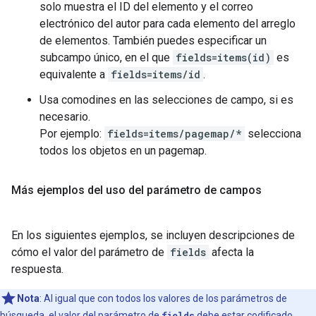
solo muestra el ID del elemento y el correo
electrónico del autor para cada elemento del arreglo
de elementos. También puedes especificar un
subcampo único, en el que
fields=items(id)
es
equivalente a
fields=items/id
.
Usa comodines en las selecciones de campo, si es
necesario.
Por ejemplo:
fields=items/pagemap/*
selecciona
todos los objetos en un pagemap.
Más ejemplos del uso del parámetro de campos
En los siguientes ejemplos, se incluyen descripciones de
cómo el valor del parámetro de
fields
afecta la
respuesta.
Nota
: Al igual que con todos los valores de los parámetros de
búsqueda, el valor del parámetro de
fields
debe estar codificado