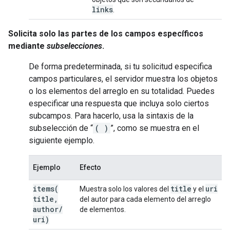
links
.
Solicita solo las partes de los campos específicos
mediante
subselecciones
.
De forma predeterminada, si tu solicitud especifica
campos particulares, el servidor muestra los objetos
o los elementos del arreglo en su totalidad. Puedes
especificar una respuesta que incluya solo ciertos
subcampos. Para hacerlo, usa la sintaxis de la
subselección de “
( )
”, como se muestra en el
siguiente ejemplo.
Ejemplo
Efecto
items(
title
uri
Muestra solo los valores del
y el
title
,
del autor para cada elemento del arreglo
author
/
de elementos.
uri)