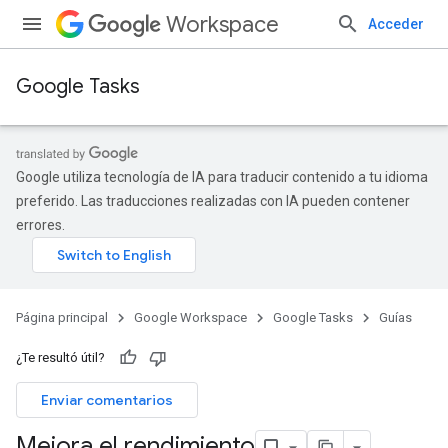
Workspace
Acceder
Google Tasks
Google utiliza tecnología de IA para traducir contenido a tu idioma
preferido. Las traducciones realizadas con IA pueden contener
errores.
Página principal
Google Workspace
Google Tasks
Guías
¿Te resultó útil?
Enviar comentarios
Mejora el rendimiento