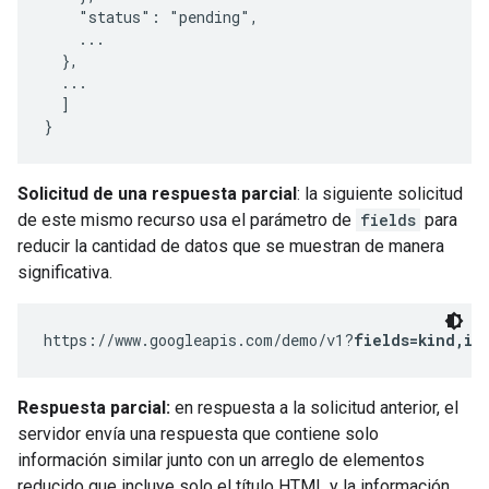
    "status": "pending",

    ...

  },

  ...

  ]

}
Solicitud de una respuesta parcial
: la siguiente solicitud
de este mismo recurso usa el parámetro de
fields
para
reducir la cantidad de datos que se muestran de manera
significativa.
https://www.googleapis.com/demo/v1?
fields=kind,it
Respuesta parcial:
en respuesta a la solicitud anterior, el
servidor envía una respuesta que contiene solo
información similar junto con un arreglo de elementos
reducido que incluye solo el título HTML y la información