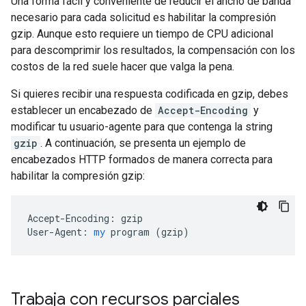
Una forma fácil y conveniente de reducir el ancho de banda
necesario para cada solicitud es habilitar la compresión
gzip. Aunque esto requiere un tiempo de CPU adicional
para descomprimir los resultados, la compensación con los
costos de la red suele hacer que valga la pena.
Si quieres recibir una respuesta codificada en gzip, debes
establecer un encabezado de
Accept-Encoding
y
modificar tu usuario-agente para que contenga la string
gzip
. A continuación, se presenta un ejemplo de
encabezados HTTP formados de manera correcta para
habilitar la compresión gzip:
Accept-Encoding:
gzip
User-Agent:
my
program
 (
gzip
)
Trabaja con recursos parciales