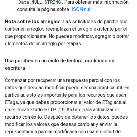
Data.NULL_STRING
. Para obtener más información,
consulta la página sobre
JSON null
.
Nota sobre los arreglos:
Las solicitudes de parche que
contienen arreglos reemplazan el arreglo existente por el
que proporcionaste. No puedes modificar, agregar o borrar
elementos de un arreglo por etapas.
Usa parches en un ciclo de lectura
,
modificación
,
escritura
Comenzar por recuperar una respuesta parcial con los
datos que deseas modificar puede ser una práctica útil. En
particular, esto es importante para los recursos que usan
ETags, ya que debes proporcionar el valor de ETag actual
en el encabezado HTTP
If-Match
para actualizar el
recurso con éxito. Después de obtener los datos, puedes
modificar los valores que deseas cambiar y enviar la
representación parcial modificada con una solicitud de