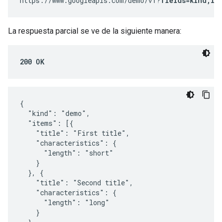
https://www.googleapis.com/demo/v1?
fields=kind,it
La respuesta parcial se ve de la siguiente manera:
200 OK
{

  "kind": "demo",

  "items": [{

    "title": "First title",

    "characteristics": {

      "length": "short"

    }

  }, {

    "title": "Second title",

    "characteristics": {

      "length": "long"

    }
