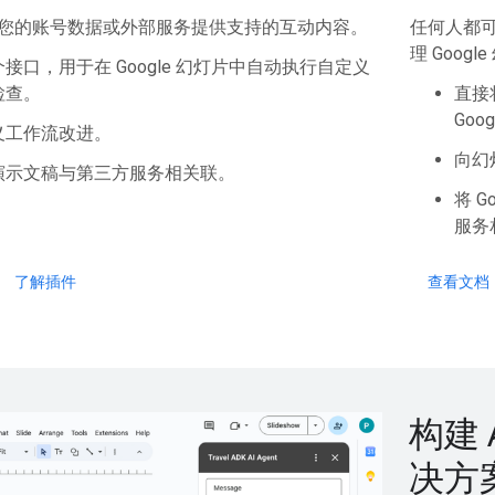
您的账号数据或外部服务提供支持的互动内容。
任何人都
理 Goog
接口，用于在 Google 幻灯片中自动执行自定义
检查。
直接
Goo
义工作流改进。
向幻
演示文稿与第三方服务相关联。
将 G
服务
了解插件
查看文档
构建 
决方