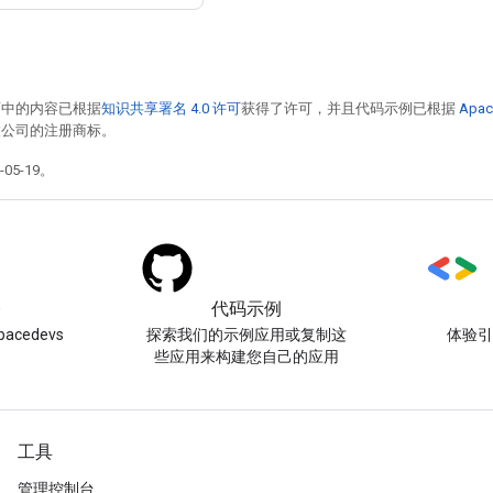
面中的内容已根据
知识共享署名 4.0 许可
获得了许可，并且代码示例已根据
Apac
或其关联公司的注册商标。
05-19。
)
代码示例
acedevs
探索我们的示例应用或复制这
体验
些应用来构建您自己的应用
工具
管理控制台