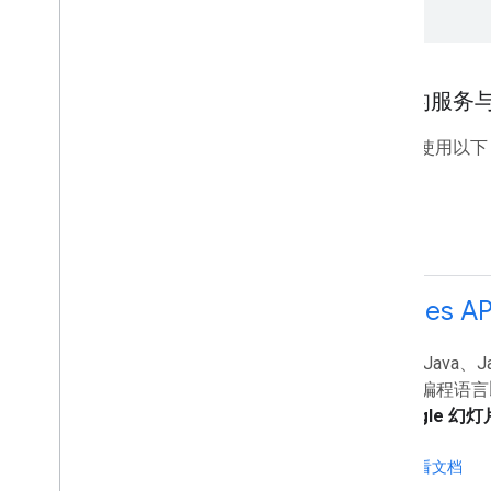
将您的服务与 
您可以使用以下 R
Slides AP
使用 Java、Jav
常用编程语言
Google 幻灯
查看文档