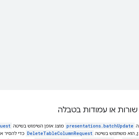
ורות או עמודות בטבלה
ה
presentations.batchUpdate
מוצג אופן השימוש בשיטה
uest
ן, הוא משתמש בשיטה
DeleteTableColumnRequest
כדי להסיר את