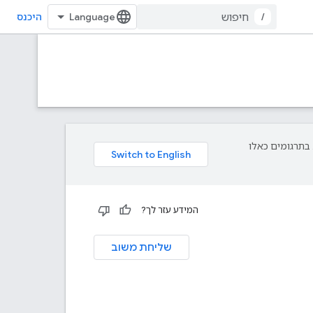
/
היכנס
פת עליך. בתרגומים כאלו
המידע עזר לך?
שליחת משוב