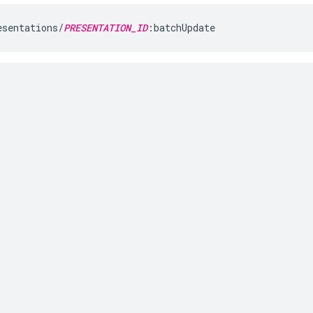
esentations/
PRESENTATION_ID
:batchUpdate