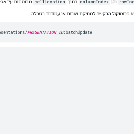
rowIn
והן
columnIndex
בתוך
cellLocation
מבוססות על אפס
א פרוטוקול הבקשה למחיקת שורות או עמודות בטבלה:
esentations/
PRESENTATION_ID
:batchUpdate