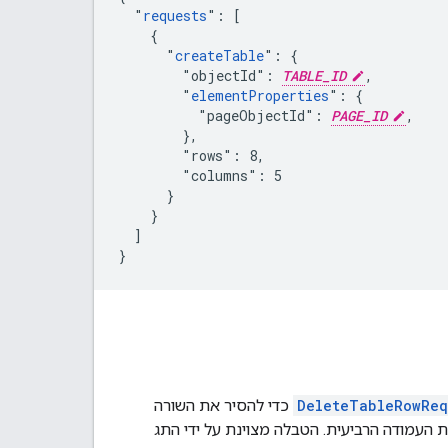
  "
requests
": [

    {

      "
createTable
": {

        "objectId": 
TABLE_ID
,

        "
elementProperties
": {

          "pageObjectId": 
PAGE_ID
,

        },

        "rows": 8,

        "columns": 5

      }

    }

  ]

}
DeleteTableRowReq
כדי להסיר את השורה
 העמודה הרביעית. הטבלה מצוינת על ידי התג