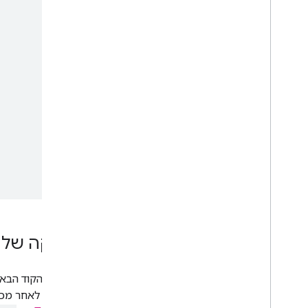
מחיקה של ש
בדוגמת הקוד הבא
השישית. לאחר מכ