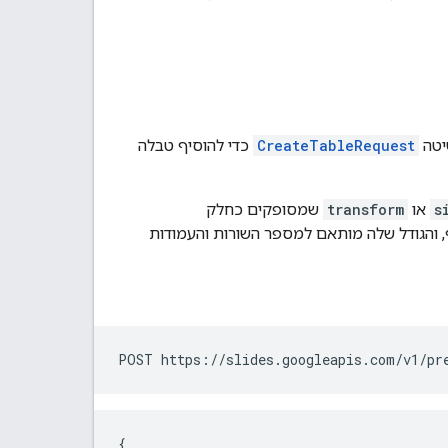
יטה
CreateTableRequest
כדי להוסיף טבלה
s
או
transform
שמסופקים כחלק
רכז השקף, והגודל שלה מותאם למספר השורות והעמודות
POST https://slides.googleapis.com/v1/pr
{
