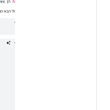
TABLE_ID
. הן
dex
הפרוטוקול הבא הו