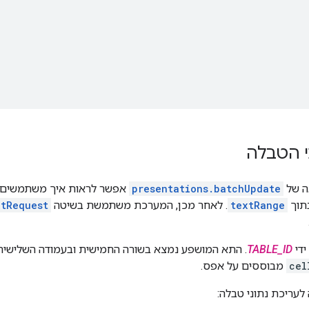
י הטבלה
ה של
presentations.batchUpdate
אפשר לראות איך משתמשים
תוך
textRange
. לאחר מכן, המערכת משתמשת בשיטה
xtRequest
ידי
TABLE_ID
. התא המושפע נמצא בשורה החמישית ובעמודה השלישית
cel
מבוססים על אפס.
לעריכת נתוני טבלה: