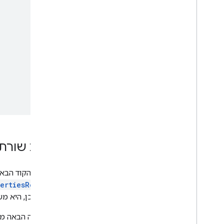
עיצוב שורת
בדוגמת הקוד הבא
ertiesRequest
לאחר מכן, היא 
כל בקשה הבאה מ