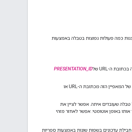
בדף הזה מוצגות כמה פעולות נפוצות בטבלה באמצעות
. אפשר למצוא את הערך של המזהה הזה בכתובת ה-URL של
PRESENTATION_ID
. אפשר לאחזר את הערך של המאפיין הזה מכתובת ה-URL או
טבלה שעובדים איתה. אפשר לציין את
שר ל-Slides API ליצור אותו באופן אוטומטי. אפשר לאחזר מזהי
מידע על הטמעה של חבילת עדכונים בשפות שונות באמצעות ספריות