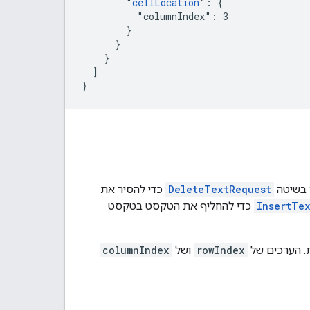
        "
cellLocation
": {

          "columnIndex": 3

        }

      }

    }

  ]

}
 בשיטה
DeleteTextRequest
כדי להסיר את
InsertTe
כדי להחליף את הטקסט בטקסט
. הערכים של
rowIndex
ושל
columnIndex