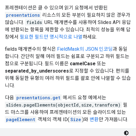
프레젠테이션은 클 수 있으며 읽기 요청에서 반환된
presentations
리소스의 모든 부분이 필요하지 않은 경우가
많습니다.
fields
URL 매개변수를 사용하여 Slides API 응답
에 반환되는 항목을 제한할 수 있습니다. 최적의 성능을 위해 답
장에서
필요한 필드만 명시적으로 나열
하세요.
fields 매개변수의 형식은
FieldMask의 JSON 인코딩
과 동일
합니다. 간단히 말해 여러 필드는 쉼표로 구분되고 하위 필드는
점으로 구분됩니다. 필드 이름은
camelCase
또는
separated_by_underscores
로 지정할 수 있습니다. 편의를
위해 동일한 유형의 여러 하위 필드를 괄호 안에 나열할 수 있습
니다.
다음
presentations.get
메서드 요청 예에서는
slides.pageElements(objectId,size,transform)
필
드 마스크를 사용하여 프레젠테이션의 모든 슬라이드에 있는
pageElement
객체의 객체 ID(
Size
)와
변환
만 가져옵니다.