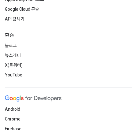
Google Cloud 콘솔
API 탐색기
환승
블로그
뉴스레터
X(트위터)
YouTube
Android
Chrome
Firebase