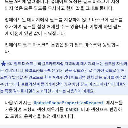
드를 API에 알려줍니다. 업데이트 요청은 필드 마스크에 지정
되지 않은 모든 필드를 무시하고 현재 값을 그대로 둡니다.
업데이트된 메시지에서 필드를 지정하지 않고 마스크에 필드를
추가하여 필드를 설정 해제할 수도 있습니다. 이렇게 하면 필드
에 이전에 있던 값이 지워집니다.
업데이트 필드 마스크의 문법은 읽기 필드 마스크와 동일합니
다.
*
의 필드 마스크는 와일드카드처럼 처리되며 메시지의 모든 필드를 지정하
는 약어입니다. 와일드카드 문법은 읽기 전용 필드와 새로 추가된 필드로 인해
오류가 발생할 수 있으므로 향후 API가 업데이트되면 원치 않는 결과를 생성할
수 있습니다. 프로덕션 애플리케이션의 경우 항상 필드 마스크에서 업데이트되
는 특정 필드를 나열하고
*
와일드카드는 사용하지 마세요.
다음 예에서는
UpdateShapePropertiesRequest
메서드를
사용하여 도형의 색상 채우기를
DARK1
테마 색상으로 변경하
고 도형의 윤곽선을 설정 해제합니다.