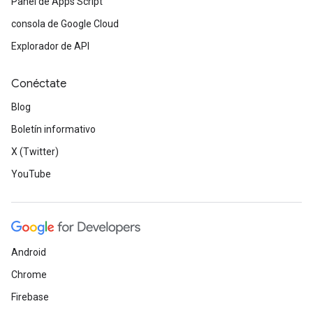
Panel de Apps Script
consola de Google Cloud
Explorador de API
Conéctate
Blog
Boletín informativo
X (Twitter)
YouTube
Android
Chrome
Firebase