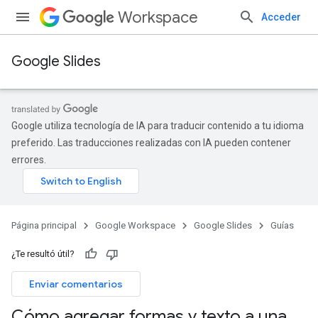
Workspace
Acceder
Google Slides
Google utiliza tecnología de IA para traducir contenido a tu idioma
preferido. Las traducciones realizadas con IA pueden contener
errores.
Página principal
Google Workspace
Google Slides
Guías
¿Te resultó útil?
Enviar comentarios
Cómo agregar formas y texto a una