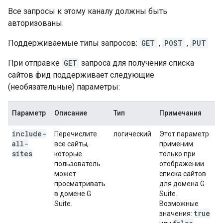
Все запросы к этому каналу должны быть
авторизованы.
Поддерживаемые типы запросов:
GET
,
POST
,
PUT
При отправке
GET
запроса для получения списка
сайтов фид поддерживает следующие
(необязательные) параметры:
Параметр
Описание
Тип
Примечания
include-
Перечислите
логический
Этот параметр
all-
все сайты,
применим
sites
которые
только при
пользователь
отображении
может
списка сайтов
просматривать
для домена G
в домене G
Suite.
Suite.
Возможные
true
значения: