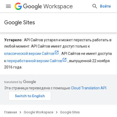
Workspace
Войти
Google Sites
Устарело
: API Сайтов устарел и может перестать работать в
любой момент. API Сайтов имеет доступ только к
классической версии Сайтов
. API Сайтов не имеет доступа
к
переработанной версии Сайтов
, выпущенной 22 ноября
2016 года.
Эта страница переведена с помощью
Cloud Translation API
.
Главная
Google Workspace
Google Sites