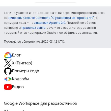
Если не указано иное, контент на этой странице предоставляется
по
лицензии Creative Commons "С указанием авторства 4.0"
, а
примеры кода – по
лицензии Apache 2.0
. Подробнее об этом
написано в
правилах сайта
. Java – это зарегистрированный
товарный знак корпорации Oracle и ее аффилированных лиц.
Последнее обновление: 2026-03-12 UTC.
Блог
X (Твиттер)
Примеры кода
Кодлабы
Видео
Google Workspace для разработчиков