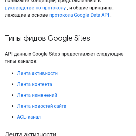
понимаете концепции, представленные в
руководстве по протоколу
, и общие принципы,
лежащие в основе
протокола Google Data API
.
Типы фидов Google Sites
API данных Google Sites предоставляет следующие
типы каналов:
Лента активности
Лента контента
Лента изменений
Лента новостей сайта
ACL-канал
Лента активности