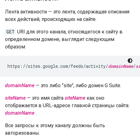
Лента активности — это лента, содержащая описания
всех действий, происходящих на сайте.
GET
URI для этого канала, относящегося к сайту в
определенном домене, выглядит следующим
образом:
https://sites.google.com/feeds/activity/
domainName
/
s
domainName
— это либо "site", либо домен G Suite.
siteName
— это имя сайта
siteName
как оно
отображается в URL-адресе главной страницы сайта:
domainName
.
Все запросы к этому каналу должны быть
авторизованы.