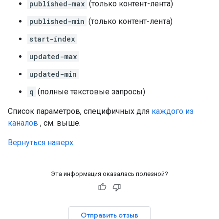
published-max
(только контент-лента)
published-min
(только контент-лента)
start-index
updated-max
updated-min
q
(полные текстовые запросы)
Список параметров, специфичных для
каждого из
каналов
, см. выше.
Вернуться наверх
Эта информация оказалась полезной?
Отправить отзыв