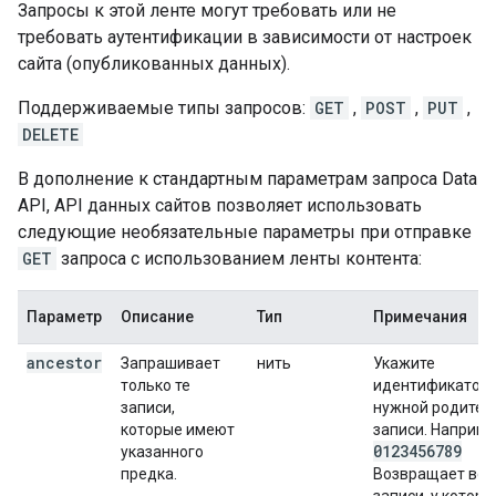
Запросы к этой ленте могут требовать или не
требовать аутентификации в зависимости от настроек
сайта (опубликованных данных).
Поддерживаемые типы запросов:
GET
,
POST
,
PUT
,
DELETE
В дополнение к стандартным параметрам запроса Data
API, API данных сайтов позволяет использовать
следующие необязательные параметры при отправке
GET
запроса с использованием ленты контента:
Параметр
Описание
Тип
Примечания
ancestor
Запрашивает
нить
Укажите
только те
идентификатор
записи,
нужной родител
которые имеют
записи. Наприме
0123456789
указанного
предка.
Возвращает все