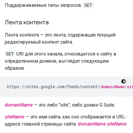
Поддерживаемые типы запросов:
GET
Лента контента
Лента контента — это лента, содержащая текущий
редактируемый контент сайта.
GET
URI для этого канала, относящегося к сайту в
определенном домене, выглядит следующим
образом:
https://sites.google.com/feeds/content/
domainName
/
si
domainName
— это либо "site", либо домен G Suite.
siteName
— это имя сайта, как оно отображается в URL-
адресе главной страницы сайта:
domainName
siteName