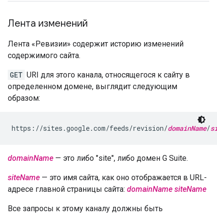
Лента изменений
Лента «Ревизии» содержит историю изменений
содержимого сайта.
GET
URI для этого канала, относящегося к сайту в
определенном домене, выглядит следующим
образом:
https://sites.google.com/feeds/revision/
domainName
/
s
domainName
— это либо "site", либо домен G Suite.
siteName
— это имя сайта, как оно отображается в URL-
адресе главной страницы сайта:
domainName
siteName
Все запросы к этому каналу должны быть