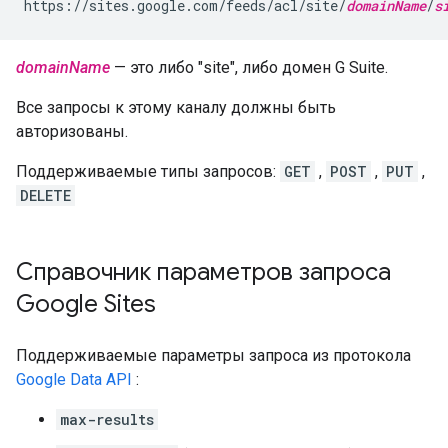
https://sites.google.com/feeds/acl/site/
domainName
/
s
domainName
— это либо "site", либо домен G Suite.
Все запросы к этому каналу должны быть
авторизованы.
Поддерживаемые типы запросов:
GET
,
POST
,
PUT
,
DELETE
Справочник параметров запроса
Google Sites
Поддерживаемые параметры запроса из протокола
Google Data API
:
max-results