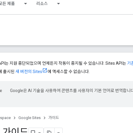
모든 제품
리소스
es API는 지원 중단되었으며 언제든지 작동이 중지될 수 있습니다. Sites API는
기존
일에 출시된
새 버전의 Sites
에 액세스할 수 없습니다.
Google은 AI 기술을 사용하여 콘텐츠를 사용자의 기본 언어로 번역합니다
kspace
Google Sites
가이드
 가이드