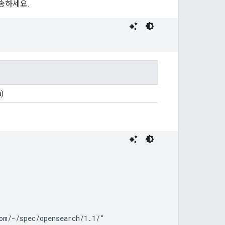
송하세요.
m
)
m/-/spec/opensearch/1.1/"
