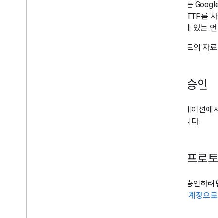
이 문서는 Goo
XML/HTTP를 
가이드에 있는 언
이 가이드의 자료
요청 승인
애플리케이션에서 
식별합니다.
승인 프로토
요청을 승인하려
Google 계정으