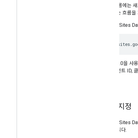
일부 흐름에는 새
적용되는 흐름을 
Google Sites
https://sites.go
OAuth 2.0을
클라이언트 ID,
맨 위로
버전 지정
Google Site
사용합니다.