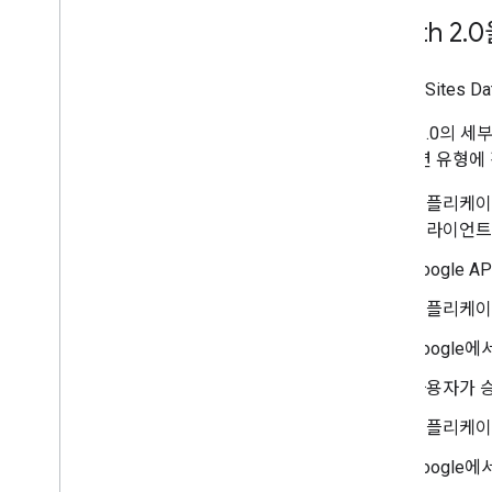
OAuth 2
.
0
Google Sit
OAuth 2.0의
리케이션 유형에 
애플리케이
클라이언트 
Google 
애플리케이션
Google
사용자가 승
애플리케이
Google