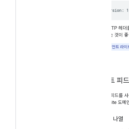
GData-Version: 1
또는 HTTP 헤더
사용하는 것이 좋
참고
: 클라이언트 라
맨 위로
사이트 피
사이트 피드를 사
다. G Suite
사이트 나열