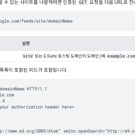
할 수 있는 사이트를 나열하려면 인증된
GET
요청을 다음 URL로 전
ogle.com/feeds/site/
domainName
설명
site
example
.
co
'
' 또는 G Suite 호스팅 도메인의 도메인 (예:
목록이 포함된 피드가 포함됩니다.
domainName
 HTTP/1.1

le.com

4

your authorization header here>
p://www.w3.org/2005/Atom" xmlns:openSearch="http://a9.co