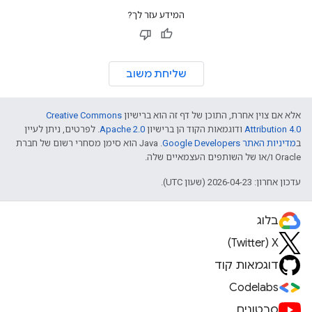
המידע עזר לך?
שליחת משוב
אלא אם צוין אחרת, התוכן של דף זה הוא ברישיון
Creative Commons
Attribution 4.0
ודוגמאות הקוד הן ברישיון
Apache 2.0
. לפרטים, ניתן לעיין
ב
מדיניות האתר Google Developers‏
.‏ Java הוא סימן מסחרי רשום של חברת
Oracle ו/או של השותפים העצמאיים שלה.
עדכון אחרון: 2026-04-23 (שעון UTC).
בלוג
X‏ (Twitter)
דוגמאות קוד
Codelabs
סרטונים