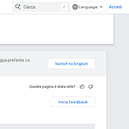
/
Accedi
ngua preferita. Le
Questa pagina è stata utile?
Invia feedback