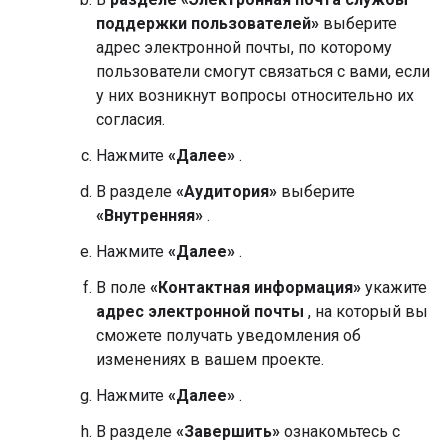
поддержки пользователей»
выберите
адрес электронной почты, по которому
пользователи смогут связаться с вами, если
у них возникнут вопросы относительно их
согласия.
Нажмите
«Далее»
.
В разделе
«Аудитория»
выберите
«Внутренняя»
.
Нажмите
«Далее»
.
В поле
«Контактная информация»
укажите
адрес электронной почты
, на который вы
сможете получать уведомления об
изменениях в вашем проекте.
Нажмите
«Далее»
.
В разделе
«Завершить»
ознакомьтесь с