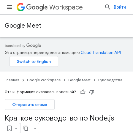
Workspace
Войти
Google Meet
Эта страница переведена с помощью
Cloud Translation API
.
Главная
Google Workspace
Google Meet
Руководства
Эта информация оказалась полезной?
Отправить отзыв
Краткое руководство по Node
.
js