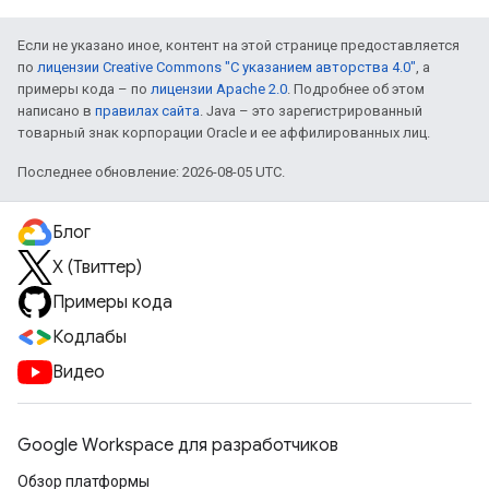
Если не указано иное, контент на этой странице предоставляется
по
лицензии Creative Commons "С указанием авторства 4.0"
, а
примеры кода – по
лицензии Apache 2.0
. Подробнее об этом
написано в
правилах сайта
. Java – это зарегистрированный
товарный знак корпорации Oracle и ее аффилированных лиц.
Последнее обновление: 2026-08-05 UTC.
Блог
X (Твиттер)
Примеры кода
Кодлабы
Видео
Google Workspace для разработчиков
Обзор платформы