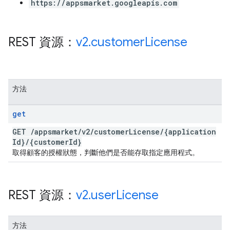
https://appsmarket.googleapis.com
REST 資源：
v2
.
customer
License
方法
get
GET
/
appsmarket
/
v2
/
customer
License
/
{application
Id}
/
{customer
Id}
取得顧客的授權狀態，判斷他們是否能存取指定應用程式。
REST 資源：
v2
.
user
License
方法