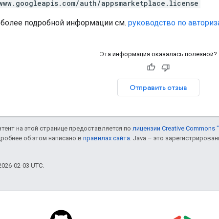
www.googleapis.com/auth/appsmarketplace.license
 более подробной информации см.
руководство по авториз
Эта информация оказалась полезной?
Отправить отзыв
онтент на этой странице предоставляется по
лицензии Creative Commons "
дробнее об этом написано в
правилах сайта
. Java – это зарегистрирова
026-02-03 UTC.