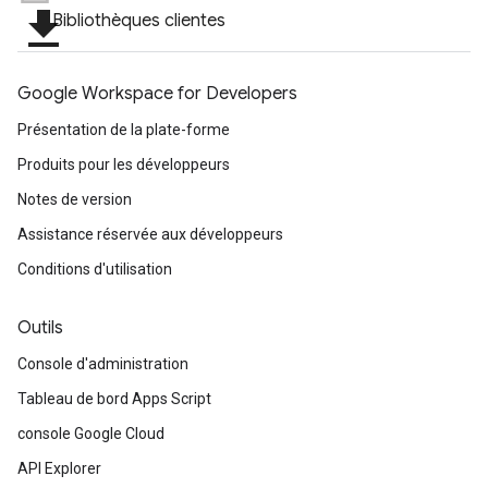
file_download
Bibliothèques clientes
Google Workspace for Developers
Présentation de la plate-forme
Produits pour les développeurs
Notes de version
Assistance réservée aux développeurs
Conditions d'utilisation
Outils
Console d'administration
Tableau de bord Apps Script
console Google Cloud
API Explorer