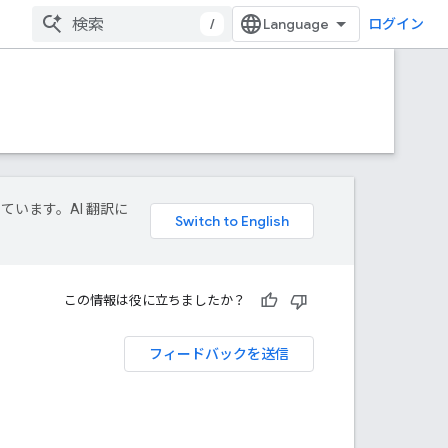
/
ログイン
しています。AI 翻訳に
この情報は役に立ちましたか？
フィードバックを送信