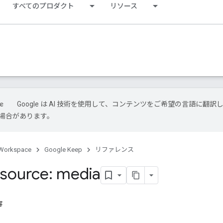
すべてのプロダクト
リソース
Google は AI 技術を使用して、コンテンツをご希望の言語に翻訳
場合があります。
Workspace
Google Keep
リファレンス
source: media
容