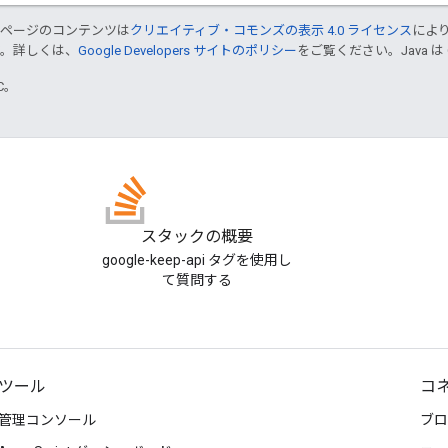
のページのコンテンツは
クリエイティブ・コモンズの表示 4.0 ライセンス
によ
す。詳しくは、
Google Developers サイトのポリシー
をご覧ください。Java は
TC。
スタックの概要
google-keep-api タグを使用し
て質問する
ツール
コ
管理コンソール
ブロ