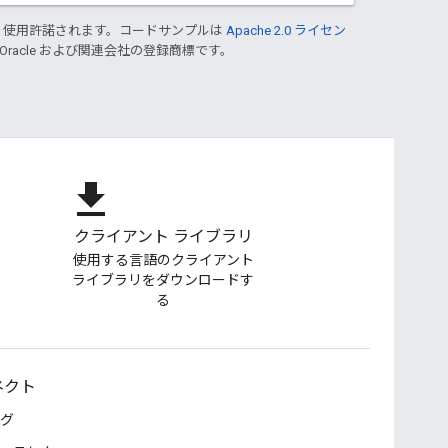
り使用許諾されます。コードサンプルは
Apache 2.0 ライセン
 Oracle および関連会社の登録商標です。
file_download
クライアント ライブラリ
使用する言語のクライアント
ライブラリをダウンロードす
る
ネクト
グ