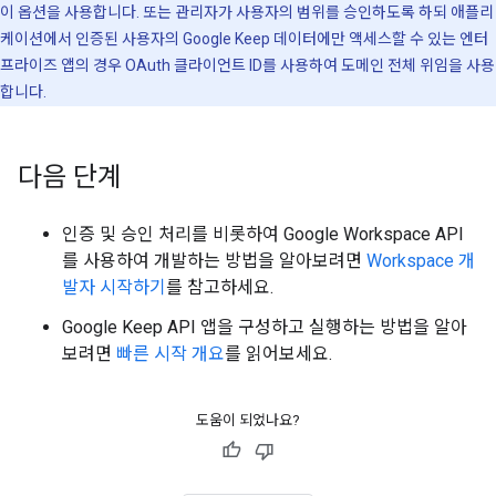
이 옵션을 사용합니다. 또는 관리자가 사용자의 범위를 승인하도록 하되 애플리
케이션에서 인증된 사용자의 Google Keep 데이터에만 액세스할 수 있는 엔터
프라이즈 앱의 경우 OAuth 클라이언트 ID를 사용하여 도메인 전체 위임을 사용
합니다.
다음 단계
인증 및 승인 처리를 비롯하여 Google Workspace API
를 사용하여 개발하는 방법을 알아보려면
Workspace 개
발자 시작하기
를 참고하세요.
Google Keep API 앱을 구성하고 실행하는 방법을 알아
보려면
빠른 시작 개요
를 읽어보세요.
도움이 되었나요?