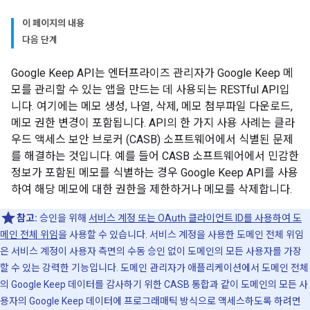
이 페이지의 내용
다음 단계
Google Keep API는 엔터프라이즈 관리자가 Google Keep 메
모를 관리할 수 있는 앱을 만드는 데 사용되는 RESTful API입
니다. 여기에는 메모 생성, 나열, 삭제, 메모 첨부파일 다운로드,
메모 권한 변경이 포함됩니다. API의 한 가지 사용 사례는 클라
우드 액세스 보안 브로커 (CASB) 소프트웨어에서 식별된 문제
를 해결하는 것입니다. 예를 들어 CASB 소프트웨어에서 민감한
정보가 포함된 메모를 식별하는 경우 Google Keep API를 사용
하여 해당 메모에 대한 권한을 제한하거나 메모를 삭제합니다.
참고:
승인을 위해
서비스 계정 또는 OAuth 클라이언트 ID를 사용하여 도
메인 전체 위임
을 사용할 수 있습니다. 서비스 계정을 사용한 도메인 전체 위임
은 서비스 계정이 사용자 측면의 수동 승인 없이 도메인의 모든 사용자를 가장
할 수 있는 강력한 기능입니다. 도메인 관리자가 애플리케이션에서 도메인 전체
의 Google Keep 데이터를 감사하기 위한 CASB 통합과 같이 도메인의 모든 사
용자의 Google Keep 데이터에 프로그래매틱 방식으로 액세스하도록 하려면