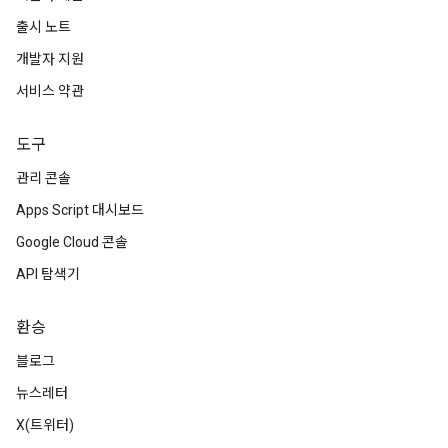
출시 노트
개발자 지원
서비스 약관
도구
관리 콘솔
Apps Script 대시보드
Google Cloud 콘솔
API 탐색기
환승
블로그
뉴스레터
X(트위터)