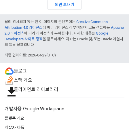
의견 보내기
달리 명시되지 않는 한 이 페이지의 콘텐츠에는
Creative Commons
Attribution 4.0 라이선스
에 따라 라이선스가 부여되며, 코드 샘플에는
Apache
2.0 라이선스
에 따라 라이선스가 부여됩니다. 자세한 내용은
Google
Developers 사이트 정책
을 참조하세요. 자바는 Oracle 및/또는 Oracle 계열사
의 등록 상표입니다.
최종 업데이트: 2026-04-29(UTC)
블로그
스택 개요
file_download
클라이언트 라이브러리
개발자용 Google Workspace
플랫폼 개요
개발자 제품