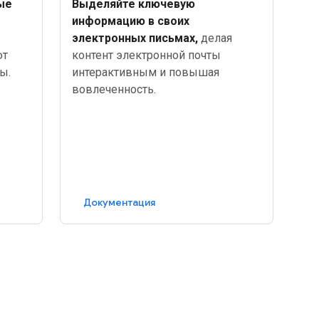
ые
Выделяйте ключевую
информацию в своих
электронных письмах,
делая
ют
контент электронной почты
ы.
интерактивным и повышая
вовлеченность.
Документация