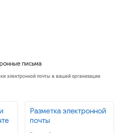
тронные письма
ки электронной почты в вашей организации.
и
Разметка электронной
чте
почты