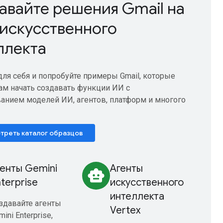
авайте решения Gmail на
 искусственного
ллекта
для себя и попробуйте примеры Gmail, которые
ам начать создавать функции ИИ с
анием моделей ИИ, агентов, платформ и многого
треть каталог образцов
енты Gemini
Агенты
smart_toy
terprise
искусственного
интеллекта
здавайте агенты
Vertex
ini Enterprise,