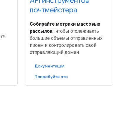
API инструментов
почтмейстера
Собирайте метрики массовых
рассылок
, чтобы отслеживать
зуя
большие объемы отправленных
писем и контролировать свой
отправляющий домен.
Документация
Попробуйте это