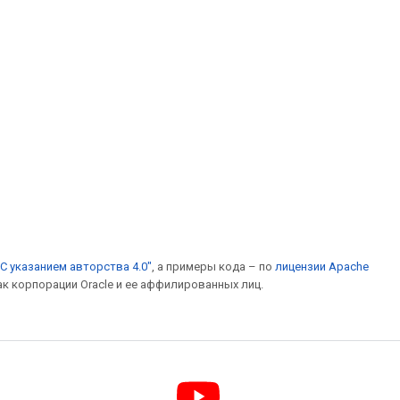
С указанием авторства 4.0"
, а примеры кода – по
лицензии Apache
ак корпорации Oracle и ее аффилированных лиц.