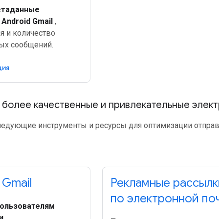
етаданные
Android Gmail
,
я и количество
ых сообщений.
ция
 более качественные и привлекательные элек
ледующие инструменты и ресурсы для оптимизации отправ
 Gmail
Рекламные рассылк
по электронной по
пользователям
и