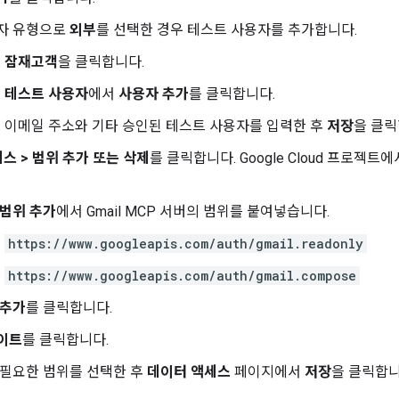
자 유형으로
외부
를 선택한 경우 테스트 사용자를 추가합니다.
잠재고객
을 클릭합니다.
테스트 사용자
에서
사용자 추가
를 클릭합니다.
이메일 주소와 기타 승인된 테스트 사용자를 입력한 후
저장
을 클릭
세스
>
범위 추가 또는 삭제
를 클릭합니다. Google Cloud 프로젝트
 범위 추가
에서 Gmail MCP 서버의 범위를 붙여넣습니다.
https://www.googleapis.com/auth/gmail.readonly
https://www.googleapis.com/auth/gmail.compose
 추가
를 클릭합니다.
이트
를 클릭합니다.
 필요한 범위를 선택한 후
데이터 액세스
페이지에서
저장
을 클릭합니