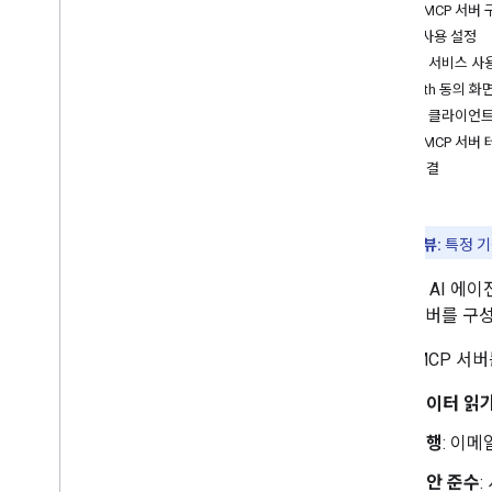
Gmail MCP 서버
API 사용 설정
MCP 서비스 사
OAuth 동의 화
MCP 클라이언트
Gmail MCP 서버
문제 해결
개발자 프리뷰:
특정 기
Gmail은 AI 
MCP 서버를 구성하
Gmail MCP 
데이터 읽
실행
: 이
보안 준수