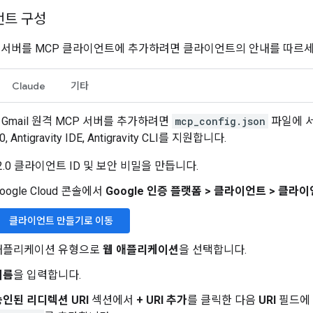
언트 구성
MCP 서버를 MCP 클라이언트에 추가하려면 클라이언트의 안내를 따르세
Claude
기타
ty에 Gmail 원격 MCP 서버를 추가하려면
mcp_config.json
파일에 서
2.0, Antigravity IDE, Antigravity CLI를 지원합니다.
 2.0 클라이언트 ID 및 보안 비밀을 만듭니다.
oogle Cloud 콘솔에서
Google 인증 플랫폼
>
클라이언트
>
클라이
클라이언트 만들기로 이동
애플리케이션 유형으로
웹 애플리케이션
을 선택합니다.
이름
을 입력합니다.
승인된 리디렉션 URI
섹션에서
+ URI 추가
를 클릭한 다음
URI
필드에