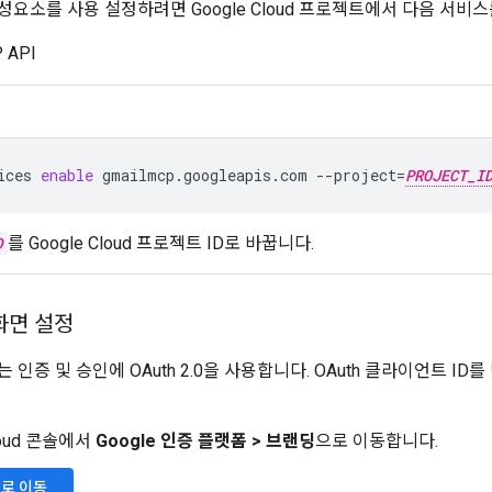
 구성요소를 사용 설정하려면 Google Cloud 프로젝트에서 다음 서비
 API
ices
enable
gmailmcp.googleapis.com
--project
=
PROJECT_I
D
를 Google Cloud 프로젝트 ID로 바꿉니다.
 화면 설정
버는 인증 및 승인에 OAuth 2.0을 사용합니다. OAuth 클라이언트 I
Cloud 콘솔에서
Google 인증 플랫폼
>
브랜딩
으로 이동합니다.
로 이동