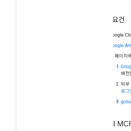
기본 요건
Google
Google Ant
이 페이지에
Goo
버전
외부 
로그
gcl
Gmail M