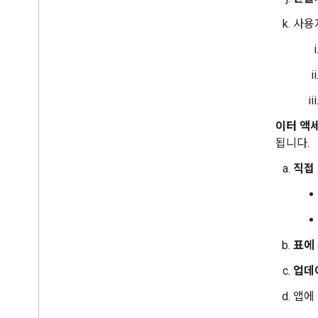
사용
데이터 액
시됩니다.
직접
표에
업데
앱에