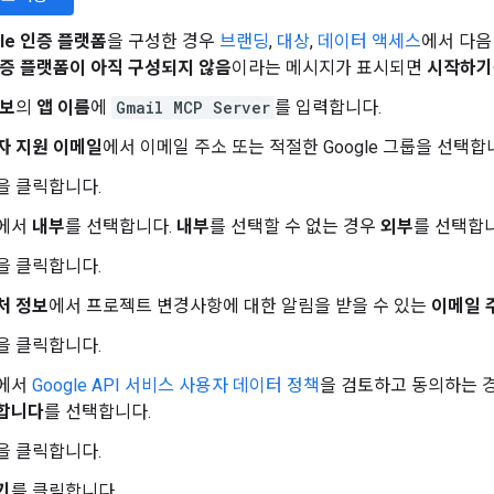
gle 인증 플랫폼
을 구성한 경우
브랜딩
,
대상
,
데이터 액세스
에서 다음 
 인증 플랫폼이 아직 구성되지 않음
이라는 메시지가 표시되면
시작하기
정보
의
앱 이름
에
Gmail MCP Server
를 입력합니다.
자 지원 이메일
에서 이메일 주소 또는 적절한 Google 그룹을 선택합
을 클릭합니다.
에서
내부
를 선택합니다.
내부
를 선택할 수 없는 경우
외부
를 선택합니
을 클릭합니다.
처 정보
에서 프로젝트 변경사항에 대한 알림을 받을 수 있는
이메일 
을 클릭합니다.
에서
Google API 서비스 사용자 데이터 정책
을 검토하고 동의하는 
합니다
를 선택합니다.
을 클릭합니다.
기
를 클릭합니다.