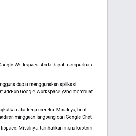
 Google Workspace. Anda dapat memperluas
pengguna dapat menggunakan aplikasi
buat add-on Google Workspace yang membuat
atkan alur kerja mereka. Misalnya, buat
diran mingguan langsung dari Google Chat.
rkspace. Misalnya, tambahkan menu kustom