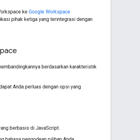
Workspace ke
Google Workspace
kasi pihak ketiga yang terintegrasi dengan
space
embandingkannya berdasarkan karakteristik
dapat Anda perluas dengan opsi yang
ang berbasis di JavaScript.
ng bahasa pengodean pilihan Anda.