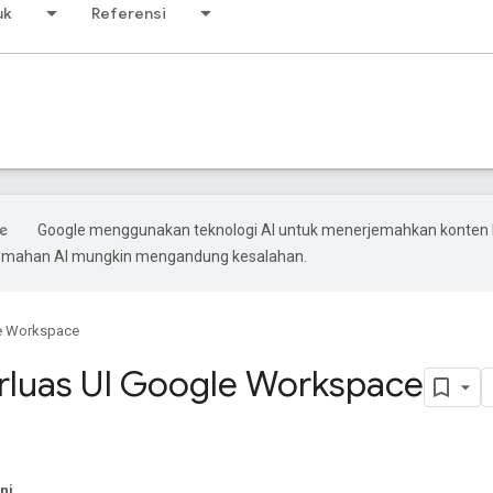
uk
Referensi
Google menggunakan teknologi AI untuk menerjemahkan konten
rjemahan AI mungkin mengandung kesalahan.
e Workspace
luas UI Google Workspace
ni