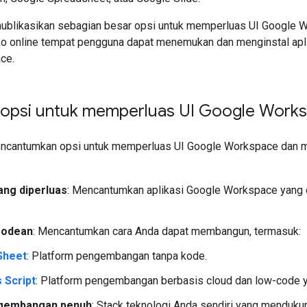
ublikasikan sebagian besar opsi untuk memperluas UI Google 
oko online tempat pengguna dapat menemukan dan menginstal apli
ce.
 opsi untuk memperluas UI Google Work
encantumkan opsi untuk memperluas UI Google Workspace dan m
yang diperluas
: Mencantumkan aplikasi Google Workspace yang 
godean
: Mencantumkan cara Anda dapat membangun, termasuk:
Sheet
: Platform pengembangan tanpa kode.
 Script
: Platform pengembangan berbasis cloud dan low-code y
gembangan penuh
: Stack teknologi Anda sendiri yang menduku