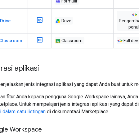
Formulir
 Drive
Drive
Pengemb
penu
 Classroom
Classroom
Full dev
rasi aplikasi
menjelaskan jenis integrasi aplikasi yang dapat Anda buat untu
n fitur Anda kepada pengguna Google Workspace lainnya, Anda 
tplace. Untuk mempelajari jenis integrasi aplikasi yang dapat d
i dalam satu listingan
di dokumentasi Marketplace.
gle Workspace