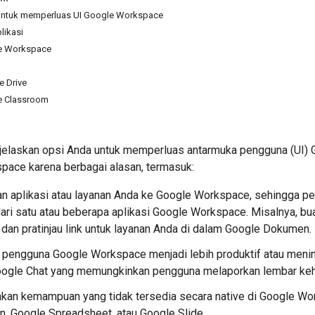
untuk memperluas UI Google Workspace
likasi
e Workspace
e Drive
e Classroom
jelaskan opsi Anda untuk memperluas antarmuka pengguna (UI)
pace karena berbagai alasan, termasuk:
an aplikasi atau layanan Anda ke Google Workspace, sehingga 
ari satu atau beberapa aplikasi Google Workspace. Misalnya, 
 dan pratinjau link untuk layanan Anda di dalam Google Dokumen.
engguna Google Workspace menjadi lebih produktif atau meningk
oogle Chat yang memungkinkan pengguna melaporkan lembar keha
an kemampuan yang tidak tersedia secara native di Google Wo
, Google Spreadsheet, atau Google Slide.