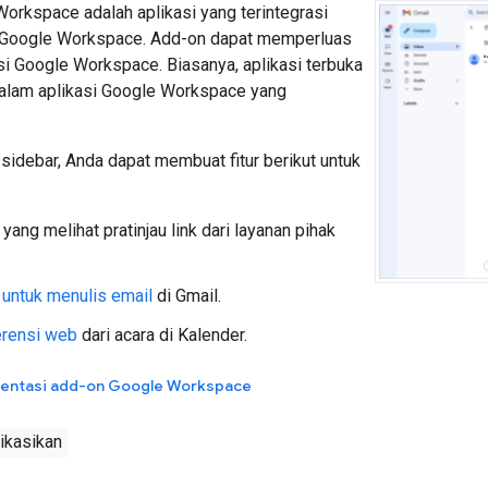
orkspace adalah aplikasi yang terintegrasi
i Google Workspace. Add-on dapat memperluas
si Google Workspace. Biasanya, aplikasi terbuka
 dalam aplikasi Google Workspace yang
sidebar, Anda dapat membuat fitur berikut untuk
yang melihat pratinjau link dari layanan pihak
untuk menulis email
di Gmail.
erensi web
dari acara di Kalender.
mentasi add-on Google Workspace
ikasikan