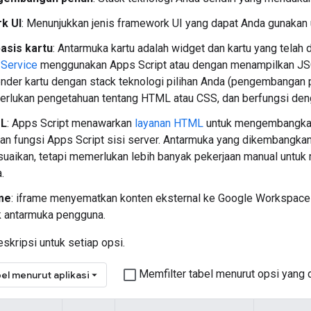
k UI
: Menunjukkan jenis framework UI yang dapat Anda gunakan 
asis kartu
: Antarmuka kartu adalah widget dan kartu yang telah
 Service
menggunakan Apps Script atau dengan menampilkan JSO
nder kartu dengan stack teknologi pilihan Anda (pengembangan p
rlukan pengetahuan tentang HTML atau CSS, dan berfungsi dengan
L
: Apps Script menawarkan
layanan HTML
untuk mengembangkan 
an fungsi Apps Script sisi server. Antarmuka yang dikembangk
suaikan, tetapi memerlukan lebih banyak pekerjaan manual untu
.
me
: iframe menyematkan konten eksternal ke Google Workspace
k antarmuka pengguna.
eskripsi untuk setiap opsi.
Memfilter tabel menurut opsi yang 
el menurut aplikasi