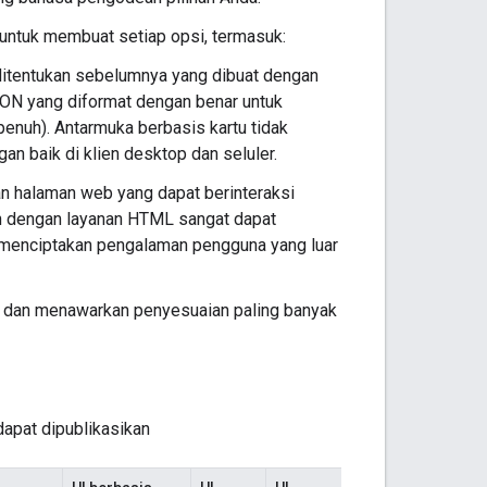
untuk membuat setiap opsi, termasuk:
 ditentukan sebelumnya yang dibuat dengan
N yang diformat dengan benar untuk
enuh). Antarmuka berbasis kartu tidak
 baik di klien desktop dan seluler.
halaman web yang dapat berinteraksi
an dengan layanan HTML sangat dapat
k menciptakan pengalaman pengguna yang luar
 dan menawarkan penyesuaian paling banyak
dapat dipublikasikan